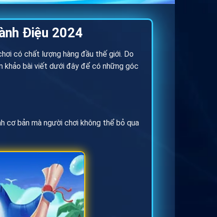
ành Điệu 2024
hơi có chất lượng hàng đầu thế giới. Do
m khảo bài viết dưới đây để có những góc
nh cơ bản mà người chơi không thể bỏ qua