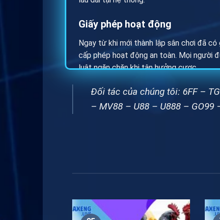
Giấy phép hoạt động
Ngay từ khi mới thành lập sân chơi đã c
cấp phép hoạt động an toàn. Mọi người đư
luật ngăn chặn khi tận hưởng cược.
Đối tác của chúng tôi:
6FF
–
TG
Mục tiêu phát triển
–
MV88
–
U88
–
U888
–
GO99
Được biết ban ca xeng luôn hoạt động vớ
ngừng đi lên. Cho đến hiện tại website v
cả những bet thủ trong và ngoài nước.
Phương châm hoạt động
Bắn cá xèng apk là một sân chơi hoạt độ
những lợi ích của khách hàng. Mọi dịch vụ
lừa đảo khiến game thủ thất vọng khi chơi