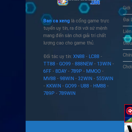
Giới
Đại 
Ban ca xeng
là cổng game trực
tuyến uy tín, ra đời với sứ mệnh
Liên
mang đến sân chơi giải trí chất
lượng cao cho game thủ.
Điều
Chí
Đối tác uy tín:
XN88
-
LC88
-
TT88
-
GO99
-
888NEW
-
13WIN
-
Chơi
6FF
-
8DAY
-
789P
-
MMOO
-
MV88
-
98WIN
-
32WIN
-
555WIN
-
KKWIN
-
GO99
-
U88
-
HM88
-
789P
-
789WIN