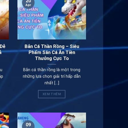
20
Apr
 ngày một nhiều bởi vấn đề cá cược bị
hiệm tốt nhất.
 Dễ
Bắn Cá Thần Rồng – Siêu
ả
Phẩm Săn Cá Ăn Tiền
Thưởng Cực To
ệu
Bắn cá thần rồng là một trong
áp
những lựa chọn giải trí hấp dẫn
nhất [...]
XEM THÊM
09