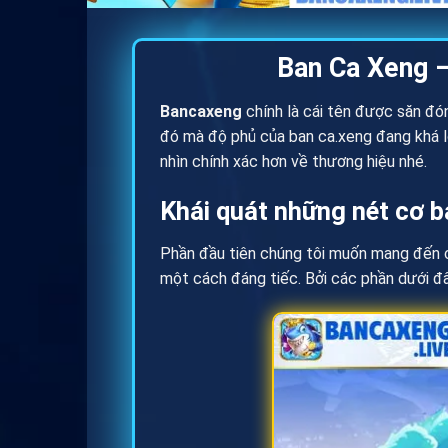
Ban Ca Xeng 
Bancaxeng
chính là cái tên được săn đón
đó mà độ phủ của ban ca.xeng đang khá l
nhìn chính xác hơn về thương hiệu nhé.
Khái quát những nét cơ b
Phần đầu tiên chúng tôi muốn mang đến c
một cách đáng tiếc. Bởi các phần dưới đâ