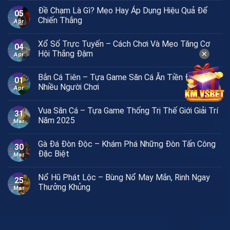
Đề Chạm Là Gì? Mẹo Hay Áp Dụng Hiệu Quả Để
05
Chiến Thắng
Apr
Xổ Số Trực Tuyến – Cách Chơi Và Mẹo Tăng Cơ
04
Hội Thắng Đậm
✕
Apr
Bắn Cá Tiên – Tựa Game Săn Cá Ăn Tiền Được
01
Nhiều Người Chơi
Apr
Vua Săn Cá – Tựa Game Thống Trị Thế Giới Giải Trí
31
Năm 2025
Mar
Gà Đá Đòn Độc – Khám Phá Những Đòn Tấn Công
30
Đặc Biệt
Mar
Nổ Hũ Phát Lộc – Bùng Nổ May Mắn, Rinh Ngay
25
Thưởng Khủng
Mar