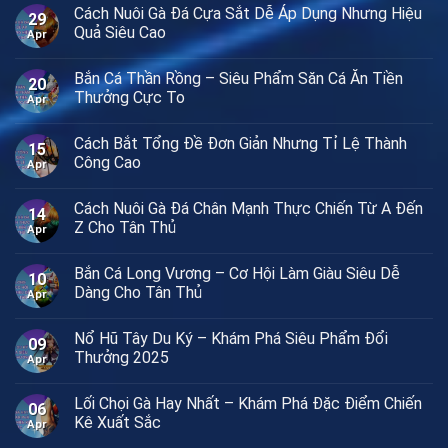
Cách Nuôi Gà Đá Cựa Sắt Dễ Áp Dụng Nhưng Hiệu
29
Quả Siêu Cao
Apr
Bắn Cá Thần Rồng – Siêu Phẩm Săn Cá Ăn Tiền
20
Thưởng Cực To
Apr
Cách Bắt Tổng Đề Đơn Giản Nhưng Tỉ Lệ Thành
15
Công Cao
Apr
Cách Nuôi Gà Đá Chân Mạnh Thực Chiến Từ A Đến
14
Z Cho Tân Thủ
Apr
Bắn Cá Long Vương – Cơ Hội Làm Giàu Siêu Dễ
10
Dàng Cho Tân Thủ
Apr
Nổ Hũ Tây Du Ký – Khám Phá Siêu Phẩm Đổi
09
Thưởng 2025
Apr
Lối Chọi Gà Hay Nhất – Khám Phá Đặc Điểm Chiến
06
Kê Xuất Sắc
Apr