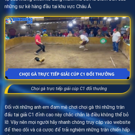
những sư kê hàng đầu tại khu vực Châu Á.
Chọi gà trực tiếp giải cúp C1 đổi thưởng
Đối với những anh em đam mê chơi chọi gà thì những trận
đấu tại giải C1 đỉnh cao này chắc chắn là điều không thể bỏ
lỡ. Vậy nên mọi người hãy nhanh chóng truy cập vào website
để theo dõi và cá cược để trải nghiệm những trận chiến hấp