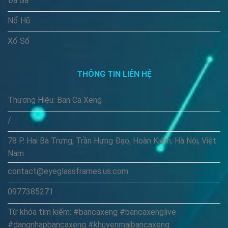
Đá Gà
Nổ Hũ
Xổ Số
THÔNG TIN LIÊN HỆ
Thương Hiệu: Ban Ca Xeng
/
78 P. Hai Bà Trưng, Trần Hưng Đạo, Hoàn Kiếm, Hà Nội, Việt
Nam
contact@eyeglassframes.us.com
0977385271
Từ khóa tìm kiếm: #bancaxeng #bancaxenglive
#dangnhapbancaxeng #khuyenmaibancaxeng