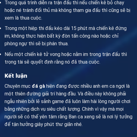
Trong quá trình diễn ra trận đấu thì nếu chiến kê bỏ chạy
hoặc né tránh đối thủ mà không tham gia đấu thì cũng sẽ bị
xem là thua cuộc.
Trong một hiệp thi đấu kéo dài 15 phút mà chiến kê đứng
im, không thực hiện bất kỳ đòn tấn công nào hoặc chỉ
phòng ngự thì sẽ bị phán thua.
Nếu một chiến kê tử vong hoặc nằm im trong trận đấu thì
trọng tài sẽ quyết định rằng nó đã thua cuộc.
Kết luận
Chuyên mục
đá gà
hiện đang được nhiều anh em ca ngợi là
một thiên đường giải trí hàng đầu. Và điều này không phải
ngẫu nhiên bởi lẽ sảnh game đã luôn làm hài lòng người chơi
bằng những dịch vụ siêu chất lượng. Chính vì vậy mà mọi
người sẽ có thể yên tâm rằng Ban ca xeng sẽ là nơi lý tưởng
để tận hưởng giây phút thư giãn nhé.