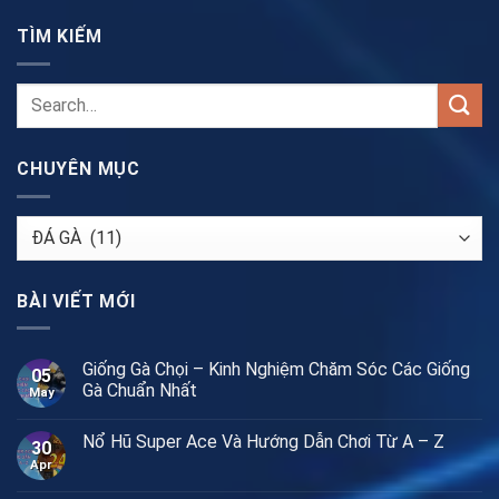
TÌM KIẾM
CHUYÊN MỤC
CHUYÊN
MỤC
BÀI VIẾT MỚI
Giống Gà Chọi – Kinh Nghiệm Chăm Sóc Các Giống
05
Gà Chuẩn Nhất
May
Nổ Hũ Super Ace Và Hướng Dẫn Chơi Từ A – Z
30
Apr