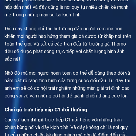
hấp dẫn nhất và đây cũng là nơi quy tụ nhiều chiến kê mạnh
mẽ trong những màn so tài kịch tính.
Điều này không chỉ thu hút đông đảo người xem mà còn
khiến mọi người hào hứng tham gia cá cược từ khắp nơi trên
toàn thế giới. Và tất cả các trận đấu từ trường gà Thomo
đều sẽ được phát sóng trực tiếp với chất lượng hình ảnh
sắc nét.
Nhờ đó mà mọi người hoàn toàn có thể dễ dàng theo dõi và
nắm bắt rõ ràng tình hình của từng cuộc đối đầu. Từ đây thì
anh em sẽ có cơ hội trải nghiệm những màn giải trí đỉnh cao
cùng với vô vàn những cơ hội để giành chiến thắng cực lớn.
Chọi gà trực tiếp cúp C1 đổi thưởng
Các sự kiện
đá gà
trực tiếp C1 nổi tiếng với những trận
chiến bùng nổ và đầy kịch tính. Và đây không chỉ là nơi quy
tụ của những chiến kê dũng mãnh mà còn là điểm đến của