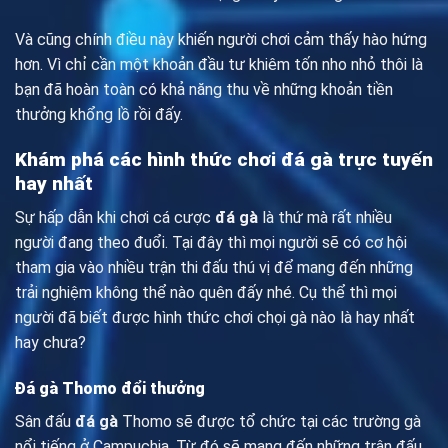
Và cũng chính điều này khiến người chơi cảm thấy hào hứng
hơn. Vì chỉ cần một khoản đầu tư khiêm tốn nho nhỏ thôi là
bạn đã hoàn toàn có khả năng thu về những khoản tiền
thưởng khổng lồ rồi đấy.
Khám phá các hình thức chơi đá gà trực tuyến
hay nhất
Sự hấp dẫn khi chơi cá cược
đá gà
là thứ mà rất nhiều
người đang theo đuổi. Tại đây thì mọi người sẽ có cơ hội
tham gia vào nhiều trận thi đấu thú vị để mang đến những
trải nghiệm không thể nào quên đấy nhé. Cụ thể thì mọi
người đã biết được hình thức chơi chọi gà nào là hay nhất
hay chưa?
Đá gà Thomo đổi thưởng
Sân đấu
đá gà
Thomo sẽ được tổ chức tại các trường gà
nổi tiếng ở Campuchia. Từ đó sẽ mang đến những trận đấu