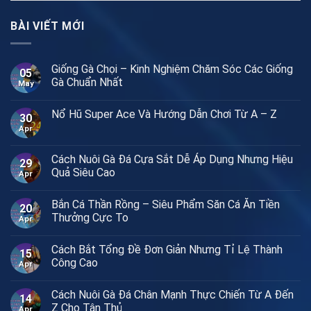
BÀI VIẾT MỚI
Giống Gà Chọi – Kinh Nghiệm Chăm Sóc Các Giống
05
Gà Chuẩn Nhất
May
Nổ Hũ Super Ace Và Hướng Dẫn Chơi Từ A – Z
30
Apr
Cách Nuôi Gà Đá Cựa Sắt Dễ Áp Dụng Nhưng Hiệu
29
Quả Siêu Cao
Apr
Bắn Cá Thần Rồng – Siêu Phẩm Săn Cá Ăn Tiền
20
Thưởng Cực To
Apr
Cách Bắt Tổng Đề Đơn Giản Nhưng Tỉ Lệ Thành
15
Công Cao
Apr
Cách Nuôi Gà Đá Chân Mạnh Thực Chiến Từ A Đến
14
Z Cho Tân Thủ
Apr