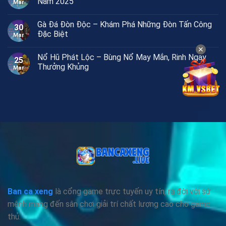
Năm 2025
Mar
Gà Đá Đòn Độc – Khám Phá Những Đòn Tấn Công
30
Đặc Biệt
Mar
✕
Nổ Hũ Phát Lộc – Bùng Nổ May Mắn, Rinh Ngay
25
Thưởng Khủng
Mar
Ban ca xeng
là cổng game trực tuyến uy tín, ra đời với sứ
mệnh mang đến sân chơi giải trí chất lượng cao cho game
thủ.