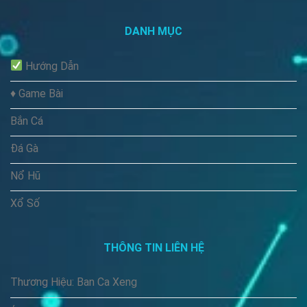
DANH MỤC
Hướng Dẫn
♦️ Game Bài
Bắn Cá
Đá Gà
Nổ Hũ
Xổ Số
THÔNG TIN LIÊN HỆ
Thương Hiệu: Ban Ca Xeng