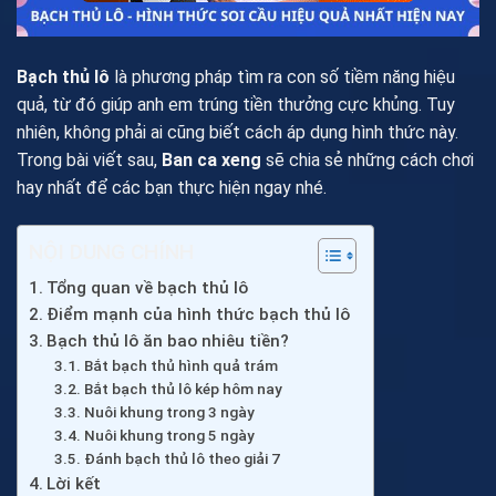
Bạch thủ lô
là phương pháp tìm ra con số tiềm năng hiệu
quả, từ đó giúp anh em trúng tiền thưởng cực khủng. Tuy
nhiên, không phải ai cũng biết cách áp dụng hình thức này.
Trong bài viết sau,
Ban ca xeng
sẽ chia sẻ những cách chơi
hay nhất để các bạn thực hiện ngay nhé.
NỘI DUNG CHÍNH
Tổng quan về bạch thủ lô
Điểm mạnh của hình thức bạch thủ lô
Bạch thủ lô ăn bao nhiêu tiền?
Bắt bạch thủ hình quả trám
Bắt bạch thủ lô kép hôm nay
Nuôi khung trong 3 ngày
Nuôi khung trong 5 ngày
Đánh bạch thủ lô theo giải 7
Lời kết