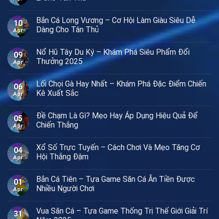
Bắn Cá Long Vương – Cơ Hội Làm Giàu Siêu Dễ
10
Dàng Cho Tân Thủ
Apr
Nổ Hũ Tây Du Ký – Khám Phá Siêu Phẩm Đổi
09
Thưởng 2025
Apr
Lối Chọi Gà Hay Nhất – Khám Phá Đặc Điểm Chiến
06
Kê Xuất Sắc
Apr
Đề Chạm Là Gì? Mẹo Hay Áp Dụng Hiệu Quả Để
05
Chiến Thắng
Apr
Xổ Số Trực Tuyến – Cách Chơi Và Mẹo Tăng Cơ
04
Hội Thắng Đậm
Apr
Bắn Cá Tiên – Tựa Game Săn Cá Ăn Tiền Được
01
Nhiều Người Chơi
Apr
Vua Săn Cá – Tựa Game Thống Trị Thế Giới Giải Trí
31