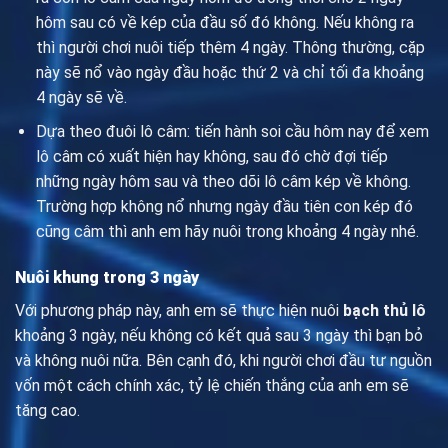
hôm sau có về kép của đầu số đó không. Nếu không ra
thì người chơi nuôi tiếp thêm 4 ngày. Thông thường, cặp
này sẽ nổ vào ngày đầu hoặc thứ 2 và chỉ tối đa khoảng
4 ngày sẽ về.
Dựa theo đuôi lô câm: tiến hành soi cầu hôm nay để xem
lô câm có xuất hiện hay không, sau đó chờ đợi tiếp
những ngày hôm sau và theo dõi lô câm kép về không.
Trường hợp không nổ nhưng ngày đầu tiên con kép đó
cũng câm thì anh em hãy nuôi trong khoảng 4 ngày nhé.
Nuôi khung trong 3 ngày
Với phương pháp này, anh em sẽ thực hiện nuôi
bạch thủ lô
khoảng 3 ngày, nếu không có kết quả sau 3 ngày thì bạn bỏ
và không nuôi nữa. Bên cạnh đó, khi người chơi đầu tư nguồn
vốn một cách chính xác, tỷ lệ chiến thắng của anh em sẽ
tăng cao.