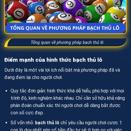
Tổng quan về phương pháp bạch thủ lô
Điểm mạnh của hình thức bạch thủ lô
Dưới đây là một vài lợi ích nổi bật mà phương pháp đã và
đang đem lại cho người chơi.
Quy tắc đơn giản: hình thức khá dễ hiểu, phù hợp với mọi
trình độ, kinh nghiệm khác nhau. Chỉ cần sở hữu khả năng
phán đoán chuẩn xác thì người chơi dễ dàng bắt được
con số cực đẹp.
Số vốn nhỏ:
bạch thủ lô
chỉ yêu cầu người chơi cược 1
con lô duy nhất nên số tiền đầu tư sẽ ít hơn so với việc