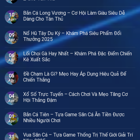
Bắn Cá Long Vương – Cơ Hội Làm Giàu Siêu Dễ
10
Dàng Cho Tân Thủ
Apr
Nổ Hũ Tây Du Ký – Khám Phá Siêu Phẩm Đổi
09
Thưởng 2025
Apr
Lối Chọi Gà Hay Nhất – Khám Phá Đặc Điểm Chiến
06
Kê Xuất Sắc
Apr
Đề Chạm Là Gì? Mẹo Hay Áp Dụng Hiệu Quả Để
05
Chiến Thắng
Apr
Xổ Số Trực Tuyến – Cách Chơi Và Mẹo Tăng Cơ
04
Hội Thắng Đậm
Apr
Bắn Cá Tiên – Tựa Game Săn Cá Ăn Tiền Được
01
Nhiều Người Chơi
Apr
Vua Săn Cá – Tựa Game Thống Trị Thế Giới Giải Trí
31