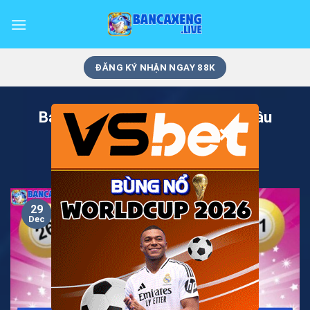
Skip
to
content
ĐĂNG KÝ NHẬN NGAY 88K
Bạch Thủ Lô – Hình Thức Soi Cầu
×
Hiệu Quả Nhất Hiện Nay
29
Dec