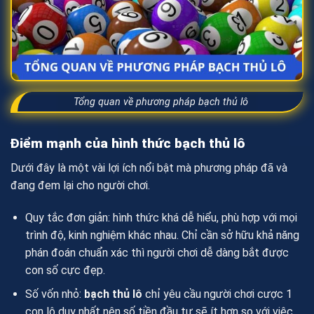
Tổng quan về phương pháp bạch thủ lô
Điểm mạnh của hình thức bạch thủ lô
Dưới đây là một vài lợi ích nổi bật mà phương pháp đã và
đang đem lại cho người chơi.
Quy tắc đơn giản: hình thức khá dễ hiểu, phù hợp với mọi
trình độ, kinh nghiệm khác nhau. Chỉ cần sở hữu khả năng
phán đoán chuẩn xác thì người chơi dễ dàng bắt được
con số cực đẹp.
Số vốn nhỏ:
bạch thủ lô
chỉ yêu cầu người chơi cược 1
con lô duy nhất nên số tiền đầu tư sẽ ít hơn so với việc