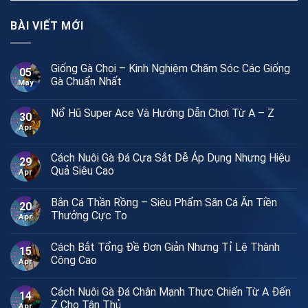
BÀI VIẾT MỚI
Giống Gà Chọi – Kinh Nghiệm Chăm Sóc Các Giống
05
Gà Chuẩn Nhất
May
Nổ Hũ Super Ace Và Hướng Dẫn Chơi Từ A – Z
30
Apr
Cách Nuôi Gà Đá Cựa Sắt Dễ Áp Dụng Nhưng Hiệu
29
Quả Siêu Cao
Apr
Bắn Cá Thần Rồng – Siêu Phẩm Săn Cá Ăn Tiền
20
Thưởng Cực To
Apr
Cách Bắt Tổng Đề Đơn Giản Nhưng Tỉ Lệ Thành
15
Công Cao
Apr
Cách Nuôi Gà Đá Chân Mạnh Thực Chiến Từ A Đến
14
Z Cho Tân Thủ
Apr