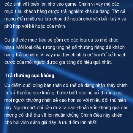
các sinh vật biển lớn nhỏ vào game. Chính vì vậy mà các
mục tiêu khách hàng được trải nghiệm khá đa dạng. Tất cả
mang đến nhiều sự lựa chọn để người chơi săn bắn tuỳ ý và
phù hợp với kế hoặc của mình.
Cụ thể các mục tiêu sẽ gồm có các loại cá to nhỏ khác
nhau. Mỗi loại đều tương ứng hệ số thưởng riêng để khách
hàng trải nghiệm. Vì vậy mà đây chính là cơ hội để kế hoạch
cược của mỗi người được gia tăng độ hiệu quả nhất.
Trả thưởng cực khủng
Ưu điểm cuối cùng bản thân có thể dễ dàng nhận thấy chính
là trả thưởng cực khủng. Được biết các hệ số thưởng mà
mọi người thường nhận sẽ cao hơn so với nhiều đối thủ hiện
nay. Người chơi chỉ cần đưa ra các khoản vốn không quá cao
nhưng có thể thu về lợi nhuận khủng. Chính điều này khiến
cho hội viên đánh giá đây là ưu điểm lớn nhất.