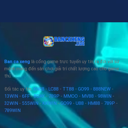
Ban ca xeng
là cổng game trực tuyến uy tín, ra đời với sứ
mệnh mang đến sân chơi giải trí chất lượng cao cho game
thủ.
Đối tác uy tín:
XN88
-
LC88
-
TT88
-
GO99
-
888NEW
-
13WIN
-
6FF
-
8DAY
-
789P
-
MMOO
-
MV88
-
98WIN
-
32WIN
-
555WIN
-
KKWIN
-
GO99
-
U88
-
HM88
-
789P
-
789WIN