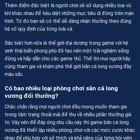
Thêm điểm đặc biệt là người chơi sẽ sử dụng nhiều loại vũ
khí khác nhau để tiêu diệt những mục tiêu di động trên màn
hình. Từ đó bạn sẽ có thể dễ dàng nhận thưởng theo đúng
hệ số quy định của từng loài cá.
Đặc biệt hơn nữa là thế giới đại dương trong game với hệ
sinh thái biển phong phú đã tạo nên một trải nghiệm sống
động và hấp dẫn cho các game thủ. Thế thì mọi người hãy
cùng tham gia và khám phá thế giới bắn cá long vương đầy
màu sắc.
Có bao nhiêu loại phòng chơi săn cá long
vương đổi thưởng?
Chắc chắn rằng mọi người chơi đều mong muốn tham gia
trong tâm trạng thoải mái để thu về nhiều phần thưởng giá
trị. Vậy nên để đáp ứng nhu cầu này thì game bắn cá long
vương đã thiết lập nhiều phòng chơi với các mức cược khác
nhau để phù hợp với sở thích và khả năng của từng hội viên.