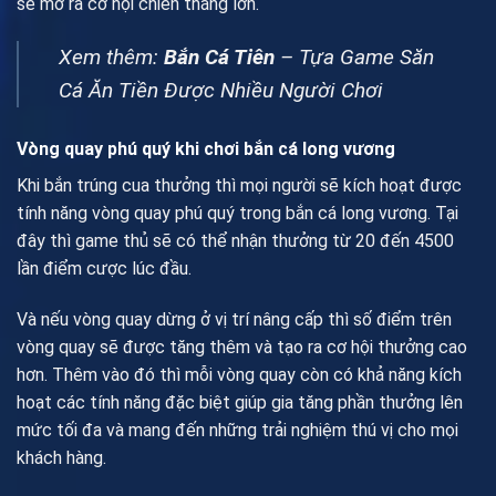
sẽ mở ra cơ hội chiến thắng lớn.
Xem thêm:
Bắn Cá Tiên
– Tựa Game Săn
Cá Ăn Tiền Được Nhiều Người Chơi
Vòng quay phú quý khi chơi bắn cá long vương
Khi bắn trúng cua thưởng thì mọi người sẽ kích hoạt được
tính năng vòng quay phú quý trong bắn cá long vương. Tại
đây thì game thủ sẽ có thể nhận thưởng từ 20 đến 4500
lần điểm cược lúc đầu.
Và nếu vòng quay dừng ở vị trí nâng cấp thì số điểm trên
vòng quay sẽ được tăng thêm và tạo ra cơ hội thưởng cao
hơn. Thêm vào đó thì mỗi vòng quay còn có khả năng kích
hoạt các tính năng đặc biệt giúp gia tăng phần thưởng lên
mức tối đa và mang đến những trải nghiệm thú vị cho mọi
khách hàng.