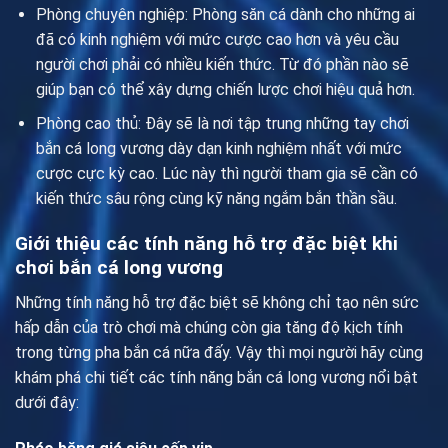
Phòng chuyên nghiệp: Phòng săn cá dành cho những ai
đã có kinh nghiệm với mức cược cao hơn và yêu cầu
người chơi phải có nhiều kiến thức. Từ đó phần nào sẽ
giúp bạn có thể xây dựng chiến lược chơi hiệu quả hơn.
Phòng cao thủ: Đây sẽ là nơi tập trung những tay chơi
bắn cá long vương dày dạn kinh nghiệm nhất với mức
cược cực kỳ cao. Lúc này thì người tham gia sẽ cần có
kiến thức sâu rộng cùng kỹ năng ngắm bắn thần sầu.
Giới thiệu các tính năng hỗ trợ đặc biệt khi
chơi bắn cá long vương
Những tính năng hỗ trợ đặc biệt sẽ không chỉ tạo nên sức
hấp dẫn của trò chơi mà chúng còn gia tăng độ kịch tính
trong từng pha bắn cá nữa đấy. Vậy thì mọi người hãy cùng
khám phá chi tiết các tính năng bắn cá long vương nổi bật
dưới đây: