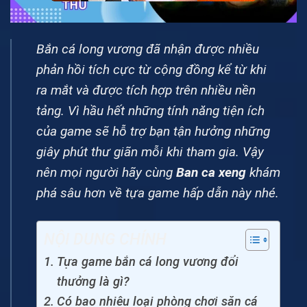
Bắn cá long vương đã nhận được nhiều
phản hồi tích cực từ cộng đồng kể từ khi
ra mắt và được tích hợp trên nhiều nền
tảng. Vì hầu hết những tính năng tiện ích
của game sẽ hỗ trợ bạn tận hưởng những
giây phút thư giãn mỗi khi tham gia. Vậy
nên mọi người hãy cùng
Ban ca xeng
khám
phá sâu hơn về tựa game hấp dẫn này nhé.
NỘI DUNG CHÍNH
Tựa game bắn cá long vương đổi
thưởng là gì?
Có bao nhiêu loại phòng chơi săn cá