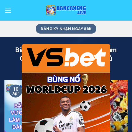
Skip
to
content
ĐĂNG KÝ NHẬN NGAY 88K
Bắn Cá Long Vương – Cơ Hội Làm
×
Giàu Siêu Dễ Dàng Cho Tân Thủ
10
Apr