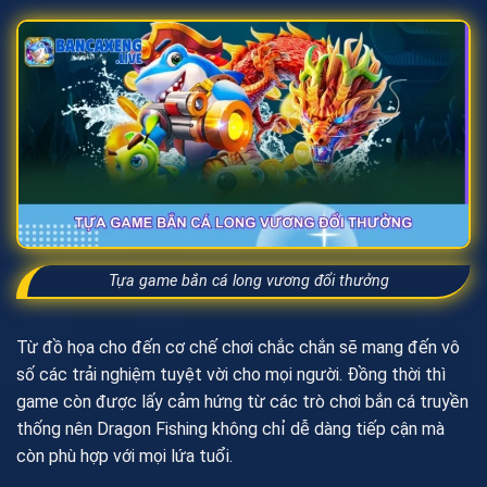
Tựa game bắn cá long vương đổi thưởng
Từ đồ họa cho đến cơ chế chơi chắc chắn sẽ mang đến vô
số các trải nghiệm tuyệt vời cho mọi người. Đồng thời thì
game còn được lấy cảm hứng từ các trò chơi bắn cá truyền
thống nên Dragon Fishing không chỉ dễ dàng tiếp cận mà
còn phù hợp với mọi lứa tuổi.