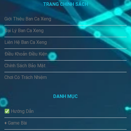
TRANG CHÍNH SÁCH
Giới Thiệu Ban Ca Xeng
Đại Lý Ban Ca Xeng
Liên Hệ Ban Ca Xeng
Điều Khoản Điều Kiện
Chính Sách Bảo Mật
Chơi Có Trách Nhiệm
DANH MỤC
Hướng Dẫn
♦️ Game Bài