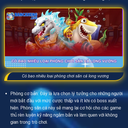
Có bao nhiêu loại phòng chơi săn cá long vương
Phòng cơ bản: Đây là lựa chọn lý tưởng cho những người
mới bắt đầu với mức cược thấp và ít khi có boss xuất
hiện. Phòng săn cá này sẽ mang lại cơ hội cho các game
thủ rèn luyện kỹ năng ngắm bắn và làm quen với không
gian trong trò chơi.