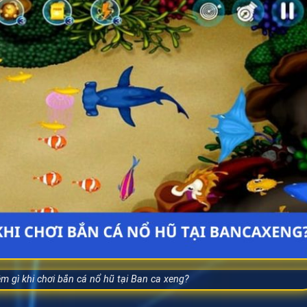
ệm gì khi chơi bắn cá nổ hũ tại Ban ca xeng?