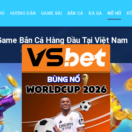
HỦ
HƯỚNG DẪN
GAME BÀI
BẮN CÁ
ĐÁ GÀ
NỔ HŨ
XỔ
Game Bắn Cá Hàng Đầu Tại Việt Nam
×