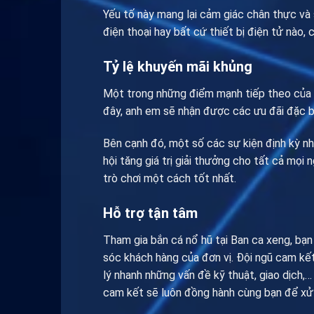
Yếu tố này mang lại cảm giác chân thực và
điện thoại hay bất cứ thiết bị điện tử nào
Tỷ lệ khuyến mãi khủng
Một trong những điểm mạnh tiếp theo của 
đây, anh em sẽ nhận được các ưu đãi đặc bi
Bên cạnh đó, một số các sự kiện định kỳ nh
hội tăng giá trị giải thưởng cho tất cả mọ
trò chơi một cách tốt nhất.
Hỗ trợ tận tâm
Tham gia bắn cá nổ hũ tại Ban ca xeng, bạn
sóc khách hàng của đơn vị. Đội ngũ cam kết
lý nhanh những vấn đề kỹ thuật, giao dịch,…
cam kết sẽ luôn đồng hành cùng bạn để xử