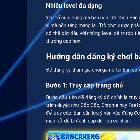
Nhiều level đa dạng
Yếu tố cuối cùng mà bạn nên lựa chọn Ban 
vị mà nền tảng mang lại. Trò chơi được phâ
có thể bắt đầu với những level dễ trước ti
thưởng cao hơn.
Hướng dẫn đăng ký chơi bắ
Để đăng ký tham gia chơi game tại Ban ca 
Bước 1: Truy cập trang chủ
Bước đầu tiên để đăng ký đó chính là truy
trình duyệt như Cốc Cốc, Chrome hay Firefo
để truy cập. Bạn cần lưu ý nên vào đúng đư
mạo rất dễ bị đánh cắp dữ liệu cá nhân.