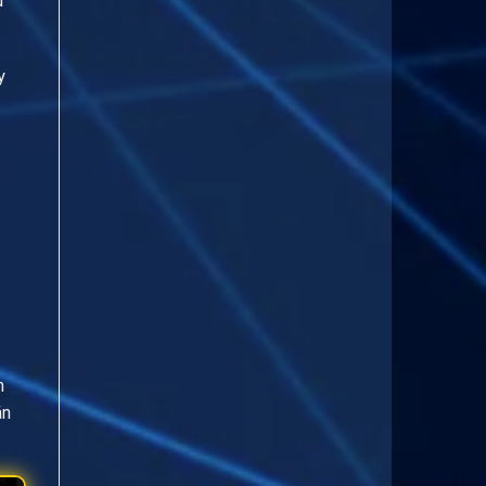
ù
y
n
ắn