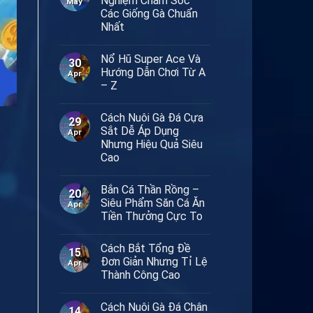
Nghiệm Chăm Sóc
May
Các Giống Gà Chuẩn
Nhất
Nổ Hũ Super Ace Và
30
Hướng Dẫn Chơi Từ A
Apr
– Z
Cách Nuôi Gà Đá Cựa
29
Sắt Dễ Áp Dụng
Apr
Nhưng Hiệu Quả Siêu
Cao
Bắn Cá Thần Rồng –
20
Siêu Phẩm Săn Cá Ăn
Apr
Tiền Thưởng Cực To
Cách Bắt Tổng Đề
15
Đơn Giản Nhưng Tỉ Lệ
Apr
Thành Công Cao
Cách Nuôi Gà Đá Chân
14