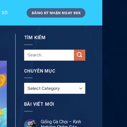
 SỐ
ĐĂNG KÝ NHẬN NGAY 88K
TÌM KIẾM
CHUYÊN MỤC
CHUYÊN
MỤC
BÀI VIẾT MỚI
Giống Gà Chọi – Kinh
05