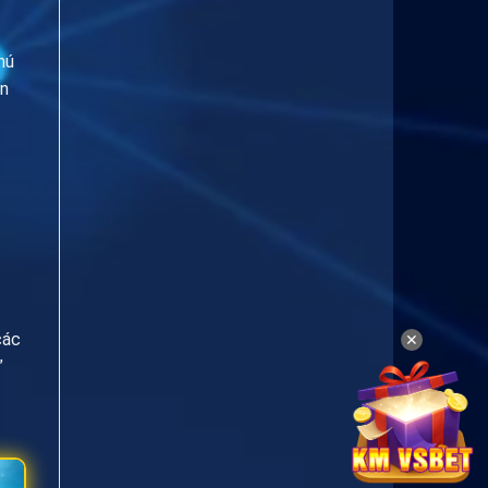
hú
ạn
các
✕
”