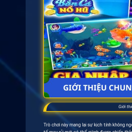
Giới t
Trò chơi này mang lại sự kịch tính không n