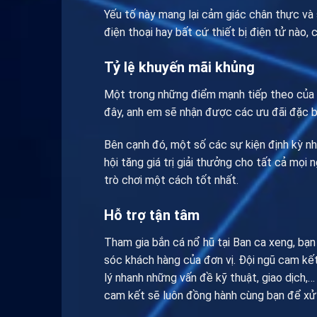
Yếu tố này mang lại cảm giác chân thực và
điện thoại hay bất cứ thiết bị điện tử nào
Tỷ lệ khuyến mãi khủng
Một trong những điểm mạnh tiếp theo của 
đây, anh em sẽ nhận được các ưu đãi đặc bi
Bên cạnh đó, một số các sự kiện định kỳ nh
hội tăng giá trị giải thưởng cho tất cả mọ
trò chơi một cách tốt nhất.
Hỗ trợ tận tâm
Tham gia bắn cá nổ hũ tại Ban ca xeng, bạn
sóc khách hàng của đơn vị. Đội ngũ cam kết
lý nhanh những vấn đề kỹ thuật, giao dịch,…
cam kết sẽ luôn đồng hành cùng bạn để xử