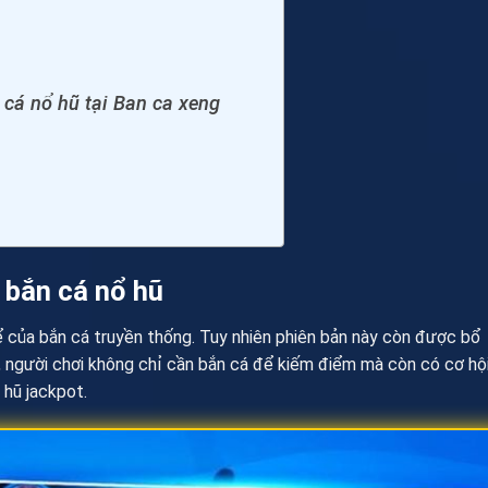
cá nổ hũ tại Ban ca xeng
 bắn cá nổ hũ
ể của bắn cá truyền thống. Tuy nhiên phiên bản này còn được bổ
, người chơi không chỉ cần bắn cá để kiếm điểm mà còn có cơ hộ
hũ jackpot.