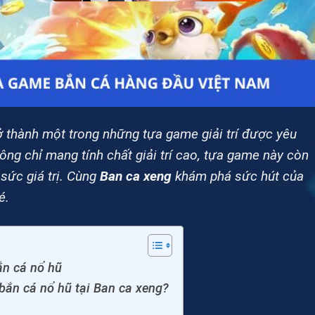
ở thành một trong những tựa game giải trí được yêu
ông chỉ mang tính chất giải trí cao, tựa game này còn
sức giá trị. Cùng
Ban ca xeng
khám phá sức hút của
é.
ắn cá nổ hũ
 bắn cá nổ hũ tại Ban ca xeng?