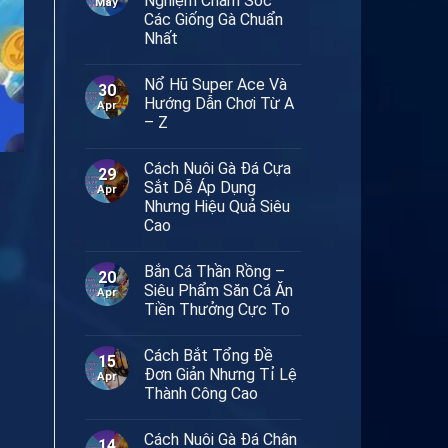
Nghiệm Chăm Sóc
May
Các Giống Gà Chuẩn
Nhất
Nổ Hũ Super Ace Và
30
Hướng Dẫn Chơi Từ A
Apr
– Z
Cách Nuôi Gà Đá Cựa
29
Sắt Dễ Áp Dụng
Apr
Nhưng Hiệu Quả Siêu
Cao
Bắn Cá Thần Rồng –
20
Siêu Phẩm Săn Cá Ăn
Apr
Tiền Thưởng Cực To
Cách Bắt Tổng Đề
15
Đơn Giản Nhưng Tỉ Lệ
Apr
Thành Công Cao
Cách Nuôi Gà Đá Chân
14