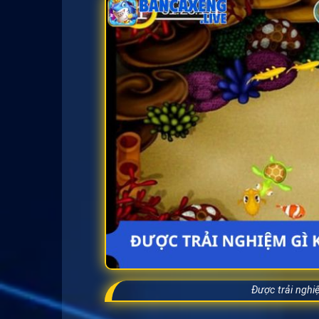
Được trải nghi