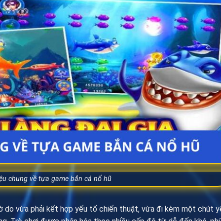
hiệu chung về tựa game bắn cá nổ hũ
gờ do vừa phải kết hợp yếu tố chiến thuật, vừa đi kèm một chút y