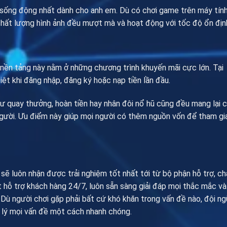
 sống động nhất dành cho anh em. Dù có chơi game trên máy tính
, chất lượng hình ảnh đều mượt mà và hoạt động với tốc độ ổn địn
nền tảng này nằm ở những chương trình khuyến mãi cực lớn. Tại
ệt khi đăng nhập, đăng ký hoặc nạp tiền lần đầu.
ư quay thưởng, hoàn tiền hay nhân đôi nổ hũ cũng đều mang lại 
i người. Ưu điểm này giúp mọi người có thêm nguồn vốn để tham gi
 sẽ luôn nhận được trải nghiệm tốt nhất tới từ bộ phận hỗ trợ, c
 hỗ trợ khách hàng 24/7, luôn sẵn sàng giải đáp mọi thắc mắc và
 Dù người chơi gặp phải bất cứ khó khăn trong vấn đề nào, đội ng
 lý mọi vấn đề một cách nhanh chóng.