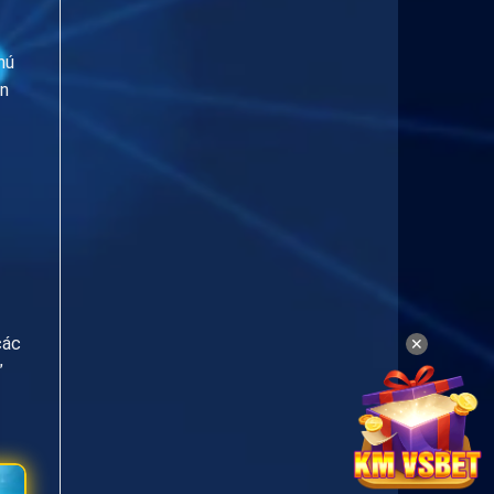
hú
ạn
các
✕
”