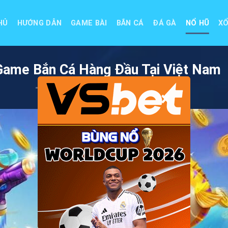
HỦ
HƯỚNG DẪN
GAME BÀI
BẮN CÁ
ĐÁ GÀ
NỔ HŨ
XỔ
Game Bắn Cá Hàng Đầu Tại Việt Nam
×