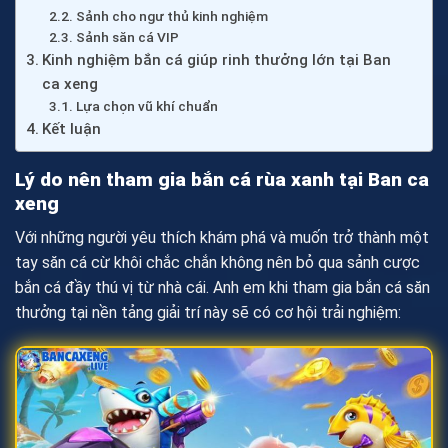
Sảnh cho ngư thủ kinh nghiệm
Sảnh săn cá VIP
Kinh nghiệm bắn cá giúp rinh thưởng lớn tại Ban
ca xeng
Lựa chọn vũ khí chuẩn
Kết luận
Lý do nên tham gia bắn cá rùa xanh tại Ban ca
xeng
Với những người yêu thích khám phá và muốn trở thành một
tay săn cá cừ khôi chắc chắn không nên bỏ qua sảnh cược
bắn cá đầy thú vị từ nhà cái. Anh em khi tham gia bắn cá săn
thưởng tại nền tảng giải trí này sẽ có cơ hội trải nghiệm: