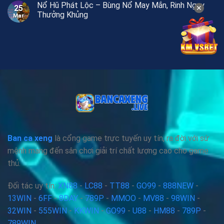
Nổ Hũ Phát Lộc – Bùng Nổ May Mắn, Rinh Ngay
25
✕
Thưởng Khủng
Mar
Ban ca xeng
là cổng game trực tuyến uy tín, ra đời với sứ
mệnh mang đến sân chơi giải trí chất lượng cao cho game
thủ.
Đối tác uy tín:
XN88
-
LC88
-
TT88
-
GO99
-
888NEW
-
13WIN
-
6FF
-
8DAY
-
789P
-
MMOO
-
MV88
-
98WIN
-
32WIN
-
555WIN
-
KKWIN
-
GO99
-
U88
-
HM88
-
789P
-
789WIN