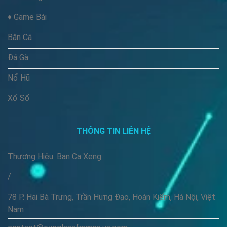
♦️ Game Bài
Bắn Cá
Đá Gà
Nổ Hũ
Xổ Số
THÔNG TIN LIÊN HỆ
Thương Hiệu: Ban Ca Xeng
/
78 P. Hai Bà Trưng, Trần Hưng Đạo, Hoàn Kiếm, Hà Nội, Việt
Nam