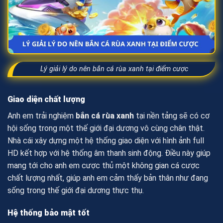
Lý giải lý do nên bắn cá rùa xanh tại điểm cược
Giao diện chất lượng
Anh em trải nghiệm
bắn cá rùa xanh
tại nền tảng sẽ có cơ
hội sống trong một thế giới đại dương vô cùng chân thật.
Nhà cái xây dựng một hệ thống giao diện với hình ảnh full
HD kết hợp với hệ thống âm thanh sinh động. Điều này giúp
mang tới cho anh em cược thủ một không gian cá cược
chất lượng nhất, giúp anh em cảm thấy bản thân như đang
sống trong thế giới đại dương thực thụ.
Hệ thống bảo mật tốt