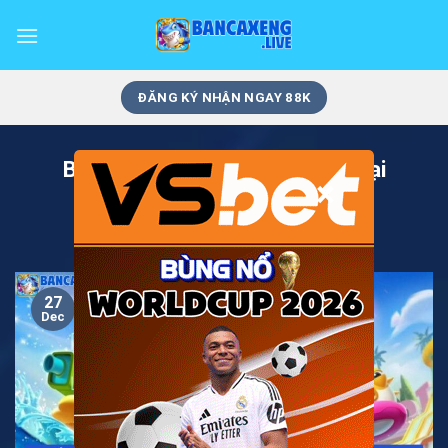
Skip
to
content
ĐĂNG KÝ NHẬN NGAY 88K
Bắn cá rùa xanh – Khám phá đại
×
dương thú vị tại Ban ca xeng
27
Dec