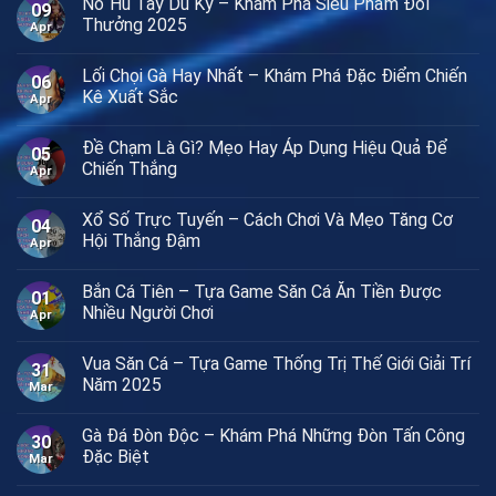
Nổ Hũ Tây Du Ký – Khám Phá Siêu Phẩm Đổi
09
Thưởng 2025
Apr
Lối Chọi Gà Hay Nhất – Khám Phá Đặc Điểm Chiến
06
Kê Xuất Sắc
Apr
Đề Chạm Là Gì? Mẹo Hay Áp Dụng Hiệu Quả Để
05
Chiến Thắng
Apr
Xổ Số Trực Tuyến – Cách Chơi Và Mẹo Tăng Cơ
04
Hội Thắng Đậm
Apr
Bắn Cá Tiên – Tựa Game Săn Cá Ăn Tiền Được
01
Nhiều Người Chơi
Apr
Vua Săn Cá – Tựa Game Thống Trị Thế Giới Giải Trí
31
Năm 2025
Mar
Gà Đá Đòn Độc – Khám Phá Những Đòn Tấn Công
30
Đặc Biệt
Mar