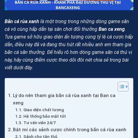
Bắn cá rùa xanh
là một trong trong những dòng game săn
cá vô cùng hấp dẫn tại sân chơi đổi thưởng
Ban ca xeng
.
Tựa game sở hữu giao diện ấn tượng cùng tỷ lệ cá cược hấp
dẫn, điều này đã và đang thu hút rất nhiều anh em tham gia
bắn cá săn thưởng. Để hiểu rõ hơn dòng game săn cá thú vị
này, hãy cùng điểm cược theo dõi đôi nét chia sẻ trong bài
viết dưới đây.
NỘI DUNG CHÍNH
Lý do nên tham gia bắn cá rùa xanh tại Ban ca
xeng
Giao diện chất lượng
Hệ thống bảo mật tốt
Tư vấn viên 24/7
Bật mí các sảnh cược chính trong bắn cá rùa xanh
Sảnh cho tân thủ