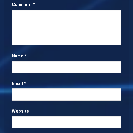
Comment
*
Name
*
Email
*
Website