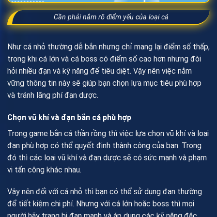
Cần phải nắm rõ điểm yếu của loại cá
Như cá nhỏ thường dễ bắn nhưng chỉ mang lại điểm số thấp,
trong khi cá lớn và cá boss có điểm số cao hơn nhưng đòi
hỏi nhiều đạn và kỹ năng để tiêu diệt. Vậy nên việc nắm
vững thông tin này sẽ giúp bạn chọn lựa mục tiêu phù hợp
và tránh lãng phí đạn dược.
Chọn vũ khí và đạn bắn cá phù hợp
Trong game bắn cá thần rồng thì việc lựa chọn vũ khí và loại
đạn phù hợp có thể quyết định thành công của bạn. Trong
đó thì các loại vũ khí và đạn dược sẽ có sức mạnh và phạm
vi tấn công khác nhau.
Vậy nên đối với cá nhỏ thì bạn có thể sử dụng đạn thường
để tiết kiệm chi phí. Nhưng với cá lớn hoặc boss thì mọi
người hãy trang bị đạn mạnh và áp dụng các kỹ năng đặc