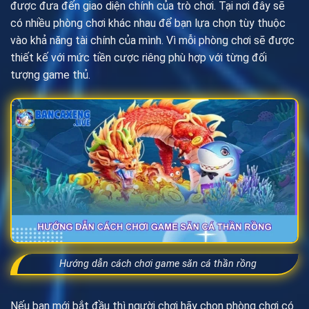
được đưa đến giao diện chính của trò chơi. Tại nơi đây sẽ
có nhiều phòng chơi khác nhau để bạn lựa chọn tùy thuộc
vào khả năng tài chính của mình. Vì mỗi phòng chơi sẽ được
thiết kế với mức tiền cược riêng phù hợp với từng đối
tượng game thủ.
Hướng dẫn cách chơi game săn cá thần rồng
Nếu bạn mới bắt đầu thì người chơi hãy chọn phòng chơi có