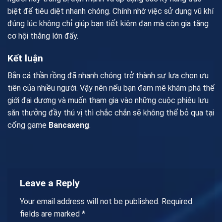
biệt để tiêu diệt nhanh chóng. Chính nhờ việc sử dụng vũ khí
đúng lúc không chỉ giúp bạn tiết kiệm đạn mà còn gia tăng
cơ hội thắng lớn đấy.
Kết luận
Bắn cá thần rồng đã nhanh chóng trở thành sự lựa chọn ưu
tiên của nhiều người. Vậy nên nếu bạn đam mê khám phá thế
giới đại dương và muốn tham gia vào những cuộc phiêu lưu
săn thưởng đầy thú vị thì chắc chắn sẽ không thể bỏ qua tại
cổng game
Bancaxeng
.
Leave a Reply
Your email address will not be published.
Required
fields are marked
*