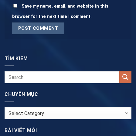
Save my name, email, and website in this
browser for the next time I comment.
TÌM KIẾM
CHUYÊN MỤC
CHUYÊN
MỤC
BÀI VIẾT MỚI