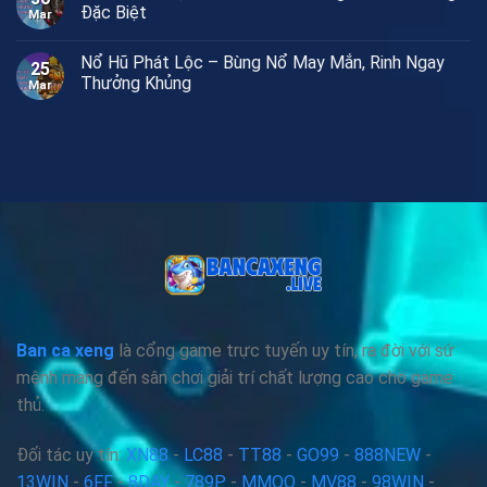
Đặc Biệt
Mar
Nổ Hũ Phát Lộc – Bùng Nổ May Mắn, Rinh Ngay
25
Thưởng Khủng
Mar
Ban ca xeng
là cổng game trực tuyến uy tín, ra đời với sứ
mệnh mang đến sân chơi giải trí chất lượng cao cho game
thủ.
Đối tác uy tín:
XN88
-
LC88
-
TT88
-
GO99
-
888NEW
-
13WIN
-
6FF
-
8DAY
-
789P
-
MMOO
-
MV88
-
98WIN
-