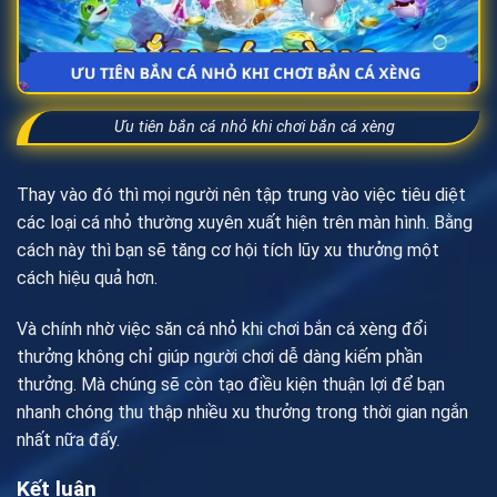
Ưu tiên bắn cá nhỏ khi chơi bắn cá xèng
Thay vào đó thì mọi người nên tập trung vào việc tiêu diệt
các loại cá nhỏ thường xuyên xuất hiện trên màn hình. Bằng
cách này thì bạn sẽ tăng cơ hội tích lũy xu thưởng một
cách hiệu quả hơn.
Và chính nhờ việc săn cá nhỏ khi chơi bắn cá xèng đổi
thưởng không chỉ giúp người chơi dễ dàng kiếm phần
thưởng. Mà chúng sẽ còn tạo điều kiện thuận lợi để bạn
nhanh chóng thu thập nhiều xu thưởng trong thời gian ngắn
nhất nữa đấy.
Kết luận