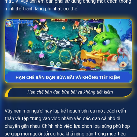
mặt. Vì vậy anh em cần phải sử dụng chúng một cách thông
minh để tránh lãng phí nhất có thể.
Hạn chế bắn đạn bừa bãi và không tiết kiệm
Vậy nên mọi người hãy lập kế hoạch săn cá một cách cẩn
thận và tập trung vào việc nhắm vào các đàn cá nhỏ di
chuyển gần nhau. Chính nhờ việc lựa chọn loại súng phù hợp
sẽ giúp mọi người tối ưu hóa khả năng bắn trúng mục tiêu