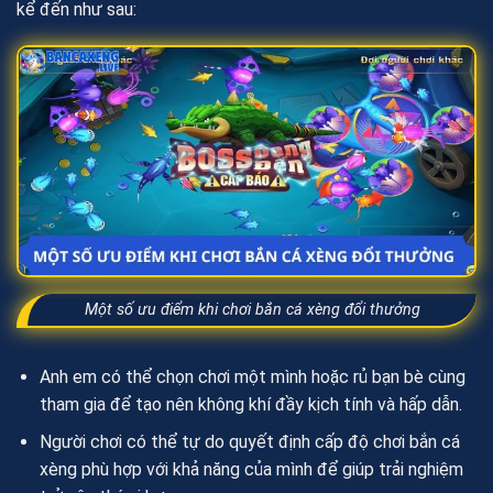
kể đến như sau:
Một số ưu điểm khi chơi bắn cá xèng đổi thưởng
Anh em có thể chọn chơi một mình hoặc rủ bạn bè cùng
tham gia để tạo nên không khí đầy kịch tính và hấp dẫn.
Người chơi có thể tự do quyết định cấp độ chơi bắn cá
xèng phù hợp với khả năng của mình để giúp trải nghiệm