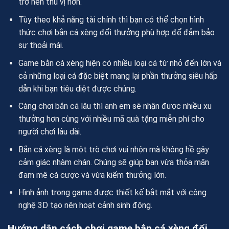
trở nên thú vị hơn.
Tùy theo khả năng tài chính thì bạn có thể chọn hình
thức chơi bắn cá xèng đổi thưởng phù hợp để đảm bảo
sự thoải mái.
Game bắn cá xèng hiện có nhiều loại cá từ nhỏ đến lớn và
cả những loại cá đặc biệt mang lại phần thưởng siêu hấp
dẫn khi bạn tiêu diệt được chúng.
Càng chơi bắn cá lâu thì anh em sẽ nhận được nhiều xu
thưởng hơn cùng với nhiều mã quà tặng miễn phí cho
người chơi lâu dài.
Bắn cá xèng là một trò chơi vui nhộn mà không hề gây
cảm giác nhàm chán. Chúng sẽ giúp bạn vừa thỏa mãn
đam mê cá cược và vừa kiếm thưởng lớn.
Hình ảnh trong game được thiết kế bắt mắt với công
nghệ 3D tạo nên hoạt cảnh sinh động.
Hướng dẫn cách chơi game bắn cá xèng đổi