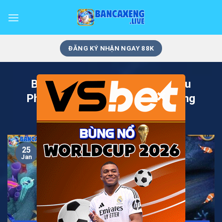
Skip
to
content
ĐĂNG KÝ NHẬN NGAY 88K
Bắn Cá Xèng Đổi Thưởng – Siêu
×
Phẩm Săn Cá Ăn Tiền Chất Lượng
25
Jan