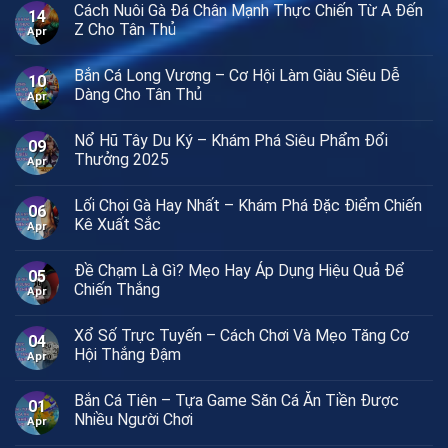
Cách Nuôi Gà Đá Chân Mạnh Thực Chiến Từ A Đến
14
Z Cho Tân Thủ
Apr
Bắn Cá Long Vương – Cơ Hội Làm Giàu Siêu Dễ
10
Dàng Cho Tân Thủ
Apr
Nổ Hũ Tây Du Ký – Khám Phá Siêu Phẩm Đổi
09
Thưởng 2025
Apr
Lối Chọi Gà Hay Nhất – Khám Phá Đặc Điểm Chiến
06
Kê Xuất Sắc
Apr
Đề Chạm Là Gì? Mẹo Hay Áp Dụng Hiệu Quả Để
05
Chiến Thắng
Apr
Xổ Số Trực Tuyến – Cách Chơi Và Mẹo Tăng Cơ
04
Hội Thắng Đậm
Apr
Bắn Cá Tiên – Tựa Game Săn Cá Ăn Tiền Được
01
Nhiều Người Chơi
Apr