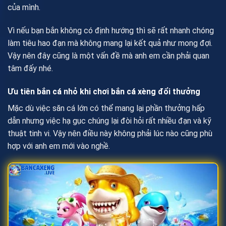
của mình.
Vì nếu bạn bắn không có định hướng thì sẽ rất nhanh chóng
làm tiêu hao đạn mà không mang lại kết quả như mong đợi.
Vậy nên đây cũng là một vấn đề mà anh em cần phải quan
tâm đấy nhé.
Ưu tiên bắn cá nhỏ khi chơi bắn cá xèng đổi thưởng
Mặc dù việc săn cá lớn có thể mang lại phần thưởng hấp
dẫn nhưng việc hạ gục chúng lại đòi hỏi rất nhiều đạn và kỹ
thuật tinh vi. Vậy nên điều này không phải lúc nào cũng phù
hợp với anh em mới vào nghề.