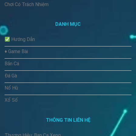
Chơi Có Trách Nhiệm
DANH MỤC
Hướng Dẫn
♦️ Game Bài
Bắn Cá
Đá Gà
Nổ Hũ
Xổ Số
THÔNG TIN LIÊN HỆ
Thương Hiệu: Ban Ca Xeng