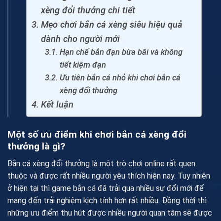
xèng đổi thưởng chi tiết
Mẹo chơi bắn cá xèng siêu hiệu quả
dành cho người mới
Hạn chế bắn đạn bừa bãi và không
tiết kiệm đạn
Ưu tiên bắn cá nhỏ khi chơi bắn cá
xèng đổi thưởng
Kết luận
Một số ưu điểm khi chơi bắn cá xèng đổi
thưởng là gì?
Bắn cá xèng đổi thưởng là một trò chơi online rất quen
thuộc và được rất nhiều người yêu thích hiện nay. Tuy nhiên
ở hiện tại thì game bắn cá đã trải qua nhiều sự đổi mới để
mang đến trải nghiệm kịch tính hơn rất nhiều. Đồng thời thì
những ưu điểm thu hút được nhiều người quan tâm sẽ được