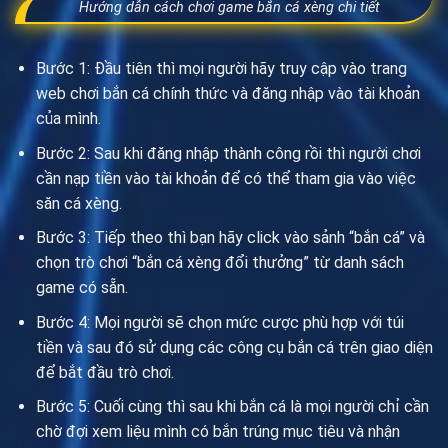
Hướng dẫn cách chơi game bắn cá xèng chi tiết
Bước 1: Đầu tiên thì mọi người hãy truy cập vào trang
web chơi bắn cá chính thức và đăng nhập vào tài khoản
của mình.
Bước 2: Sau khi đăng nhập thành công rồi thì người chơi
cần nạp tiền vào tài khoản để có thể tham gia vào việc
săn cá xèng.
Bước 3: Tiếp theo thì bạn hãy click vào sảnh “bắn cá” và
chọn trò chơi “bắn cá xèng đổi thưởng” từ danh sách
game có sẵn.
Bước 4: Mọi người sẽ chọn mức cược phù hợp với túi
tiền và sau đó sử dụng các công cụ bắn cá trên giao diện
để bắt đầu trò chơi.
Bước 5: Cuối cùng thì sau khi bắn cá là mọi người chỉ cần
chờ đợi xem liệu mình có bắn trúng mục tiêu và nhận