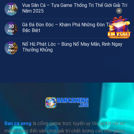
Vua Săn Cá – Tựa Game Thống Trị Thế Giới Giải Trí
31
Năm 2025
✕
Mar
Gà Đá Đòn Độc – Khám Phá Những Đòn Tấn Công
30
Đặc Biệt
Mar
Nổ Hũ Phát Lộc – Bùng Nổ May Mắn, Rinh Ngay
25
Thưởng Khủng
Mar
Ban ca xeng
là cổng game trực tuyến uy tín, ra đời với sứ
mệnh mang đến sân chơi giải trí chất lượng cao cho game