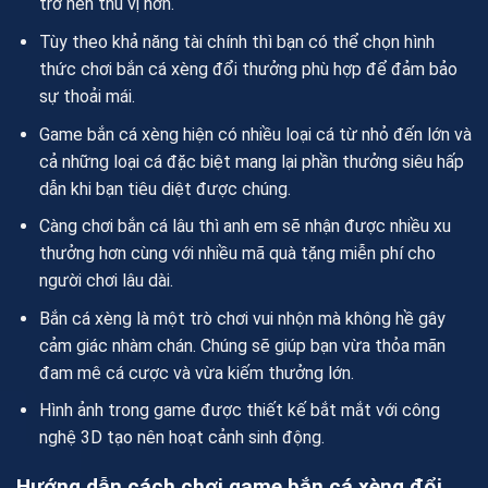
trở nên thú vị hơn.
Tùy theo khả năng tài chính thì bạn có thể chọn hình
thức chơi bắn cá xèng đổi thưởng phù hợp để đảm bảo
sự thoải mái.
Game bắn cá xèng hiện có nhiều loại cá từ nhỏ đến lớn và
cả những loại cá đặc biệt mang lại phần thưởng siêu hấp
dẫn khi bạn tiêu diệt được chúng.
Càng chơi bắn cá lâu thì anh em sẽ nhận được nhiều xu
thưởng hơn cùng với nhiều mã quà tặng miễn phí cho
người chơi lâu dài.
Bắn cá xèng là một trò chơi vui nhộn mà không hề gây
cảm giác nhàm chán. Chúng sẽ giúp bạn vừa thỏa mãn
đam mê cá cược và vừa kiếm thưởng lớn.
Hình ảnh trong game được thiết kế bắt mắt với công
nghệ 3D tạo nên hoạt cảnh sinh động.
Hướng dẫn cách chơi game bắn cá xèng đổi