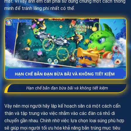
mặt. Vì vậy anh em cần phải sử dụng chúng một cách thông
minh để tránh lãng phí nhất có thể.
Hạn chế bắn đạn bừa bãi và không tiết kiệm
Vậy nên mọi người hãy lập kế hoạch săn cá một cách cẩn
thận và tập trung vào việc nhắm vào các đàn cá nhỏ di
chuyển gần nhau. Chính nhờ việc lựa chọn loại súng phù hợp
sẽ giúp mọi người tối ưu hóa khả năng bắn trúng mục tiêu