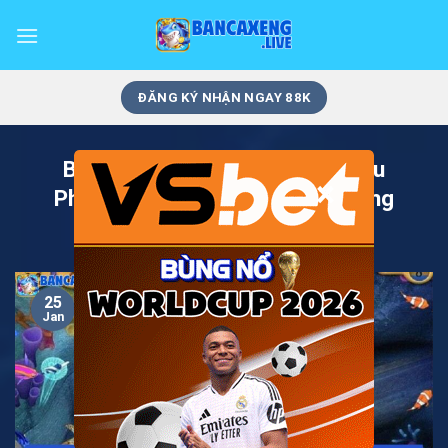
Skip
to
content
ĐĂNG KÝ NHẬN NGAY 88K
Bắn Cá Xèng Đổi Thưởng – Siêu
×
Phẩm Săn Cá Ăn Tiền Chất Lượng
25
Jan