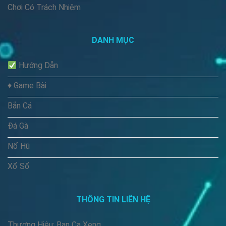
Chơi Có Trách Nhiệm
DANH MỤC
Hướng Dẫn
♦️ Game Bài
Bắn Cá
Đá Gà
Nổ Hũ
Xổ Số
THÔNG TIN LIÊN HỆ
Thương Hiệu: Ban Ca Xeng