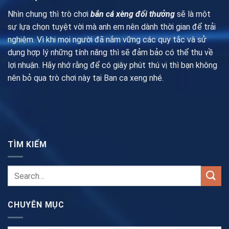
Nhìn chung thì trò chơi
bắn cá xèng đổi thưởng
sẽ là một
sự lựa chọn tuyệt vời mà anh em nên dành thời gian để trải
nghiệm. Vì khi mọi người đã nắm vững các quy tắc và sử
dụng hợp lý những tính năng thì sẽ đảm bảo có thể thu về
lợi nhuận. Hãy nhớ rằng để có giây phút thú vị thì bạn không
nên bỏ qua trò chơi này tại Ban ca xeng nhé.
TÌM KIẾM
CHUYÊN MỤC