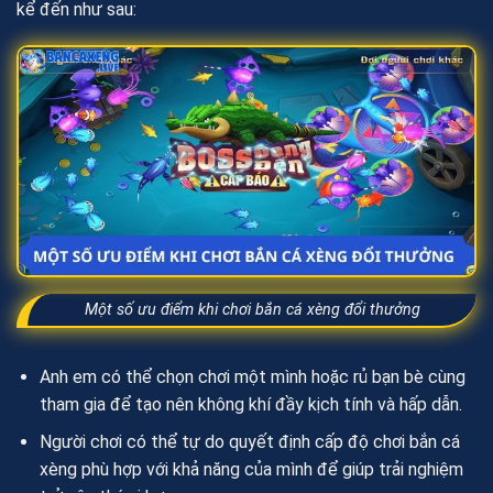
kể đến như sau:
Một số ưu điểm khi chơi bắn cá xèng đổi thưởng
Anh em có thể chọn chơi một mình hoặc rủ bạn bè cùng
tham gia để tạo nên không khí đầy kịch tính và hấp dẫn.
Người chơi có thể tự do quyết định cấp độ chơi bắn cá
xèng phù hợp với khả năng của mình để giúp trải nghiệm