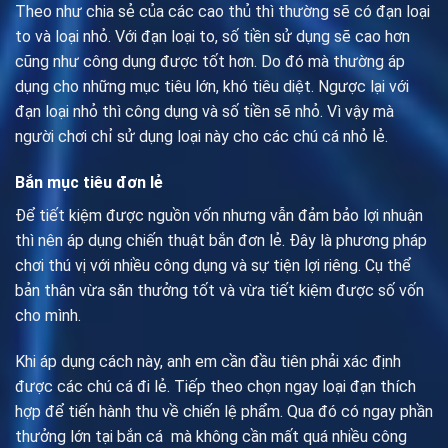
Theo như chia sẻ của các cao thủ thì thường sẽ có đạn loại
to và loại nhỏ. Với đạn loại to, số tiền sử dụng sẽ cao hơn
cũng như công dụng được tốt hơn. Do đó mà thường áp
dụng cho những mục tiêu lớn, khó tiêu diệt. Ngược lại với
đạn loại nhỏ thì công dụng và số tiền sẽ nhỏ. Vì vậy mà
người chơi chỉ sử dụng loại này cho các chú cá nhỏ lẻ.
Bắn mục tiêu đơn lẻ
Để tiết kiệm được nguồn vốn nhưng vẫn đảm bảo lợi nhuận
thì nên áp dụng chiến thuật bắn đơn lẻ. Đây là phương pháp
chơi thú vị với nhiều công dụng và sự tiện lợi riêng. Cụ thể
bản thân vừa săn thưởng tốt và vừa tiết kiệm được số vốn
cho mình.
Khi áp dụng cách này, anh em cần đầu tiên phải xác định
được các chú cá đi lẻ. Tiếp theo chọn ngay loại đạn thích
hợp để tiến hành thu về chiến lệ phẩm. Qua đó có ngay phần
thưởng lớn tại bắn cá mà không cần mất quá nhiều công