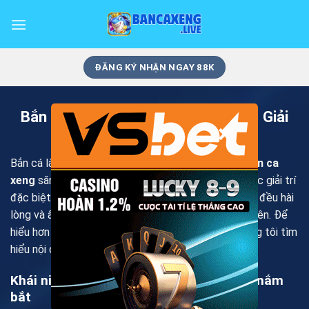
Skip
to
content
ĐĂNG KÝ NHẬN NGAY 88K
Bắn Cá Đổi Thưởng – Chuyên Mục Giải
×
Trí Thịnh Hành Nhất 2024
Bắn cá là một trong những cái tên được bet thủ
Ban ca
xeng
săn đón nhiều nhất hiện nay. Đây là chuyên mục giải trí
đặc biệt với những ván game chất lượng. Mọi người đều hài
lòng và ấn tượng mạnh sau khi trải nghiệm lần đầu tiên. Để
hiểu hơn về siêu phẩm này mọi người hãy cùng chúng tôi tìm
hiểu nội dung cụ thể dưới đây nhé.
Khái niệm cơ bản về bắn cá cho tân thủ nắm
bắt