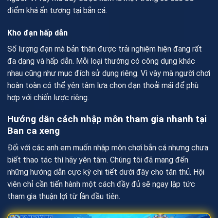
điểm khá ấn tượng tại bắn cá.
Kho đạn hấp dẫn
Số lượng đạn mà bản thân được trải nghiệm hiện đang rất
đa dạng và hấp dẫn. Mỗi loại thường có công dụng khác
nhau cũng như mục đích sử dụng riêng. Vì vậy mà người chơi
hoàn toàn có thể yên tâm lựa chọn đạn thoải mái để phù
hợp với chiến lược riêng.
Hướng dẫn cách nhập môn tham gia nhanh tại
Ban ca xeng
Đối với các anh em muốn nhập môn chơi bắn cá nhưng chưa
biết thao tác thì hãy yên tâm. Chúng tôi đã mang đến
những hướng dẫn cực kỳ chi tiết dưới đây cho tân thủ. Hội
viên chỉ cần tiến hành một cách đầy đủ sẽ ngay lập tức
tham gia thuận lợi từ lần đầu tiên.