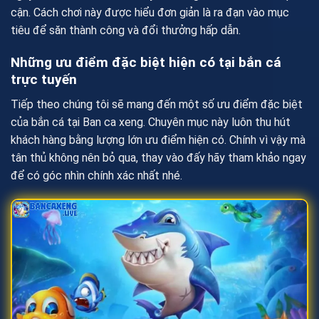
cận. Cách chơi này được hiểu đơn giản là ra đạn vào mục
tiêu để săn thành công và đổi thưởng hấp dẫn.
Những ưu điểm đặc biệt hiện có tại bắn cá
trực tuyến
Tiếp theo chúng tôi sẽ mang đến một số ưu điểm đặc biệt
của bắn cá tại Ban ca xeng. Chuyên mục này luôn thu hút
khách hàng bằng lượng lớn ưu điểm hiện có. Chính vì vậy mà
tân thủ không nên bỏ qua, thay vào đấy hãy tham khảo ngay
để có góc nhìn chính xác nhất nhé.