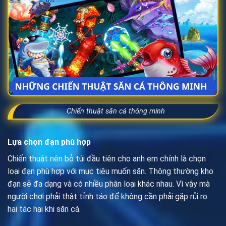
Chiến thuật săn cá thông minh
Lựa chọn đạn phù hợp
Chiến thuật nên bỏ túi đầu tiên cho anh em chính là chọn
loại đạn phù hợp với mục tiêu muốn săn. Thông thường kho
đạn sẽ đa dạng và có nhiều phân loại khác nhau. Vì vậy mà
người chơi phải thật tỉnh táo để không cần phải gặp rủi ro
hai tác hại khi săn cá.