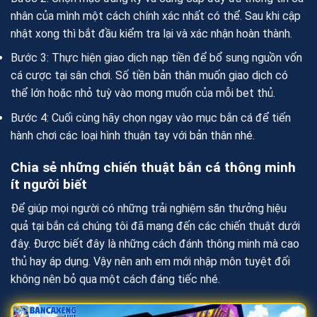
nhân của mình một cách chính xác nhất có thể. Sau khi cập
nhật xong thì bắt đầu kiểm tra lại và xác nhận hoàn thành.
Bước 3: Thực hiện giao dịch nạp tiền để bổ sung nguồn vốn
cá cược tại sân chơi. Số tiền bản thân muốn giao dịch có
thể lớn hoặc nhỏ tuỳ vào mong muốn của mỗi bet thủ.
Bước 4: Cuối cùng hãy chọn ngay vào mục bắn cá để tiến
hành chơi các loại hình thuận tay với bản thân nhé.
Chia sẻ những chiến thuật bắn cá thông minh
ít người biết
Để giúp mọi người có những trải nghiệm săn thưởng hiệu
quả tại bắn cá chúng tôi đã mang đến các chiến thuật dưới
đây. Được biết đây là những cách đánh thông minh mà cao
thủ hay áp dụng. Vậy nên anh em mới nhập môn tuyệt đối
không nên bỏ qua một cách đáng tiếc nhé.