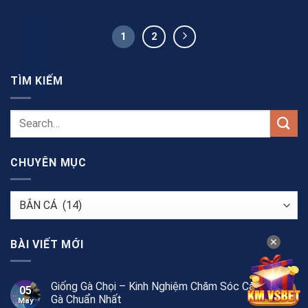
1
2
TÌM KIẾM
CHUYÊN MỤC
CHUYÊN
MỤC
✕
BÀI VIẾT MỚI
Giống Gà Chọi – Kinh Nghiệm Chăm Sóc Các Giống
05
Gà Chuẩn Nhất
May