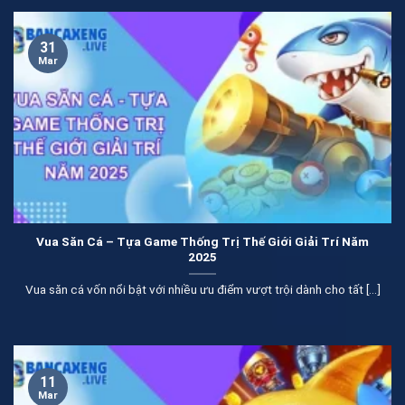
31
Mar
Vua Săn Cá – Tựa Game Thống Trị Thế Giới Giải Trí Năm
2025
Vua săn cá vốn nổi bật với nhiều ưu điểm vượt trội dành cho tất [...]
11
Mar