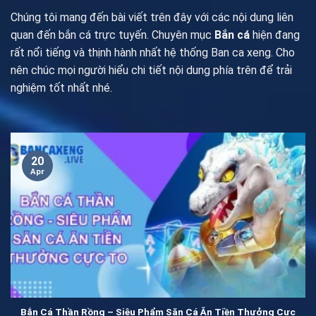
Chúng tôi mang đến bài viết trên đây với các nội dung liên
quan đến bắn cá trực tuyến. Chuyên mục
Bắn cá
hiện đang
rất nổi tiếng và thịnh hành nhất hệ thống Ban ca xeng. Cho
nên chúc mọi người hiểu chi tiết nội dung phía trên để trải
nghiệm tốt nhất nhé.
20
Apr
Bắn Cá Thần Rồng – Siêu Phẩm Săn Cá Ăn Tiền Thưởng Cực