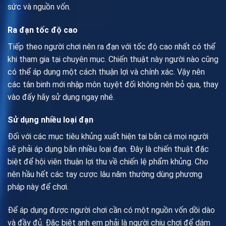
sức và nguồn vốn.
Ra đạn tốc độ cao
Tiếp theo người chơi nên ra đạn với tốc độ cao nhất có thể
khi tham gia tại chuyên mục. Chiến thuật này người nào cũng
có thể áp dụng một cách thuận lợi và chính xác. Vậy nên
các tân binh mới nhập môn tuyệt đối không nên bỏ qua, thay
vào đấy hãy sử dụng ngay nhé.
Sử dụng nhiều loại đạn
Đối với các mục tiêu khủng xuất hiện tại bắn cá mọi người
sẽ phải áp dụng bắn nhiều loại đạn. Đây là chiến thuật đặc
biệt để hội viên thuận lợi thu về chiến lệ phẩm khủng. Cho
nên hầu hết các tay cược lâu năm thường dùng phương
pháp này để chơi.
Để áp dụng được người chơi cần có một nguồn vốn dồi dào
và đầy đủ. Đặc biệt anh em phải là người chịu chơi để dám