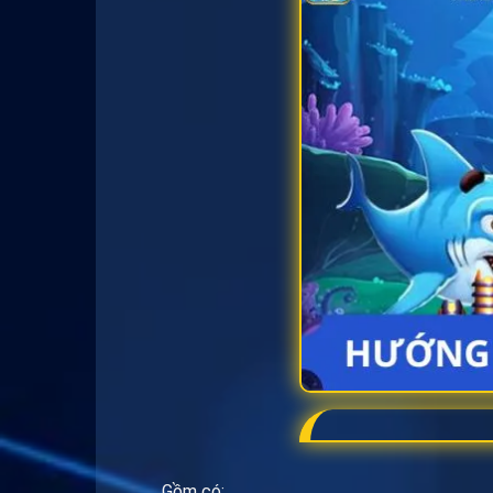
Gồm có: