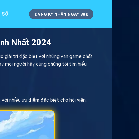
 SỐ
ĐĂNG KÝ NHẬN NGAY 88K
ành Nhất 2024
c giải trí đặc biệt với những ván game chất
ày mọi người hãy cùng chúng tôi tìm hiểu
với nhiều ưu điểm đặc biệt cho hội viên.