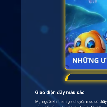
Giao diện đầy màu sắc
Mọi người khi tham gia chuyên mục sẽ thấy 