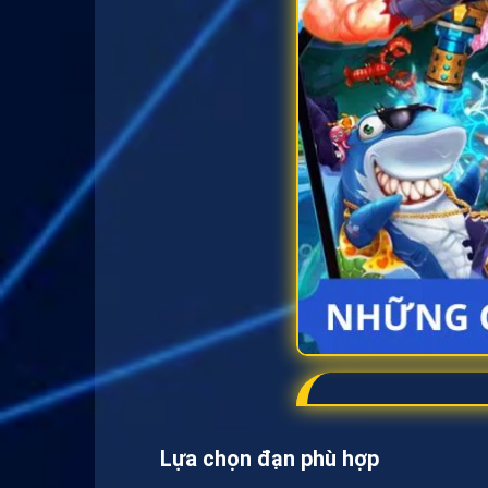
Lựa chọn đạn phù hợp