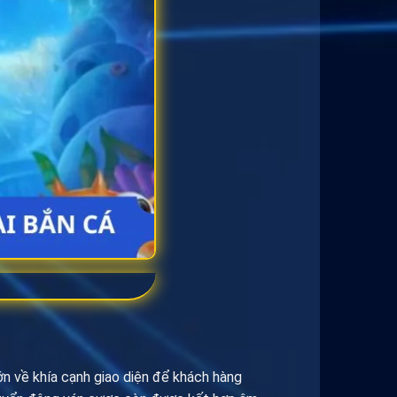
ớn về khía cạnh giao diện để khách hàng