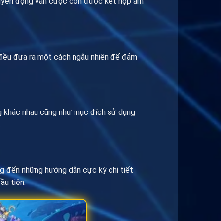
chuyển động ván cược còn được kết hợp âm
 đều đưa ra một cách ngẫu nhiên để đảm
.
ng khác nhau cũng như mục đích sử dụng
.
ng đến những hướng dẫn cực kỳ chi tiết
ầu tiên.