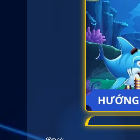
Gồm có: