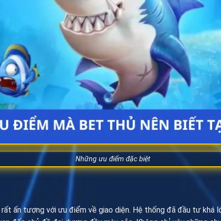
Những ưu điểm đặc biệt
rất ấn tượng với ưu điểm về giao diện. Hệ thống đã đầu tư khá l