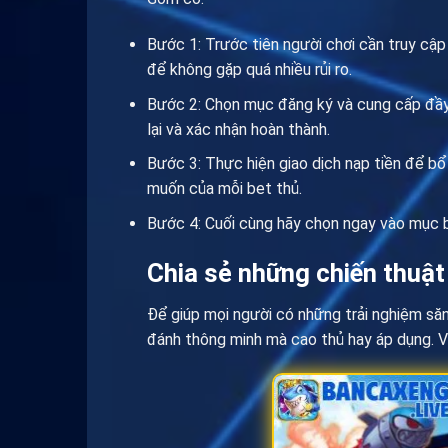
Bước 1: Trước tiên người chơi cần truy cậ
để không gặp quá nhiều rủi ro.
Bước 2: Chọn mục đăng ký và cung cấp đầy 
lại và xác nhận hoàn thành.
Bước 3: Thực hiện giao dịch nạp tiền để bổ
muốn của mỗi bet thủ.
Bước 4: Cuối cùng hãy chọn ngay vào mục bắ
Chia sẻ những chiến thuật 
Để giúp mọi người có những trải nghiệm să
đánh thông minh mà cao thủ hay áp dụng. 