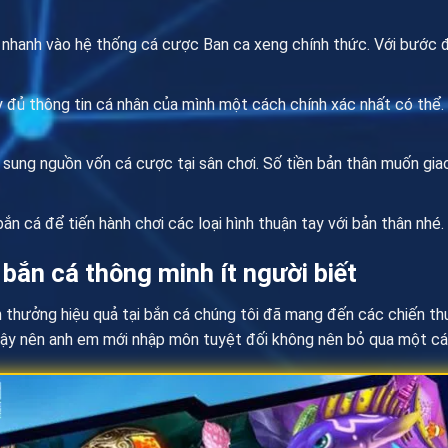
p nhanh vào hệ thống cá cược Ban ca xeng chính thức. Với bước đ
đủ thông tin cá nhân của mình một cách chính xác nhất có thể. S
 sung nguồn vốn cá cược tại sân chơi. Số tiền bản thân muốn gia
n cá để tiến hành chơi các loại hình thuận tay với bản thân nhé.
bắn cá thông minh ít người biết
n thưởng hiệu quả tại bắn cá chúng tôi đã mang đến các chiến th
Vậy nên anh em mới nhập môn tuyệt đối không nên bỏ qua một cá