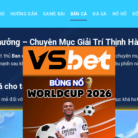
HỦ
HƯỚNG DẪN
GAME BÀI
BẮN CÁ
ĐÁ GÀ
NỔ HŨ
XỔ
hưởng – Chuyên Mục Giải Trí Thịnh H
et thủ
Ban ca xeng
săn đón nhiều nhất hiện nay. Đây là chuyên mụ
×
ạnh sau khi trải nghiệm lần đầu tiên. Để hiểu hơn về siêu phẩm n
á cho tân thủ nắm bắt
 mẻ đối với các game thủ trực tuyến. Đây là chuyên mục khá hot 