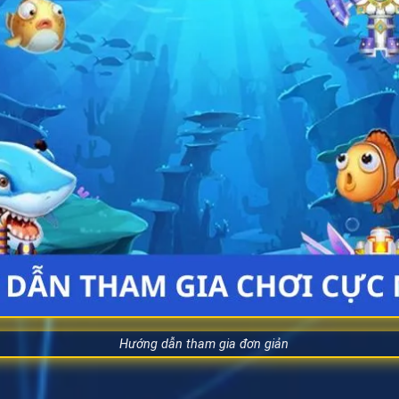
Hướng dẫn tham gia đơn giản