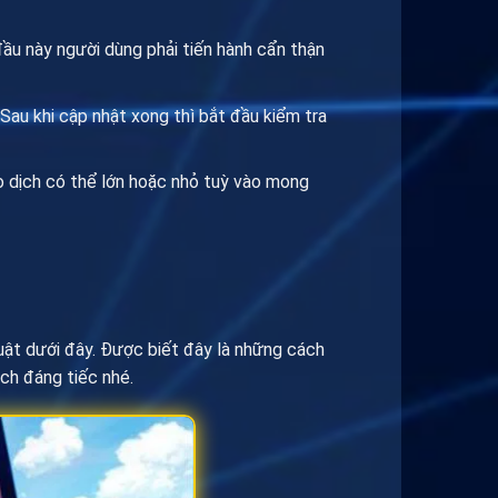
ầu này người dùng phải tiến hành cẩn thận
au khi cập nhật xong thì bắt đầu kiểm tra
o dịch có thể lớn hoặc nhỏ tuỳ vào mong
uật dưới đây. Được biết đây là những cách
ch đáng tiếc nhé.