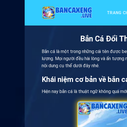
Skip
to
TRANG C
content
Bắn Cá Đổi T
Bắn cá là một trong những cái tên được b
lượng. Mọi người đều hài lòng và ấn tượng m
nội dung cụ thể dưới đây nhé.
Khái niệm cơ bản về bắn c
Hiện nay bắn cá là thuật ngữ không quá mới