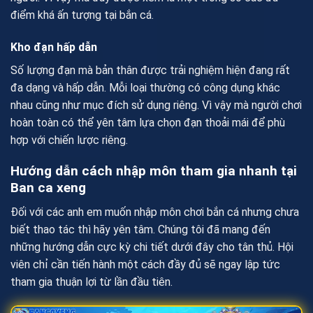
điểm khá ấn tượng tại bắn cá.
Kho đạn hấp dẫn
Số lượng đạn mà bản thân được trải nghiệm hiện đang rất
đa dạng và hấp dẫn. Mỗi loại thường có công dụng khác
nhau cũng như mục đích sử dụng riêng. Vì vậy mà người chơi
hoàn toàn có thể yên tâm lựa chọn đạn thoải mái để phù
hợp với chiến lược riêng.
Hướng dẫn cách nhập môn tham gia nhanh tại
Ban ca xeng
Đối với các anh em muốn nhập môn chơi bắn cá nhưng chưa
biết thao tác thì hãy yên tâm. Chúng tôi đã mang đến
những hướng dẫn cực kỳ chi tiết dưới đây cho tân thủ. Hội
viên chỉ cần tiến hành một cách đầy đủ sẽ ngay lập tức
tham gia thuận lợi từ lần đầu tiên.