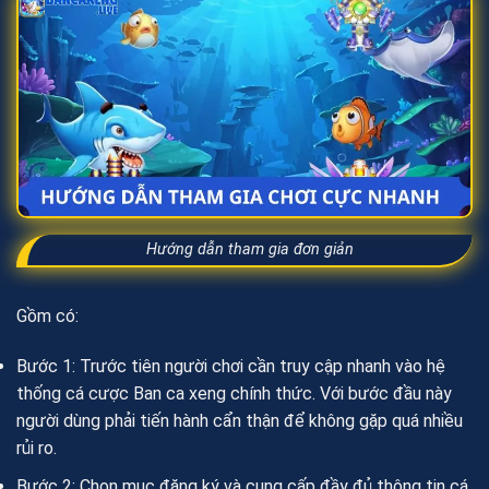
Hướng dẫn tham gia đơn giản
Gồm có:
Bước 1: Trước tiên người chơi cần truy cập nhanh vào hệ
thống cá cược Ban ca xeng chính thức. Với bước đầu này
người dùng phải tiến hành cẩn thận để không gặp quá nhiều
rủi ro.
Bước 2: Chọn mục đăng ký và cung cấp đầy đủ thông tin cá