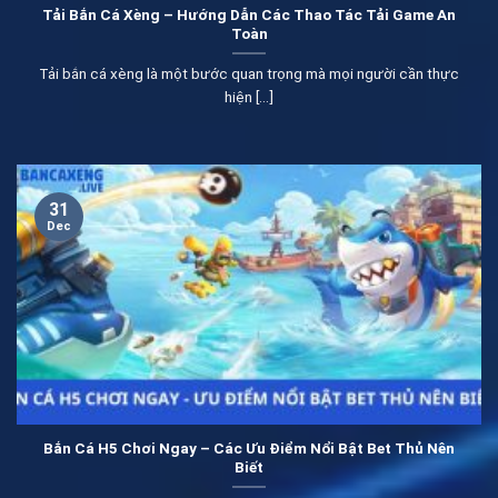
Tải Bắn Cá Xèng – Hướng Dẫn Các Thao Tác Tải Game An
Toàn
Tải bắn cá xèng là một bước quan trọng mà mọi người cần thực
hiện [...]
31
Dec
Bắn Cá H5 Chơi Ngay – Các Ưu Điểm Nổi Bật Bet Thủ Nên
Biết