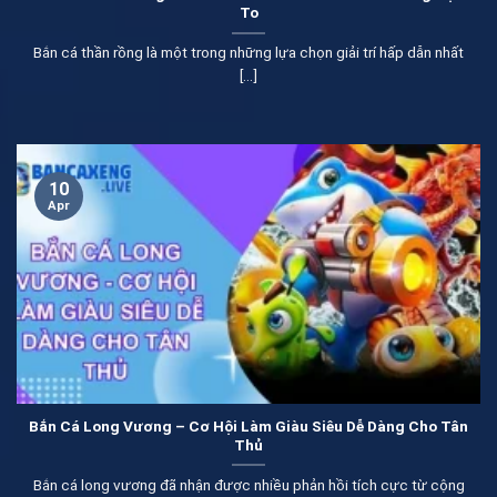
To
Bắn cá thần rồng là một trong những lựa chọn giải trí hấp dẫn nhất
[...]
10
Apr
Bắn Cá Long Vương – Cơ Hội Làm Giàu Siêu Dễ Dàng Cho Tân
Thủ
Bắn cá long vương đã nhận được nhiều phản hồi tích cực từ cộng