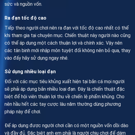
sức và nguồn vốn.
Ra đạn tốc độ cao
Tiếp theo người chơi nên ra đạn với tốc độ cao nhất có thể
khi tham gia tại chuyên mục. Chiến thuật này người nào cũng
có thể áp dụng một cách thuận lợi và chính xác. Vậy nên
các tân binh mới nhập môn tuyệt đối không nên bỏ qua, thay
vào đấy hãy sử dụng ngay nhé.
Sử dụng nhiều loại đạn
Đối với các mục tiêu khủng xuất hiện tại bắn cá mọi người
sẽ phải áp dụng bắn nhiều loại đạn. Đây là chiến thuật đặc
biệt để hội viên thuận lợi thu về chiến lệ phẩm khủng. Cho
nên hầu hết các tay cược lâu năm thường dùng phương
pháp này để chơi.
Để áp dụng được người chơi cần có một nguồn vốn dồi dào
và đầy đủ. Đặc biệt anh em phải là người chịu chơi để dám