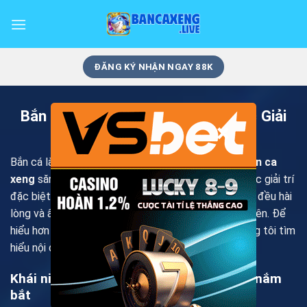
Skip
to
content
ĐĂNG KÝ NHẬN NGAY 88K
Bắn Cá Đổi Thưởng – Chuyên Mục Giải
×
Trí Thịnh Hành Nhất 2024
Bắn cá là một trong những cái tên được bet thủ
Ban ca
xeng
săn đón nhiều nhất hiện nay. Đây là chuyên mục giải trí
đặc biệt với những ván game chất lượng. Mọi người đều hài
lòng và ấn tượng mạnh sau khi trải nghiệm lần đầu tiên. Để
hiểu hơn về siêu phẩm này mọi người hãy cùng chúng tôi tìm
hiểu nội dung cụ thể dưới đây nhé.
Khái niệm cơ bản về bắn cá cho tân thủ nắm
bắt