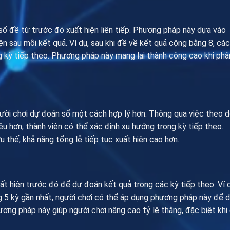
 số đề từ trước đó xuất hiện liên tiếp. Phương pháp này dựa vào
n sau mỗi kết quả. Ví dụ, sau khi đề về kết quả cộng bằng 8, các
g kỳ tiếp theo. Phương pháp này mang lại thành công cao khi phâ
gười chơi dự đoán số một cách hợp lý hơn. Thông qua việc theo d
ều hơn, thành viên có thể xác định xu hướng trong kỳ tiếp theo.
u thế, khả năng tổng lẻ tiếp tục xuất hiện cao hơn.
ất hiện trước đó để dự đoán kết quả trong các kỳ tiếp theo. Ví d
ng 5 kỳ gần nhất, người chơi có thể áp dụng phương pháp này để 
ương pháp này giúp người chơi nâng cao tỷ lệ thắng, đặc biệt khi