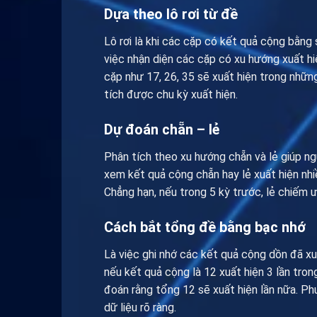
Dựa theo lô rơi từ đề
Lô rơi là khi các cặp có kết quả cộng bằng
việc nhận diện các cặp có xu hướng xuất hiệ
cặp như 17, 26, 35 sẽ xuất hiện trong nhữn
tích được chu kỳ xuất hiện.
Dự đoán chẵn – lẻ
Phân tích theo xu hướng chẵn và lẻ giúp n
xem kết quả cộng chẵn hay lẻ xuất hiện nhi
Chẳng hạn, nếu trong 5 kỳ trước, lẻ chiếm ư
Cách bắt tổng đề bằng bạc nhớ
Là việc ghi nhớ các kết quả cộng dồn đã xu
nếu kết quả cộng là 12 xuất hiện 3 lần tro
đoán rằng tổng 12 sẽ xuất hiện lần nữa. Ph
dữ liệu rõ ràng.