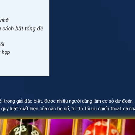
 nhớ
g cách bắt tổng đề
õi
ù hợp
i trong giải đặc biệt, được nhiều người dùng làm cơ sở dự đoán.
quy luật xuất hiện của các bộ số, từ đó tối ưu chiến thuật cá nh