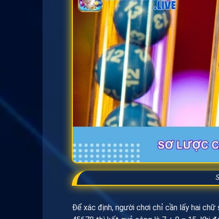
S
Để xác định, người chơi chỉ cần lấy hai chữ 