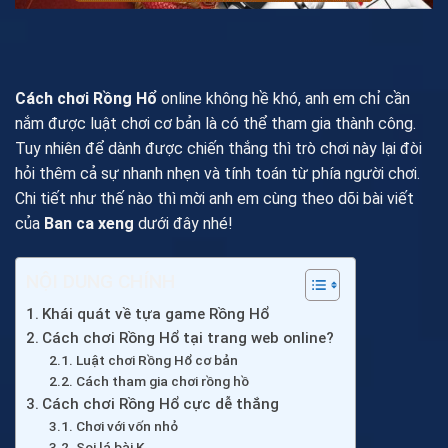
Cách chơi Rồng Hổ
online không hề khó, anh em chỉ cần
nắm được luật chơi cơ bản là có thể tham gia thành công.
Tuy nhiên để dành được chiến thắng thì trò chơi này lại đòi
hỏi thêm cả sự nhanh nhẹn và tính toán từ phía người chơi.
Chi tiết như thế nào thì mời anh em cùng theo dõi bài viết
của
Ban ca xeng
dưới đây nhé
!
NỘI DUNG CHÍNH
Khái quát về tựa game Rồng Hổ
Cách chơi Rồng Hổ tại trang web online?
Luật chơi Rồng Hổ cơ bản
Cách tham gia chơi rồng hồ
Cách chơi Rồng Hổ cực dễ thắng
Chơi với vốn nhỏ
Soi lá bài K