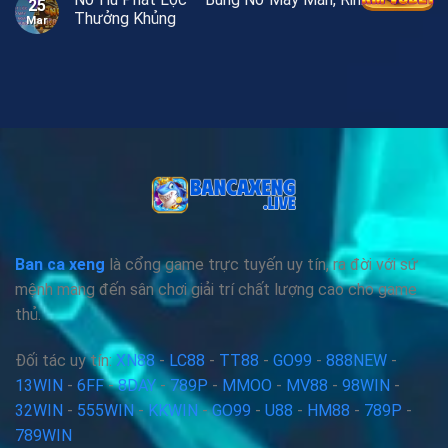
25
Thưởng Khủng
Mar
Ban ca xeng
là cổng game trực tuyến uy tín, ra đời với sứ
mệnh mang đến sân chơi giải trí chất lượng cao cho game
thủ.
Đối tác uy tín:
XN88
-
LC88
-
TT88
-
GO99
-
888NEW
-
13WIN
-
6FF
-
8DAY
-
789P
-
MMOO
-
MV88
-
98WIN
-
32WIN
-
555WIN
-
KKWIN
-
GO99
-
U88
-
HM88
-
789P
-
789WIN