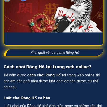
Khái quát về tựa game Rồng Hổ
Cách chơi Rồng Hổ tại trang web online?
Để nắm được c
ách chơi Rồng Hổ
tại trang web online thì
anh em cần phải nắm được luật chơi cơ bản trước, cụ thể
như sau:
Luật chơi Rồng Hổ cơ bản
Luật chơi của Rồng Hổ khá đơn giản, ngay cả những tân thủ