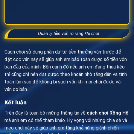
Quản lý tiền vốn rõ ràng khi chơi
Cách chơi sử dụng phần dư từ tiền thưởng ván trước để
đặt cọc ván này sẽ giúp anh em bảo toàn được số tiền vốn
ban đầu của mình. Bên cạnh đó nếu anh em đang thua kèo
thì cũng chỉ nên đặt cược theo khoản nhỏ tăng dần và tính
toán làm sao để không bị sạch vốn khi mới chơi được vài
ván cơ bản.
Kết luận
Trên đây là toàn bộ những thông tin về
cách chơi Rồng Hổ
mà anh em có thể tham khảo. Hy vọng với những chia sẻ và
mẹo chơi này sẽ giúp anh em tăng khả năng giành chiến