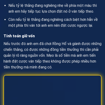
Nếu tỷ lệ thắng đang nghiêng nhẹ về phía một màu thì
anh em hãy tiếp tục lựa chọn đặt nó ở ván tiếp theo.
Còn nếu tỷ lệ thắng đang nghiêng cách biệt hơn hẳn về
một phía thì ván tới anh em nên đặt cược ngược lại.
Tính toán giữ vốn
Nếu trước đó anh em đã chơi Rồng Hổ và giành được những
chiến thắng, có được những đồng tiền thưởng thì cần phải
quản lý rõ ràng nguồn vốn. Mẹo là số tiền mà anh em tiến
hành đặt cược ván tiếp theo không được phép nhiều hơn
tiền thưởng mà mình đang có.