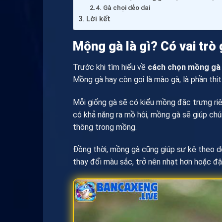
Gà chọi dẻo dai
Lời kết
Mộng gà là gì? Có vai trò 
Trước khi tìm hiểu về
cách chọn mồng gà
Mồng gà hay còn gọi là mào gà, là phần thịt
Mỗi giống gà sẽ có kiểu mồng đặc trưng riê
có khả năng ra mồ hôi, mồng gà sẽ giúp ch
thông trong mồng.
Đồng thời, mồng gà cũng giúp sư kê theo d
thay đổi màu sắc, trở nên nhạt hơn hoặc đ