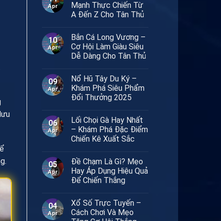
Mạnh Thực Chiến Từ
Apr
A Đến Z Cho Tân Thủ
Bắn Cá Long Vương –
10
Cơ Hội Làm Giàu Siêu
Apr
Dễ Dàng Cho Tân Thủ
.
Nổ Hũ Tây Du Ký –
09
Khám Phá Siêu Phẩm
Apr
Đổi Thưởng 2025
g
lưu
Lối Chọi Gà Hay Nhất
06
– Khám Phá Đặc Điểm
Apr
Chiến Kê Xuất Sắc
hể
g.
Đề Chạm Là Gì? Mẹo
05
Hay Áp Dụng Hiệu Quả
Apr
Để Chiến Thắng
Xổ Số Trực Tuyến –
04
Cách Chơi Và Mẹo
Apr