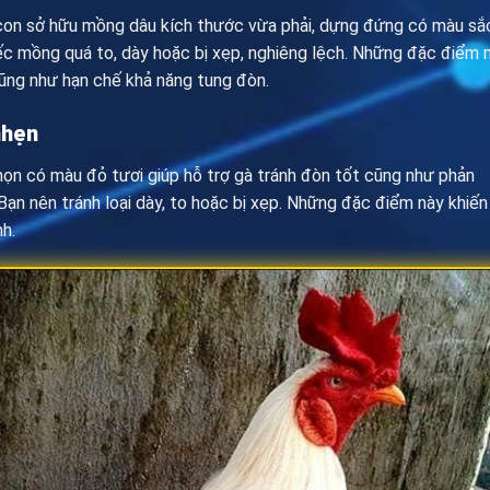
 con sở hữu mồng dâu kích thước vừa phải, dựng đứng có màu sắ
ếc mồng quá to, dày hoặc bị xẹp, nghiêng lệch. Những đặc điểm 
cũng như hạn chế khả năng tung đòn.
nhẹn
ọn có màu đỏ tươi giúp hỗ trợ gà tránh đòn tốt cũng như phản
ạn nên tránh loại dày, to hoặc bị xẹp. Những đặc điểm này khiến
nh.