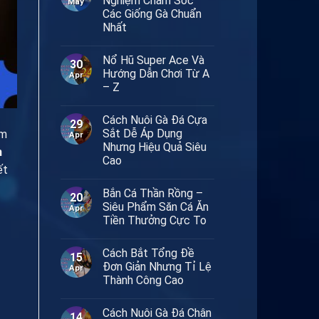
Nghiệm Chăm Sóc
May
Các Giống Gà Chuẩn
Nhất
Nổ Hũ Super Ace Và
30
Hướng Dẫn Chơi Từ A
Apr
– Z
Cách Nuôi Gà Đá Cựa
29
Sắt Dễ Áp Dụng
ệm
Apr
Nhưng Hiệu Quả Siêu
h
Cao
ết
Bắn Cá Thần Rồng –
20
Siêu Phẩm Săn Cá Ăn
Apr
Tiền Thưởng Cực To
Cách Bắt Tổng Đề
15
Đơn Giản Nhưng Tỉ Lệ
Apr
Thành Công Cao
Cách Nuôi Gà Đá Chân
14