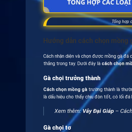
Tổng hợp c
Hướng dẫn cách chọn mồng gà
Cách nhận diện và chọn được mồng gà đá 
thắng trong tay. Dưới đây là
cách chọn m
Gà chọi trưởng thành
Cách chọn mồng gà
trường thành là thườ
là dấu hiệu cho thấy chịu đòn tốt, có lối đá
Xem thêm:
Vảy Đại Giáp
– Cách
Gà chọi tơ