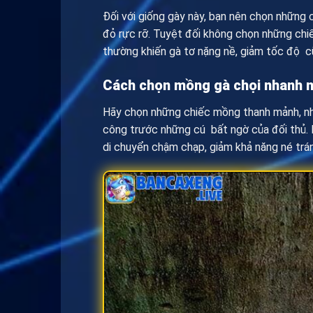
Đối với giống gày này, bạn nên chọn những
đỏ rực rỡ. Tuyệt đối không chọn những chi
thường khiến gà tơ nặng nề, giảm tốc độ 
Cách chọn mồng gà chọi nhanh 
Hãy chọn những chiếc mồng thanh mảnh, nh
công trước những cú bất ngờ của đối thủ. B
di chuyển chậm chạp, giảm khả năng né trá