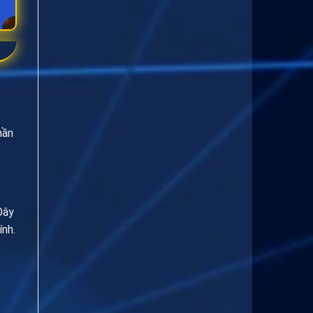
hần
Đây
ính.