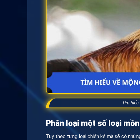
Tìm hiểu 
Phân loại một số loại mồn
Tùy theo từng loại chiến kê mà sẽ có nhữn