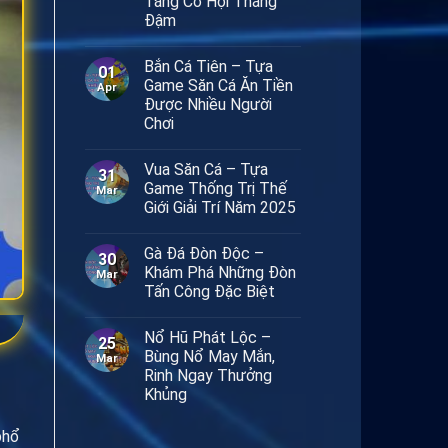
Tăng Cơ Hội Thắng
Đậm
Bắn Cá Tiên – Tựa
01
Game Săn Cá Ăn Tiền
Apr
Được Nhiều Người
Chơi
Vua Săn Cá – Tựa
31
Game Thống Trị Thế
Mar
Giới Giải Trí Năm 2025
Gà Đá Đòn Độc –
30
Khám Phá Những Đòn
Mar
Tấn Công Đặc Biệt
Nổ Hũ Phát Lộc –
25
Bùng Nổ May Mắn,
Mar
Rinh Ngay Thưởng
Khủng
phổ