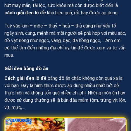
hút may mắn, tài lộc, sức khỏe mà còn được biết đến là
cách giải đen lô đề
khá hiệu quả, rất hay được áp dụng.
Tuỳ vào kim – mộc – thuỷ – hoả – thủ cũng như yếu tố
ngày sinh, cung, mệnh mà mỗi người sẽ phù hợp với màu sắc,
đồ vật riêng như ngọc, vàng, bạc, đá hồng ngọc,… Anh em
có thể tìm đến những địa chỉ uy tín để được xem và tư vấn
mua.
Giải đen bằng đồ ăn
Cách giải đen lô đề
bằng đồ ăn chắc không còn quá xa lạ
với bạn. Đây là hình thức được áp dụng nhiều nhất bởi dễ
thực hiện và không tốn quá nhiều chi phí. Những món ăn hay
được sử dụng thường sẽ là bún đậu mắm tôm, trứng vịt lộn,
vịt, mực,…