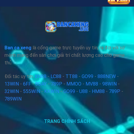
Ban ca xeng
là cổng game trực tuyến uy tín, ra đời với sứ
mệnh mang đến sân chơi giải trí chất lượng cao cho game
thủ.
Đối tác uy tín:
XN88
-
LC88
-
TT88
-
GO99
-
888NEW
-
13WIN
-
6FF
-
8DAY
-
789P
-
MMOO
-
MV88
-
98WIN
-
32WIN
-
555WIN
-
KKWIN
-
GO99
-
U88
-
HM88
-
789P
-
789WIN
TRANG CHÍNH SÁCH