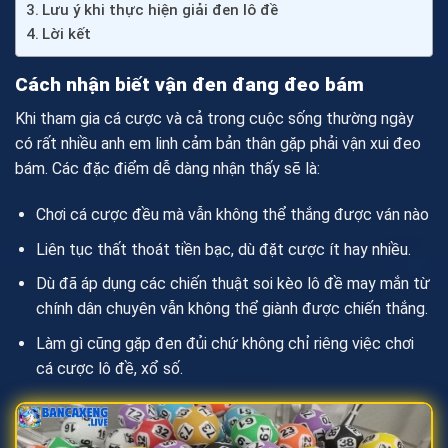
Lưu ý khi thực hiện giải đen lô đề
Lời kết
Cách nhận biết vận đen đang đeo bám
Khi tham gia cá cược và cả trong cuộc sống thường ngày
có rất nhiều anh em linh cảm bản thân gặp phải vận xui đeo
bám. Các đặc điểm dễ dàng nhận thấy sẽ là:
Chơi cá cược đều mà vẫn không thể thắng được ván nào
Liên tục thất thoát tiền bạc, dù đặt cược ít hay nhiều.
Dù đã áp dụng các chiến thuật soi kèo lô đề may mắn từ
chính dân chuyên vẫn không thể giành được chiến thắng.
Làm gì cũng gặp đen đủi chứ không chỉ riêng việc chơi
cá cược lô đề, xổ số.