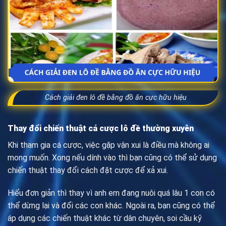
Cách giải đen lô đề bằng đồ ăn cực hữu hiệu
Thay đổi chiến thuật cá cược lô đề thường xuyên
Khi tham gia cá cược, việc gặp vận xui là điều mà không ai
mong muốn. Xong nếu dính vào thì bạn cũng có thể sử dụng
chiến thuật thay đổi cách đặt cược để xả xui.
Hiểu đơn giản thì thay vì anh em đang nuôi quá lâu 1 con có
thể dừng lại và đổi các con khác. Ngoài ra, bạn cũng có thể
áp dụng các chiến thuật khác từ dân chuyên, soi cầu kỹ