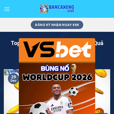
Skip
to
content
ĐĂNG KÝ NHẬN NGAY 88K
Top 6 Cách Giải Đen Lô Đề Hiệu Quả
×
Nhất Từ Dân Chuyên
29
Dec