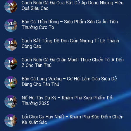
Cách Nuôi Gà Đá Cựa Sắt Dễ Áp Dụng Nhưng Hiệu
29
Quả Siêu Cao
Apr
Bắn Cá Thần Rồng – Siêu Phẩm Săn Cá Ăn Tiền
20
Thưởng Cực To
Apr
Cách Bắt Tổng Đề Đơn Giản Nhưng Tỉ Lệ Thành
15
Công Cao
Apr
Cách Nuôi Gà Đá Chân Mạnh Thực Chiến Từ A Đến
14
Z Cho Tân Thủ
Apr
Bắn Cá Long Vương – Cơ Hội Làm Giàu Siêu Dễ
10
Dàng Cho Tân Thủ
Apr
Nổ Hũ Tây Du Ký – Khám Phá Siêu Phẩm Đổi
09
Thưởng 2025
Apr
Lối Chọi Gà Hay Nhất – Khám Phá Đặc Điểm Chiến
06
Kê Xuất Sắc
Apr