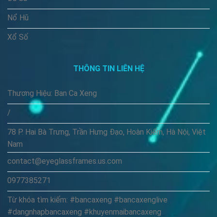
Nổ Hũ
Xổ Số
THÔNG TIN LIÊN HỆ
Thương Hiệu: Ban Ca Xeng
/
78 P. Hai Bà Trưng, Trần Hưng Đạo, Hoàn Kiếm, Hà Nội, Việt
Nam
contact@eyeglassframes.us.com
0977385271
Từ khóa tìm kiếm: #bancaxeng #bancaxenglive
#dangnhapbancaxeng #khuyenmaibancaxeng