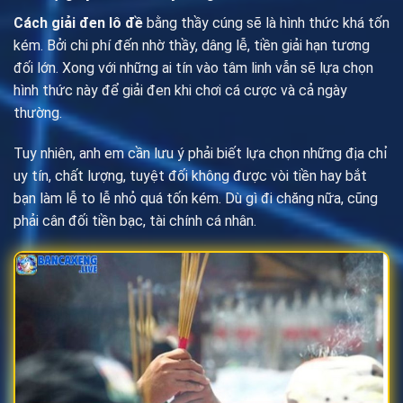
Cách giải đen lô đề
bằng thầy cúng sẽ là hình thức khá tốn
kém. Bởi chi phí đến nhờ thầy, dâng lễ, tiền giải hạn tương
đối lớn. Xong với những ai tín vào tâm linh vẫn sẽ lựa chọn
hình thức này để giải đen khi chơi cá cược và cả ngày
thường.
Tuy nhiên, anh em cần lưu ý phải biết lựa chọn những địa chỉ
uy tín, chất lượng, tuyệt đối không được vòi tiền hay bắt
bạn làm lễ to lễ nhỏ quá tốn kém. Dù gì đi chăng nữa, cũng
phải cân đối tiền bạc, tài chính cá nhân.