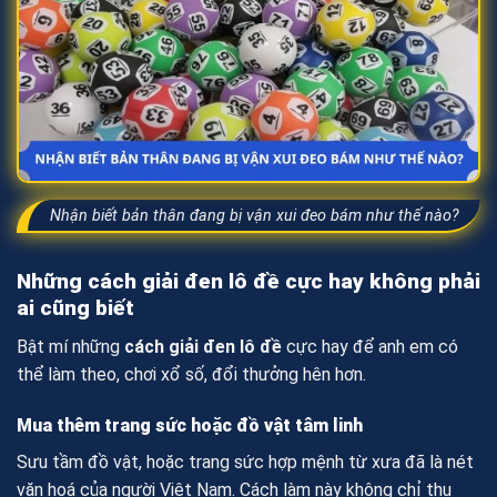
Nhận biết bản thân đang bị vận xui đeo bám như thế nào?
Những cách giải đen lô đề cực hay không phải
ai cũng biết
Bật mí những
cách giải đen lô đề
cực hay để anh em có
thể làm theo, chơi xổ số, đổi thưởng hên hơn.
Mua thêm trang sức hoặc đồ vật tâm linh
Sưu tầm đồ vật, hoặc trang sức hợp mệnh từ xưa đã là nét
văn hoá của người Việt Nam. Cách làm này không chỉ thu