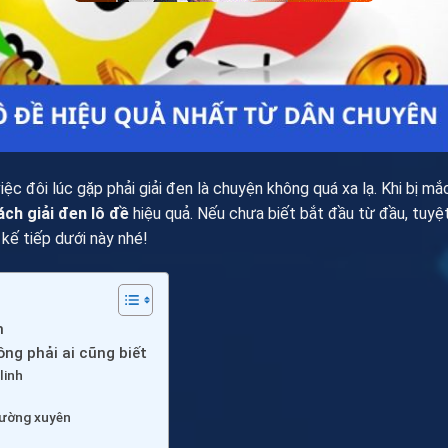
ệc đôi lúc gặp phải giải đen là chuyện không quá xa lạ. Khi bị mắ
ách giải đen lô đề
hiệu quả. Nếu chưa biết bắt đầu từ đầu, tuyệ
kế tiếp dưới này nhé!
m
ng phải ai cũng biết
linh
hường xuyên