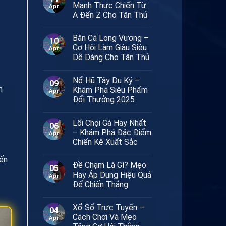
Mạnh Thực Chiến Từ
Apr
A Đến Z Cho Tân Thủ
Bắn Cá Long Vương –
10
Cơ Hội Làm Giàu Siêu
Apr
Dễ Dàng Cho Tân Thủ
Nổ Hũ Tây Du Ký –
09
n
Khám Phá Siêu Phẩm
Apr
Đổi Thưởng 2025
Lối Chọi Gà Hay Nhất
06
– Khám Phá Đặc Điểm
Apr
Chiến Kê Xuất Sắc
iến
Đề Chạm Là Gì? Mẹo
05
Hay Áp Dụng Hiệu Quả
Apr
Để Chiến Thắng
Xổ Số Trực Tuyến –
04
Cách Chơi Và Mẹo
Apr