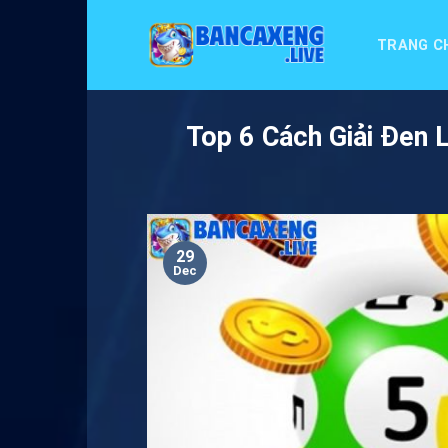
Skip
to
TRANG C
content
Top 6 Cách Giải Đen
29
Dec