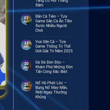
Tăng Cơ Hội Thắng
Đậm
Bắn Cá Tiên – Tựa
01
Game Săn Cá Ăn Tiền
Apr
Được Nhiều Người
Chơi
Vua Săn Cá – Tựa
31
Game Thống Trị Thế
Mar
Giới Giải Trí Năm 2025
Gà Đá Đòn Độc –
30
Khám Phá Những Đòn
Mar
Tấn Công Đặc Biệt
Nổ Hũ Phát Lộc –
25
Bùng Nổ May Mắn,
Mar
Rinh Ngay Thưởng
Khủng