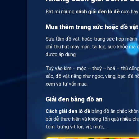
Bật mí những
cách giải đen lô đề
cực hay 
Mua thêm trang sức hoặc đồ vật 
Sưu tầm đồ vật, hoặc trang sức hợp mệnh t
chỉ thu hút may mắn, tài lộc, sức khỏe mà
được áp dụng.
Tuỳ vào kim – mộc – thuỷ – hoả – thủ cũng
sắc, đồ vật riêng như ngọc, vàng, bạc, đá 
xem và tư vấn mua.
Giải đen bằng đồ ăn
Cách giải đen lô đề
bằng đồ ăn chắc không
bởi dễ thực hiện và không tốn quá nhiều c
tôm, trứng vịt lộn, vịt, mực,…