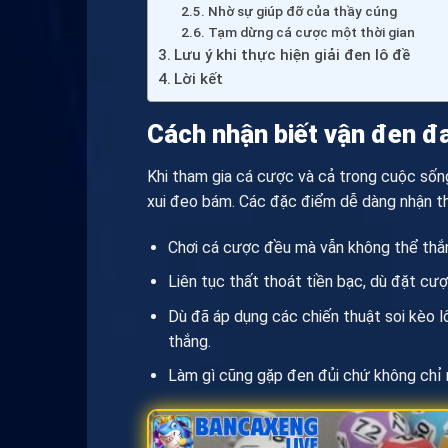
Nhờ sự giúp đỡ của thầy cúng
Tạm dừng cá cược một thời gian
Lưu ý khi thực hiện giải đen lô đề
Lời kết
Cách nhận biết vận đen 
Khi tham gia cá cược và cả trong cuộc sốn
xui đeo bám. Các đặc điểm dễ dàng nhận th
Chơi cá cược đều mà vẫn không thể thắ
Liên tục thất thoát tiền bạc, dù đặt cược
Dù đã áp dụng các chiến thuật soi kèo 
thắng.
Làm gì cũng gặp đen đủi chứ không chỉ r