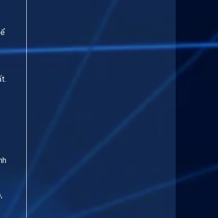
hể
t.
nh
,