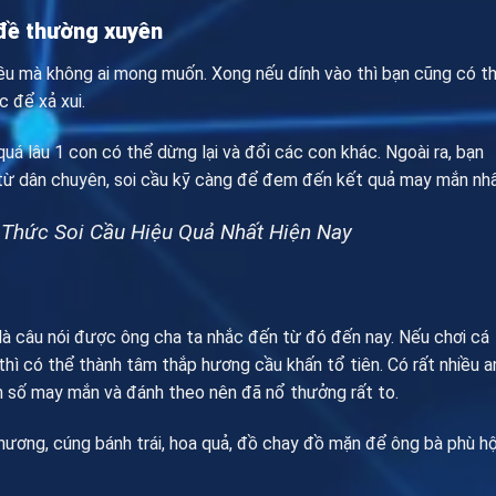
 đề thường xuyên
điều mà không ai mong muốn. Xong nếu dính vào thì bạn cũng có t
c để xả xui.
quá lâu 1 con có thể dừng lại và đổi các con khác. Ngoài ra, bạn
từ dân chuyên, soi cầu kỹ càng để đem đến kết quả may mắn nhấ
Thức Soi Cầu Hiệu Quả Nhất Hiện Nay
 là câu nói được ông cha ta nhắc đến từ đó đến nay. Nếu chơi cá
hì có thể thành tâm thắp hương cầu khấn tổ tiên. Có rất nhiều a
số may mắn và đánh theo nên đã nổ thưởng rất to.
hương, cúng bánh trái, hoa quả, đồ chay đồ mặn để ông bà phù hộ