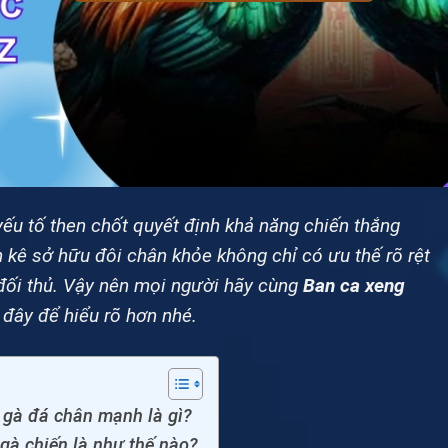
yếu tố then chốt quyết định khả năng chiến thắng
n kê sở hữu đôi chân khỏe không chỉ có ưu thế rõ rệt
 đối thủ. Vậy nên mọi người hãy cùng
Ban ca xeng
 đây để hiểu rõ hơn nhé.
 gà đá chân mạnh là gì?
gà chiến là như thế nào?