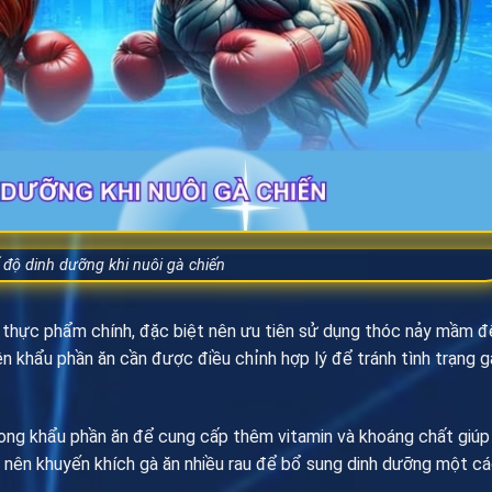
 độ dinh dưỡng khi nuôi gà chiến
là thực phẩm chính, đặc biệt nên ưu tiên sử dụng thóc nảy mầm đ
n khẩu phần ăn cần được điều chỉnh hợp lý để tránh tình trạng g
trong khẩu phần ăn để cung cấp thêm vitamin và khoáng chất giúp
g nên khuyến khích gà ăn nhiều rau để bổ sung dinh dưỡng một c