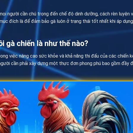
mọi người cần chú trọng đến chế độ dinh dưỡng, cách rèn luyện 
ục đích là để đảm bảo gà luôn ở trạng thái tốt nhất khi áp dụng
i gà chiến là như thế nào?
rong việc nâng cao sức khỏe và khả năng thi đấu của các chiến k
 người cần phải xây dựng một thực đơn phong phú bao gồm đầy 