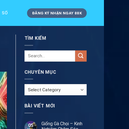
 SỐ
ĐĂNG KÝ NHẬN NGAY 88K
TÌM KIẾM
CHUYÊN MỤC
CHUYÊN
MỤC
BÀI VIẾT MỚI
Giống Gà Chọi – Kinh
05