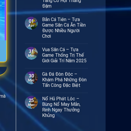
Tăng Cơ Hội Thắng
Đậm
Bắn Cá Tiên – Tựa
01
Game Săn Cá Ăn Tiền
Apr
Được Nhiều Người
Chơi
Vua Săn Cá – Tựa
31
Game Thống Trị Thế
Mar
Giới Giải Trí Năm 2025
Gà Đá Đòn Độc –
30
Khám Phá Những Đòn
Mar
Tấn Công Đặc Biệt
 mà
Nổ Hũ Phát Lộc –
25
Bùng Nổ May Mắn,
Mar
Rinh Ngay Thưởng
Khủng