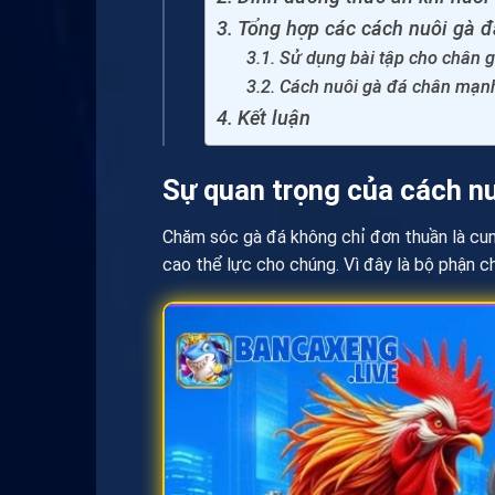
Tổng hợp các cách nuôi gà 
Sử dụng bài tập cho chân 
Cách nuôi gà đá chân mạnh
Kết luận
Sự quan trọng của cách nu
Chăm sóc gà đá không chỉ đơn thuần là cu
cao thể lực cho chúng. Vì đây là bộ phận ch