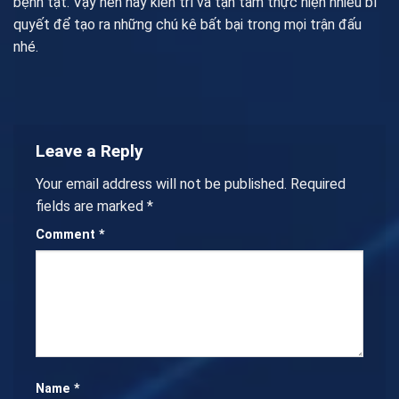
bệnh tật. Vậy nên hãy kiên trì và tận tâm thực hiện nhiều bí
quyết để tạo ra những chú kê bất bại trong mọi trận đấu
nhé.
Leave a Reply
Your email address will not be published.
Required
fields are marked
*
Comment
*
Name
*