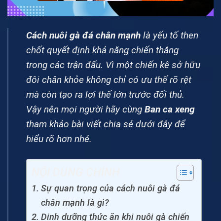
Cách nuôi gà đá chân mạnh
là yếu tố then
chốt quyết định khả năng chiến thắng
trong các trận đấu. Vì một chiến kê sở hữu
đôi chân khỏe không chỉ có ưu thế rõ rệt
mà còn tạo ra lợi thế lớn trước đối thủ.
Vậy nên mọi người hãy cùng
Ban ca xeng
tham khảo bài viết chia sẻ dưới đây để
hiểu rõ hơn nhé.
NỘI DUNG CHÍNH
Sự quan trọng của cách nuôi gà đá
chân mạnh là gì?
Dinh dưỡng thức ăn khi nuôi gà chiến