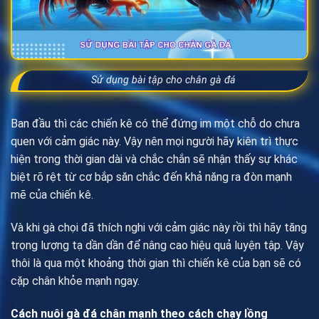
Sử dụng bài tập cho chân gà đá
Ban đầu thì các chiến kê có thể đứng im một chỗ do chưa
quen với cảm giác này. Vậy nên mọi người hãy kiên trì thực
hiện trong thời gian dài và chắc chắn sẽ nhận thấy sự khác
biệt rõ rệt từ cơ bắp săn chắc đến khả năng ra đòn mạnh
mẽ của chiến kê.
Và khi gà chọi đã thích nghi với cảm giác này rồi thì hãy tăng
trọng lượng tạ dần dần để nâng cao hiệu quả luyện tập. Vậy
thôi là qua một khoảng thời gian thì chiến kê của bạn sẽ có
cặp chân khỏe mạnh ngay.
Cách nuôi gà đá chân mạnh theo cách chạy lồng