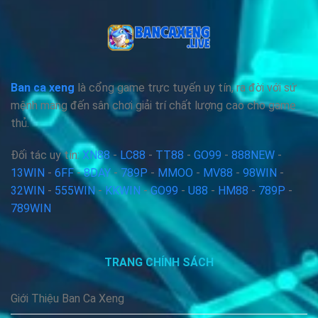
Ban ca xeng
là cổng game trực tuyến uy tín, ra đời với sứ
mệnh mang đến sân chơi giải trí chất lượng cao cho game
thủ.
Đối tác uy tín:
XN88
-
LC88
-
TT88
-
GO99
-
888NEW
-
13WIN
-
6FF
-
8DAY
-
789P
-
MMOO
-
MV88
-
98WIN
-
32WIN
-
555WIN
-
KKWIN
-
GO99
-
U88
-
HM88
-
789P
-
789WIN
TRANG CHÍNH SÁCH
Giới Thiệu Ban Ca Xeng