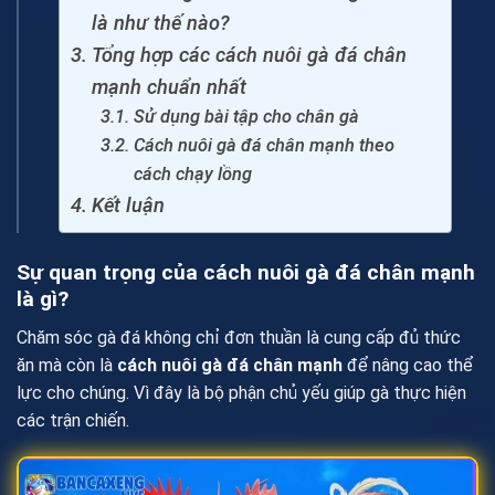
là như thế nào?
Tổng hợp các cách nuôi gà đá chân
mạnh chuẩn nhất
Sử dụng bài tập cho chân gà
Cách nuôi gà đá chân mạnh theo
cách chạy lồng
Kết luận
Sự quan trọng của cách nuôi gà đá chân mạnh
là gì?
Chăm sóc gà đá không chỉ đơn thuần là cung cấp đủ thức
ăn mà còn là
cách nuôi gà đá chân mạnh
để nâng cao thể
lực cho chúng. Vì đây là bộ phận chủ yếu giúp gà thực hiện
các trận chiến.