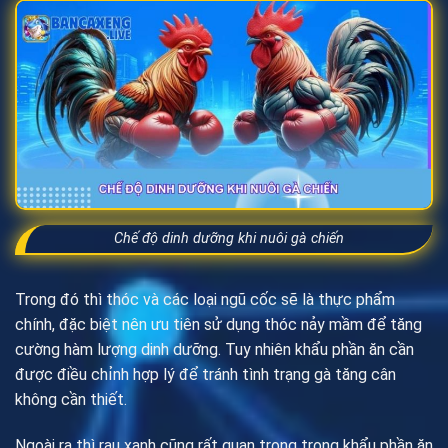
Chế độ dinh dưỡng khi nuôi gà chiến
Trong đó thì thóc và các loại ngũ cốc sẽ là thực phẩm
chính, đặc biệt nên ưu tiên sử dụng thóc nảy mầm để tăng
cường hàm lượng dinh dưỡng. Tuy nhiên khẩu phần ăn cần
được điều chỉnh hợp lý để tránh tình trạng gà tăng cân
không cần thiết.
Ngoài ra thì rau xanh cũng rất quan trọng trong khẩu phần ăn