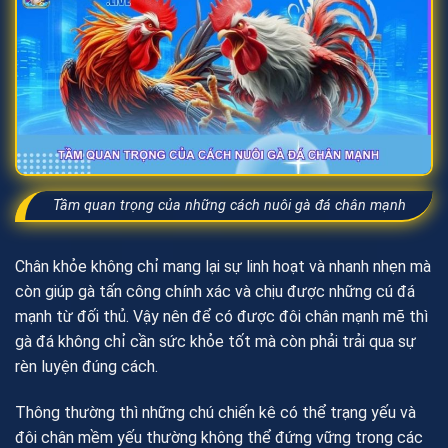
Tầm quan trọng của những cách nuôi gà đá chân mạnh
Chân khỏe không chỉ mang lại sự linh hoạt và nhanh nhẹn mà
còn giúp gà tấn công chính xác và chịu được những cú đá
mạnh từ đối thủ. Vậy nên để có được đôi chân mạnh mẽ thì
gà đá không chỉ cần sức khỏe tốt mà còn phải trải qua sự
rèn luyện đúng cách.
Thông thường thì những chú chiến kê có thể trạng yếu và
đôi chân mềm yếu thường không thể đứng vững trong các