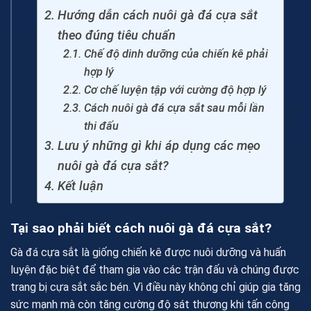
Hướng dẫn cách nuôi gà đá cựa sắt
theo đúng tiêu chuẩn
Chế độ dinh dưỡng của chiến kê phải
hợp lý
Cơ chế luyện tập với cường độ hợp lý
Cách nuôi gà đá cựa sắt sau mỗi lần
thi đấu
Lưu ý những gì khi áp dụng các mẹo
nuôi gà đá cựa sắt?
Kết luận
Tại sao phải biết cách nuôi gà đá cựa sắt?
Gà đá cựa sắt là giống chiến kê được nuôi dưỡng và huấn
luyện đặc biệt để tham gia vào các trận đấu và chúng được
trang bị cựa sắt sắc bén. Vì điều này không chỉ giúp gia tăng
sức mạnh mà còn tăng cường độ sát thương khi tấn công