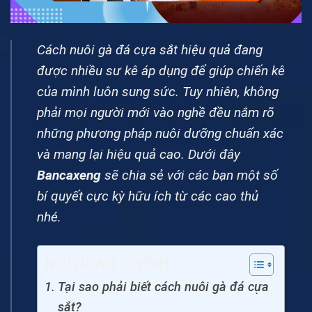
Cách nuôi gà đá cựa sắt hiệu quả đang
được nhiều sư kê áp dụng để giúp chiến kê
của mình luôn sung sức. Tuy nhiên, không
phải mọi người mới vào nghề đều nắm rõ
những phương pháp nuôi dưỡng chuẩn xác
và mang lại hiệu quả cao. Dưới đây
Bancaxeng
sẽ chia sẻ với các bạn một số
bí quyết cực kỳ hữu ích từ các cao thủ
nhé.
NỘI DUNG CHÍNH
Tại sao phải biết cách nuôi gà đá cựa
sắt?