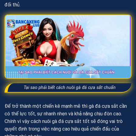
đối thủ.
Tại sao phải biết cách nuôi gà đá cựa sắt chuẩn
Để trở thành một chiến kê mạnh mẽ thì gà đá cựa sắt cần
có thể lực tốt, sự nhanh nhẹn và khả năng chịu đòn cao.
Chính vì vậy cách nuôi gà đá cựa sắt tốt sẽ đóng vai trò
quyết định trong việc nâng cao hiệu quả chiến đấu của