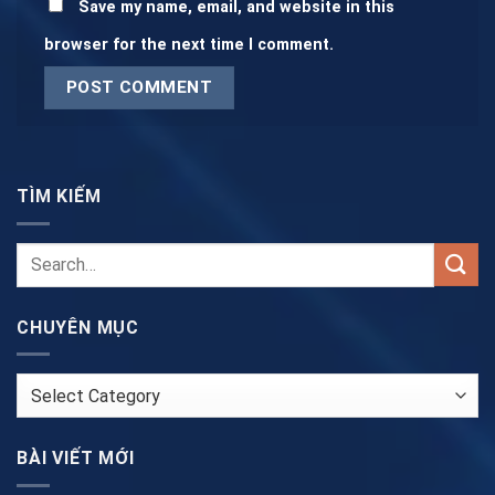
Save my name, email, and website in this
browser for the next time I comment.
TÌM KIẾM
CHUYÊN MỤC
CHUYÊN
MỤC
BÀI VIẾT MỚI