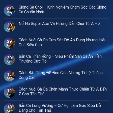
Giống Gà Chọi – Kinh Nghiệm Chăm Sóc Các Giống
05
Gà Chuẩn Nhất
May
Nổ Hũ Super Ace Và Hướng Dẫn Chơi Từ A – Z
30
Apr
Cách Nuôi Gà Đá Cựa Sắt Dễ Áp Dụng Nhưng Hiệu
29
Quả Siêu Cao
Apr
Bắn Cá Thần Rồng – Siêu Phẩm Săn Cá Ăn Tiền
20
Thưởng Cực To
Apr
Cách Bắt Tổng Đề Đơn Giản Nhưng Tỉ Lệ Thành
15
Công Cao
Apr
Cách Nuôi Gà Đá Chân Mạnh Thực Chiến Từ A Đến
14
Z Cho Tân Thủ
Apr
Bắn Cá Long Vương – Cơ Hội Làm Giàu Siêu Dễ
10
Dàng Cho Tân Thủ
Apr