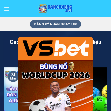
Skip
to
content
ĐĂNG KÝ NHẬN NGAY 88K
Cách Soi Cầu Lô – Đơn Giản Mà Hiệu
×
Quả Cho Người Mới
24
Mar