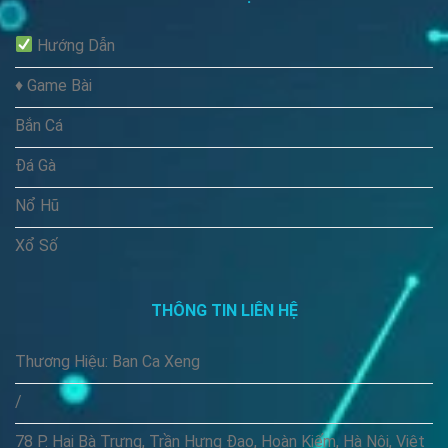
Hướng Dẫn
♦️ Game Bài
Bắn Cá
Đá Gà
Nổ Hũ
Xổ Số
THÔNG TIN LIÊN HỆ
Thương Hiệu: Ban Ca Xeng
/
78 P. Hai Bà Trưng, Trần Hưng Đạo, Hoàn Kiếm, Hà Nội, Việt