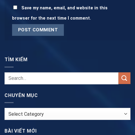
Save my name, email, and website in this
browser for the next time I comment.
TÌM KIẾM
CHUYÊN MỤC
CHUYÊN
MỤC
BÀI VIẾT MỚI