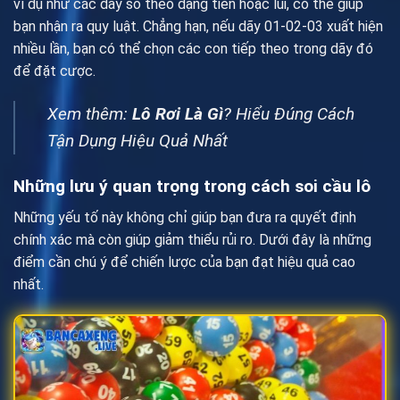
ví dụ như các dãy số theo dạng tiến hoặc lùi, có thể giúp
bạn nhận ra quy luật. Chẳng hạn, nếu dãy 01-02-03 xuất hiện
nhiều lần, bạn có thể chọn các con tiếp theo trong dãy đó
để đặt cược.
Xem thêm:
Lô Rơi Là Gì
? Hiểu Đúng Cách
Tận Dụng Hiệu Quả Nhất
Những lưu ý quan trọng trong cách soi cầu lô
Những yếu tố này không chỉ giúp bạn đưa ra quyết định
chính xác mà còn giúp giảm thiểu rủi ro. Dưới đây là những
điểm cần chú ý để chiến lược của bạn đạt hiệu quả cao
nhất.