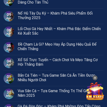
Dàng Cho Tân Thủ
Apr
Nổ Hũ Tây Du Ký – Khám Phá Siêu Phẩm Đổi
09
Thưởng 2025
Apr
Lối Chọi Gà Hay Nhất – Khám Phá Đặc Điểm Chiến
06
Kê Xuất Sắc
Apr
Đề Chạm Là Gì? Mẹo Hay Áp Dụng Hiệu Quả Để
05
Chiến Thắng
Apr
Xổ Số Trực Tuyến – Cách Chơi Và Mẹo Tăng Cơ
04
Hội Thắng Đậm
Apr
Bắn Cá Tiên – Tựa Game Săn Cá Ăn Tiền Được
01
✕
Nhiều Người Chơi
Apr
Vua Săn Cá – Tựa Game Thống Trị Thế Giới Giải Trí
31
Năm 2025
Mar
Gà Đá Đòn Độc – Khám Phá Những Đòn Tấn Công