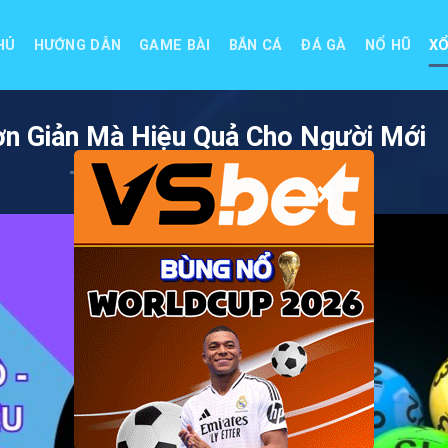
HỦ
HƯỚNG DẪN
GAME BÀI
BẮN CÁ
ĐÁ GÀ
NỔ HŨ
XỔ
ơn Giản Mà Hiệu Quả Cho Người Mới
×