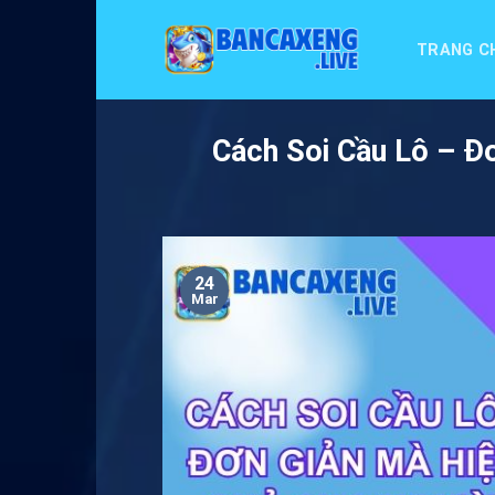
Skip
to
TRANG C
content
Cách Soi Cầu Lô – Đ
24
Mar