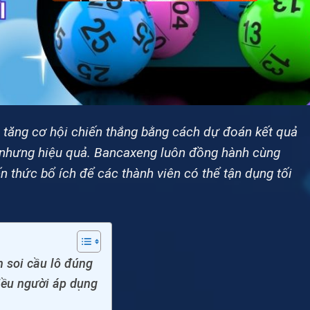
 tăng cơ hội chiến thắng bằng cách dự đoán kết quả
nhưng hiệu quả. Bancaxeng luôn đồng hành cùng
 thức bổ ích để các thành viên có thể tận dụng tối
h soi cầu lô đúng
iều người áp dụng