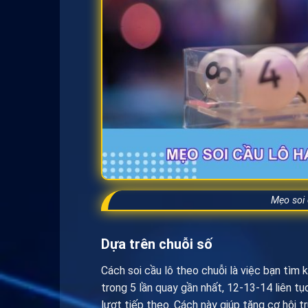
Mẹo soi 
Dựa trên chuỗi số
Cách soi cầu lô theo chuỗi là việc bạn tìm 
trong 5 lần quay gần nhất, 12-13-14 liên tụ
lượt tiếp theo. Cách này giúp tăng cơ hội tr