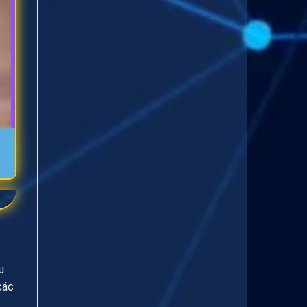
u
các