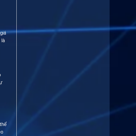
giá
 là
o
dự
 thể
eo