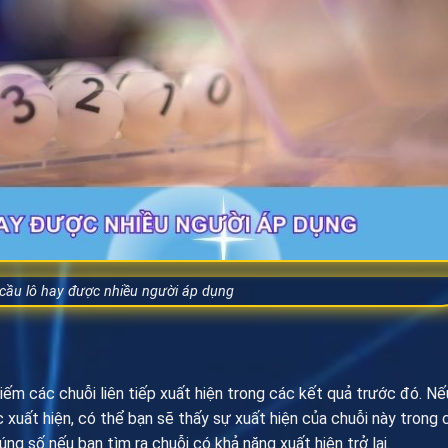
cầu lô hay được nhiều người áp dụng
kiếm các chuỗi liên tiếp xuất hiện trong các kết quả trước đó. Nế
c xuất hiện, có thể bạn sẽ thấy sự xuất hiện của chuỗi này trong 
úng số nếu bạn tìm ra chuỗi có khả năng xuất hiện trở lại.