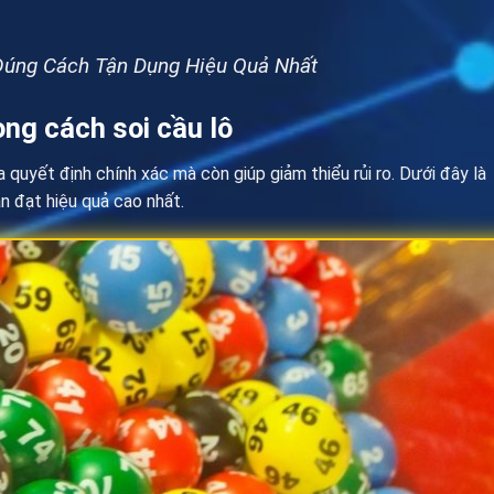
Đúng Cách Tận Dụng Hiệu Quả Nhất
ong cách soi cầu lô
quyết định chính xác mà còn giúp giảm thiểu rủi ro. Dưới đây là
n đạt hiệu quả cao nhất.