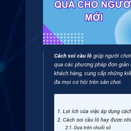
Cách soi cầu lô
giúp người chơi
qua các phương pháp đơn giản 
khách hàng, cung cấp những kiến
đa mọi cơ hội trên sân chơi.
NỘI DUNG CHÍNH
Lợi ích của việc áp dụng các
Cách soi cầu lô hay được nh
Dựa trên chuỗi số