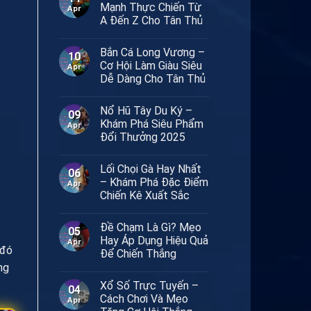
Mạnh Thực Chiến Từ
Apr
A Đến Z Cho Tân Thủ
Bắn Cá Long Vương –
10
Cơ Hội Làm Giàu Siêu
Apr
Dễ Dàng Cho Tân Thủ
Nổ Hũ Tây Du Ký –
09
Khám Phá Siêu Phẩm
Apr
Đổi Thưởng 2025
Lối Chọi Gà Hay Nhất
06
– Khám Phá Đặc Điểm
Apr
Chiến Kê Xuất Sắc
Đề Chạm Là Gì? Mẹo
05
Hay Áp Dụng Hiệu Quả
Apr
 đó
Để Chiến Thắng
ng
Xổ Số Trực Tuyến –
04
Cách Chơi Và Mẹo
Apr