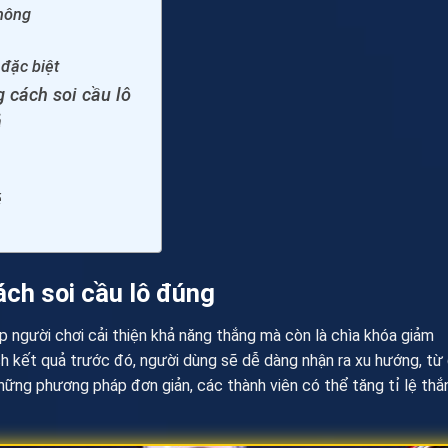
hông
đặc biệt
 cách soi cầu lô
ả
ẽ
ách soi cầu lô đúng
p người chơi cải thiện khả năng thắng mà còn là chìa khóa giảm
 tích kết quả trước đó, người dùng sẽ dễ dàng nhận ra xu hướng, từ
hững phương pháp đơn giản, các thành viên có thể tăng tỉ lệ thắ