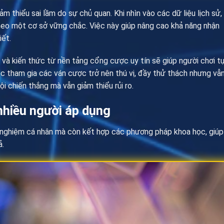
m thiểu sai lầm do sự chủ quan. Khi nhìn vào các dữ liệu lịch sử,
eo một cơ sở vững chắc. Việc này giúp nâng cao khả năng nhận
iết.
 và kiến thức từ nền tảng cổng cược uy tín sẽ giúp người chơi t
iệc tham gia các ván cược trở nên thú vị, đầy thử thách nhưng vẫ
ội chiến thắng mà vẫn giảm thiểu rủi ro.
nhiều người áp dụng
h nghiệm cá nhân mà còn kết hợp các phương pháp khoa học, giúp
ả.