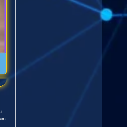
u
các