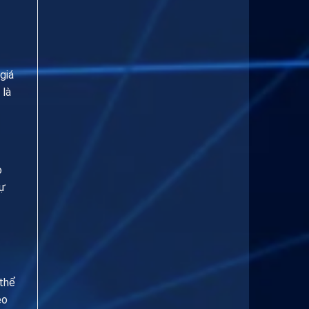
giá
 là
o
dự
 thể
eo