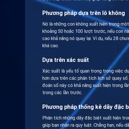
Phương pháp dựa trên lô không
Nó là những con không xuất hiện trong một 
khoảng 50 hoặc 100 lượt trước, nếu con nào 
cao khả năng nó quay lại. Ví dụ, nếu 28 chưa
khá cao.
Dựa trên xác suất
Xác suất là yếu tố quan trọng trong việc d
hơn dựa trên các phân tích lịch sử quay số.
đoán số này có khả năng xuất hiện trong lầ
trong các lần trước.
Phương pháp thống kê dãy đặc b
Phân tích những dãy đặc biệt xuất hiện tron
giúp bạn nhận ra quy luật. Chẳng hạn, nếu d