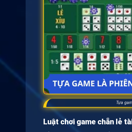
Tựa game
Luật chơi game chẵn lẻ tài