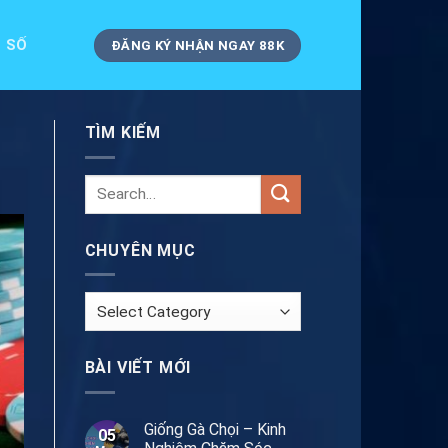
 SỐ
ĐĂNG KÝ NHẬN NGAY 88K
TÌM KIẾM
CHUYÊN MỤC
CHUYÊN
MỤC
BÀI VIẾT MỚI
Giống Gà Chọi – Kinh
05