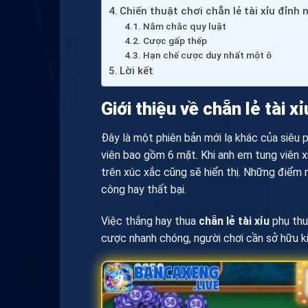
Chiến thuật chơi chẵn lẻ tài xỉu đỉnh
Nắm chắc quy luật
Cược gấp thếp
Hạn chế cược duy nhất một ô
Lời kết
Giới thiệu về chẵn lẻ tài xỉ
Đây là một phiên bản mới lạ khác của siêu 
viên bao gồm 6 mặt. Khi anh em tung viên 
trên xúc xắc cũng sẽ hiển thị. Những điểm 
công hay thất bại.
Việc thắng hay thua
chẵn lẻ tài xỉu
phụ thu
cược nhanh chóng, người chơi cần sở hữu k