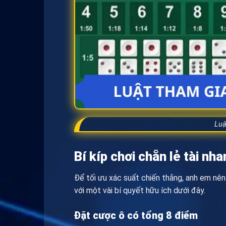
Luậ
Bí kíp chơi chẵn lẻ tài nh
Để tối ưu xác suất chiến thắng, anh em nên
với một vài bí quyết hữu ích dưới đây.
Đặt cược ô có tổng 8 điểm