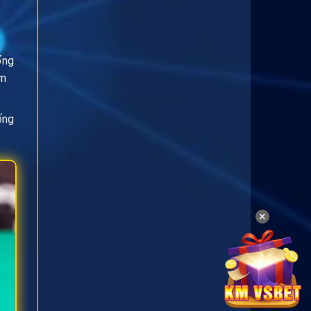
ổng
ểm
ống
✕