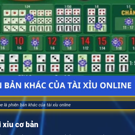
 là phiên bản khác của tài xỉu online
 xỉu cơ bản