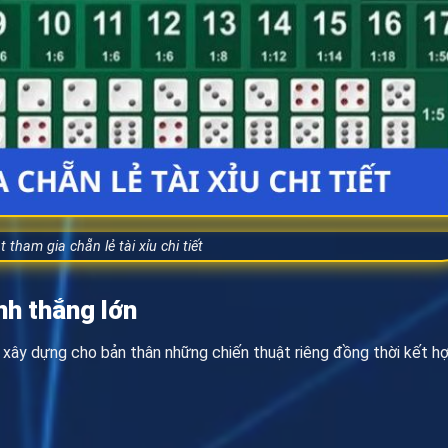
t tham gia chẵn lẻ tài xỉu chi tiết
anh thắng lớn
 xây dựng cho bản thân những chiến thuật riêng đồng thời kết h