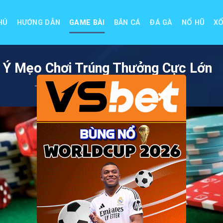
HỦ
HƯỚNG DẪN
GAME BÀI
BẮN CÁ
ĐÁ GÀ
NỔ HŨ
XỔ
ợi Ý Mẹo Chơi Trúng Thưởng Cực Lớn
×