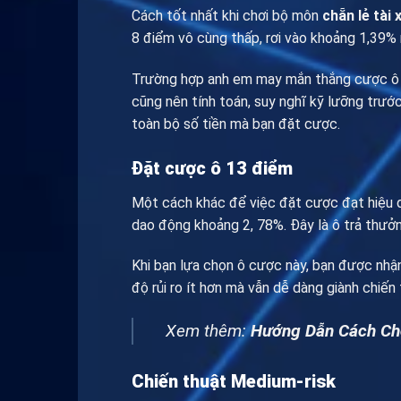
Cách tốt nhất khi chơi bộ môn
chẵn lẻ tài 
8 điểm vô cùng thấp, rơi vào khoảng 1,39%
Trường hợp anh em may mắn thắng cược ô nà
cũng nên tính toán, suy nghĩ kỹ lưỡng trước
toàn bộ số tiền mà bạn đặt cược.
Đặt cược ô 13 điểm
Một cách khác để việc đặt cược đạt hiệu q
dao động khoảng 2, 78%. Đây là ô trả thưở
Khi bạn lựa chọn ô cược này, bạn được nhận
độ rủi ro ít hơn mà vẫn dễ dàng giành chiến
Xem thêm:
Hướng Dẫn Cách Ch
Chiến thuật Medium-risk