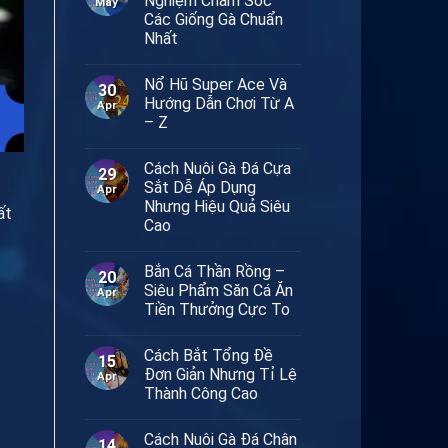
Nghiệm Chăm Sóc
May
Các Giống Gà Chuẩn
Nhất
Nổ Hũ Super Ace Và
30
Hướng Dẫn Chơi Từ A
Apr
– Z
Cách Nuôi Gà Đá Cựa
29
Sắt Dễ Áp Dụng
Apr
Nhưng Hiệu Quả Siêu
ất
Cao
Bắn Cá Thần Rồng –
20
Siêu Phẩm Săn Cá Ăn
Apr
Tiền Thưởng Cực To
Cách Bắt Tổng Đề
15
Đơn Giản Nhưng Tỉ Lệ
Apr
Thành Công Cao
Cách Nuôi Gà Đá Chân
14