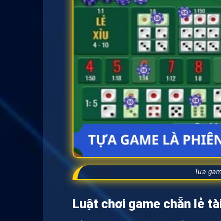
Tựa game
Luật chơi game chẵn lẻ tài