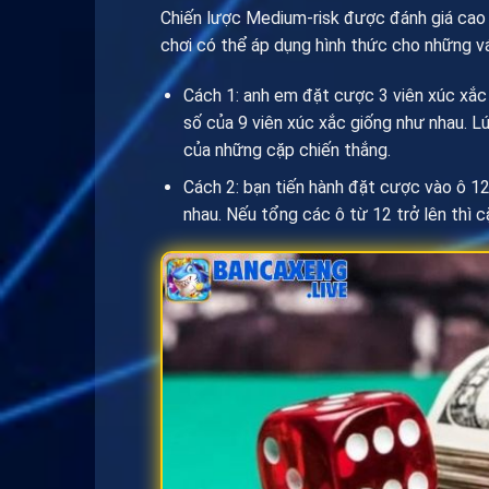
Chiến lược Medium-risk được đánh giá cao 
chơi có thể áp dụng hình thức cho những v
Cách 1: anh em đặt cược 3 viên xúc xắc 
số của 9 viên xúc xắc giống như nhau. L
của những cặp chiến thắng.
Cách 2: bạn tiến hành đặt cược vào ô 12,
nhau. Nếu tổng các ô từ 12 trở lên thì 