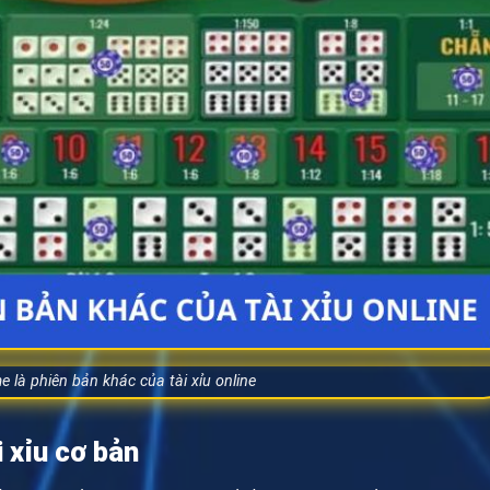
 là phiên bản khác của tài xỉu online
 xỉu cơ bản