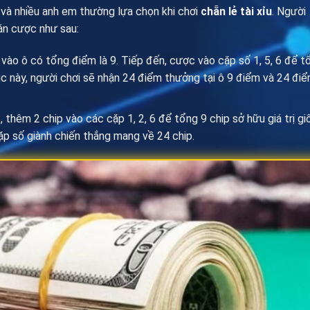
và nhiều anh em thường lựa chọn khi chơi
chẵn lẻ tài xỉu
. Người
án cược như sau:
vào ô có tổng điểm là 9. Tiếp đến, cược vào cặp số 1, 5, 6 để t
úc này, người chơi sẽ nhận 24 điểm thưởng tại ô 9 điểm và 24 đi
 thêm 2 chip vào các cặp 1, 2, 6 để tổng 9 chip sở hữu giá trị gi
cặp số giành chiến thắng mang về 24 chip.