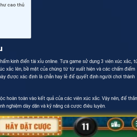
 như cao thủ
u
phẩm kinh điển tài xỉu online. Tựa game sử dụng 3 viên xúc xắc, 
xúc xắc lên, bề mặt của chúng từ từ xuất hiện và các chấm điểm
này được xác định là chẵn hay lẻ để quyết định người chơi thành
ộc hoàn toàn vào kết quả của các viên xúc xắc. Vậy nên, để thắ
inh nghiệm dày dặn và kỹ năng cá cược điêu luyện.