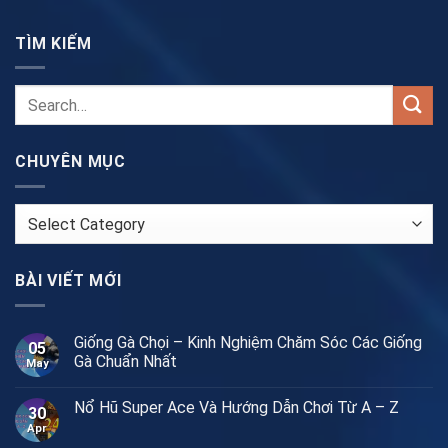
TÌM KIẾM
CHUYÊN MỤC
CHUYÊN
MỤC
BÀI VIẾT MỚI
Giống Gà Chọi – Kinh Nghiệm Chăm Sóc Các Giống
05
Gà Chuẩn Nhất
May
Nổ Hũ Super Ace Và Hướng Dẫn Chơi Từ A – Z
30
Apr