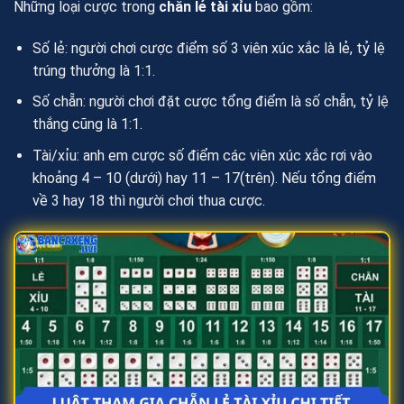
Những loại cược trong
chẵn lẻ tài xỉu
bao gồm:
Số lẻ: người chơi cược điểm số 3 viên xúc xắc là lẻ, tỷ lệ
trúng thưởng là 1:1.
Số chẵn: người chơi đặt cược tổng điểm là số chẵn, tỷ lệ
thắng cũng là 1:1.
Tài/xỉu: anh em cược số điểm các viên xúc xắc rơi vào
khoảng 4 – 10 (dưới) hay 11 – 17(trên). Nếu tổng điểm
về 3 hay 18 thì người chơi thua cược.