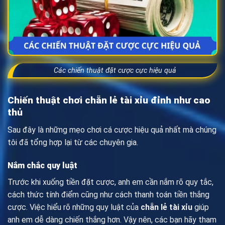
Các chiến thuật đặt cược cực hiệu quả
Chiến thuật chơi chẵn lẻ tài xỉu đỉnh như cao
thủ
Sau đây là những mẹo chơi cá cược hiệu quả nhất mà chúng
tôi đã tổng hợp lại từ các chuyên gia.
Nắm chắc quy luật
Trước khi xuống tiền đặt cược, anh em cần nắm rõ quy tắc,
cách thức tính điểm cũng như cách thanh toán tiền thắng
cược. Việc hiểu rõ những quy luật của
chẵn lẻ tài xỉu
giúp
anh em dễ dàng chiến thắng hơn. Vậy nên, các bạn hãy tham