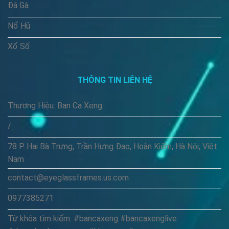
Đá Gà
Nổ Hũ
Xổ Số
THÔNG TIN LIÊN HỆ
Thương Hiệu: Ban Ca Xeng
/
78 P. Hai Bà Trưng, Trần Hưng Đạo, Hoàn Kiếm, Hà Nội, Việt
Nam
contact@eyeglassframes.us.com
0977385271
Từ khóa tìm kiếm: #bancaxeng #bancaxenglive