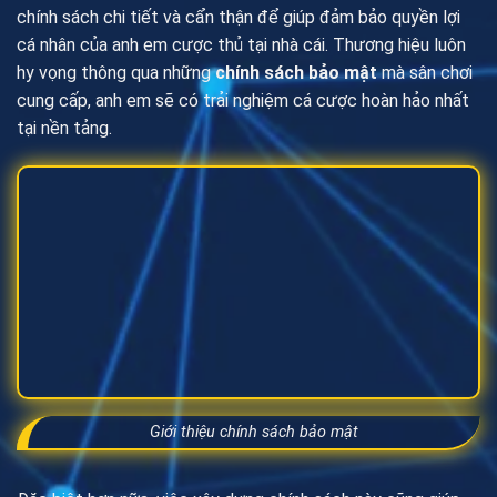
chính sách chi tiết và cẩn thận để giúp đảm bảo quyền lợi
cá nhân của anh em cược thủ tại nhà cái. Thương hiệu luôn
hy vọng thông qua những
chính sách bảo mật
mà sân chơi
cung cấp, anh em sẽ có trải nghiệm cá cược hoàn hảo nhất
tại nền tảng.
Giới thiệu chính sách bảo mật