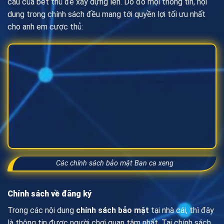
cầu của bet thủ để xây dựng lên. Do đó mọi thông tin, nội
dung trong chính sách đều mang tới quyền lợi tối ưu nhất
cho anh em cược thủ:
Các chính sách bảo mật Ban ca xeng
Chính sách về đăng ký
Trong các nội dung
chính sách bảo mật
tại nhà cái, thì đây
là thông tin được người chơi quan tâm nhất. Tại chính sách