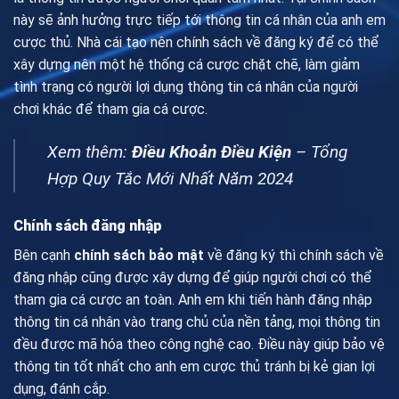
này sẽ ảnh hưởng trực tiếp tới thông tin cá nhân của anh em
cược thủ. Nhà cái tạo nên chính sách về đăng ký để có thể
xây dựng nên một hệ thống cá cược chặt chẽ, làm giảm
tình trạng có người lợi dụng thông tin cá nhân của người
chơi khác để tham gia cá cược.
Xem thêm:
Điều Khoản Điều Kiện
– Tổng
Hợp Quy Tắc Mới Nhất Năm 2024
Chính sách đăng nhập
Bên cạnh
chính sách bảo mật
về đăng ký thì chính sách về
đăng nhập cũng được xây dựng để giúp người chơi có thể
tham gia cá cược an toàn. Anh em khi tiến hành đăng nhập
thông tin cá nhân vào trang chủ của nền tảng, mọi thông tin
đều được mã hóa theo công nghệ cao. Điều này giúp bảo vệ
thông tin tốt nhất cho anh em cược thủ tránh bị kẻ gian lợi
dụng, đánh cắp.