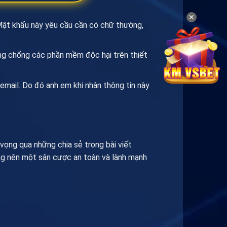
✕
Mật khẩu này yêu cầu cần có chữ thường,
ng chống các phần mềm độc hại trên thiết
 email. Do đó anh em khi nhận thông tin này
vọng qua những chia sẻ trong bài viết
ựng nên một sân cược an toàn và lành mạnh