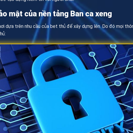
bảo mật của nền tảng Ban ca xeng
ơi dựa trên nhu cầu của bet thủ để xây dựng lên. Do đó mọi thô
hủ: