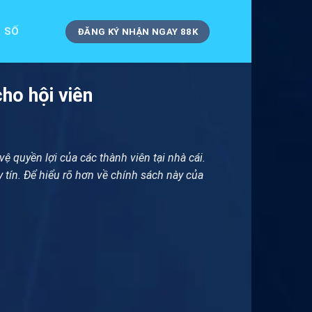
 SỐ
ĐĂNG KÝ NHẬN NGAY 88K
ho hội viên
 quyền lợi của các thành viên tại nhà cái.
tín. Để hiểu rõ hơn về chính sách này của