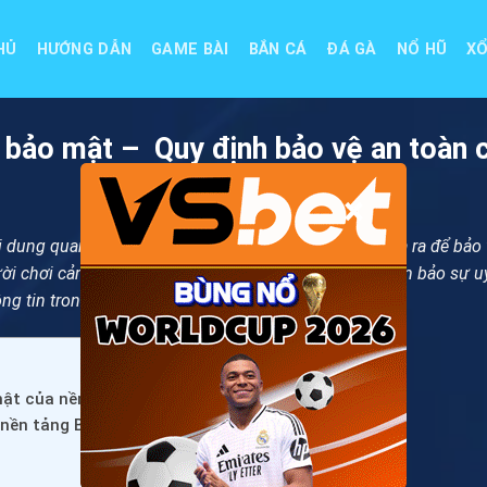
HỦ
HƯỚNG DẪN
GAME BÀI
BẮN CÁ
ĐÁ GÀ
NỔ HŨ
XỔ
 bảo mật – Quy định bảo vệ an toàn c
×
 dung quan trọng mà sân chơi cá cược trực tuyến đưa ra để bảo vệ
ời chơi cảm thấy an tâm, đồng thời giúp sân cược đảm bảo sự uy 
g tin trong bài viết sau.
 mật của nền tảng
 nền tảng Ban ca xeng