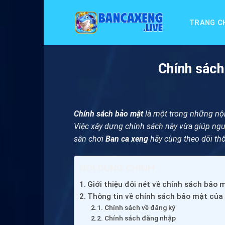
Skip
to
TRANG C
content
Chính sách
Chính sách bảo mật
là một trong những nội
Việc xây dựng chính sách này vừa giúp ngư
sân chơi
Ban ca xeng
hãy cùng theo dõi thôn
NỘI DUNG CHÍNH
Giới thiệu đôi nét về chính sách bảo
Thông tin về chính sách bảo mật của
Chính sách về đăng ký
Chính sách đăng nhập