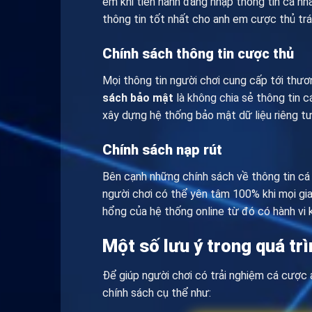
em khi tiến hành đăng nhập thông tin cá n
thông tin tốt nhất cho anh em cược thủ trán
Chính sách thông tin cược thủ
Mọi thông tin người chơi cung cấp tới thư
sách bảo mật
là không chia sẻ thông tin 
xây dựng hệ thống bảo mật dữ liệu riêng tư 
Chính sách nạp rút
Bên cạnh những chính sách về thông tin cá 
người chơi có thể yên tâm 100% khi mọi gia
hổng của hệ thống online từ đó có hành vi
Một số lưu ý trong quá tr
Để giúp người chơi có trải nghiệm cá cược a
chính sách cụ thể như: