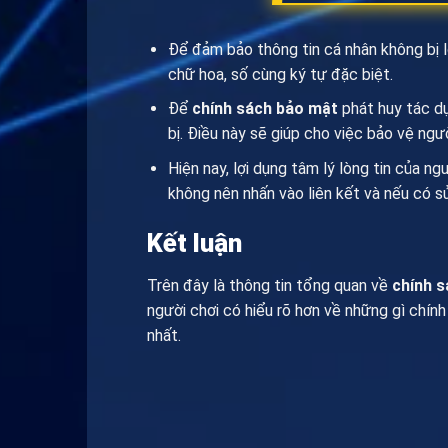
Để đảm bảo thông tin cá nhân không bị 
chữ hoa, số cùng ký tự đặc biệt.
Để
chính sách bảo mật
phát huy tác dụ
bị. Điều này sẽ giúp cho việc bảo vệ ngư
Hiện nay, lợi dụng tâm lý lòng tin của n
không nên nhấn vào liên kết và nếu có sử
Kết luận
Trên đây là thông tin tổng quan về
chính 
người chơi có hiểu rõ hơn về những gì chín
nhất.