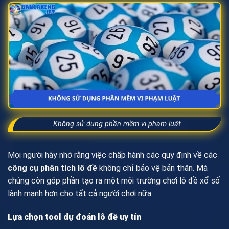
Không sử dụng phần mềm vi phạm luật
Mọi người hãy nhớ rằng việc chấp hành các quy định về các
công cụ phân tích lô đề
không chỉ bảo vệ bản thân. Mà
chúng còn góp phần tạo ra một môi trường chơi lô đề xổ số
lành mạnh hơn cho tất cả người chơi nữa.
Lựa chọn tool dự đoán lô đề uy tín