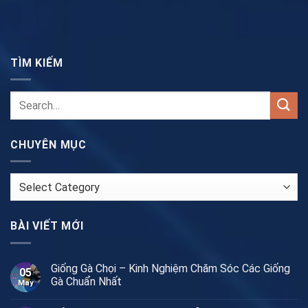
TÌM KIẾM
CHUYÊN MỤC
CHUYÊN
MỤC
BÀI VIẾT MỚI
Giống Gà Chọi – Kinh Nghiệm Chăm Sóc Các Giống
05
Gà Chuẩn Nhất
May