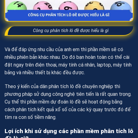
Công cụ phân tích lô đề được hiểu là gì
Và để đáp ứng nhu cầu của anh em thì phần mềm sẽ có
nhiều phiên bản khác nhau. Do đó bạn hoàn toàn có thể cài
đặt ngay trên điện thoại, máy tính cá nhân, laptop, máy tính
bảng và nhiều thiết bị khác đều được.
Theo ý kiến của dân phân tích lô đề chuyên nghiệp thì
phương pháp sử dụng công nghệ tiên tiến là rất quan trọng.
Cụ thể thì phần mềm dự đoán lô đề sẽ hoạt động bằng
cách phân tích kết quả xổ số của các kỳ quay trước đó để
tìm ra con số tiềm năng.
Lợi ích khi sử dụng các phần mềm phân tích lô