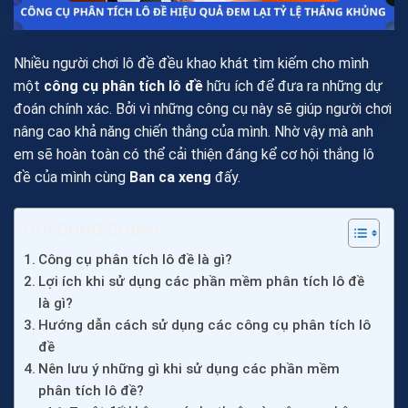
Nhiều người chơi lô đề đều khao khát tìm kiếm cho mình
một
công cụ phân tích lô đề
hữu ích để đưa ra những dự
đoán chính xác. Bởi vì những công cụ này sẽ giúp người chơi
nâng cao khả năng chiến thắng của mình. Nhờ vậy mà anh
em sẽ hoàn toàn có thể cải thiện đáng kể cơ hội thắng lô
đề của mình cùng
Ban ca xeng
đấy.
NỘI DUNG CHÍNH
Công cụ phân tích lô đề là gì?
Lợi ích khi sử dụng các phần mềm phân tích lô đề
là gì?
Hướng dẫn cách sử dụng các công cụ phân tích lô
đề
Nên lưu ý những gì khi sử dụng các phần mềm
phân tích lô đề?