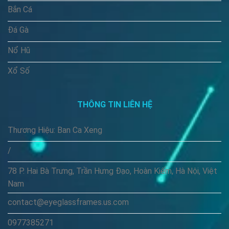
Bắn Cá
Đá Gà
Nổ Hũ
Xổ Số
THÔNG TIN LIÊN HỆ
Thương Hiệu: Ban Ca Xeng
/
78 P. Hai Bà Trưng, Trần Hưng Đạo, Hoàn Kiếm, Hà Nội, Việt
Nam
contact@eyeglassframes.us.com
0977385271