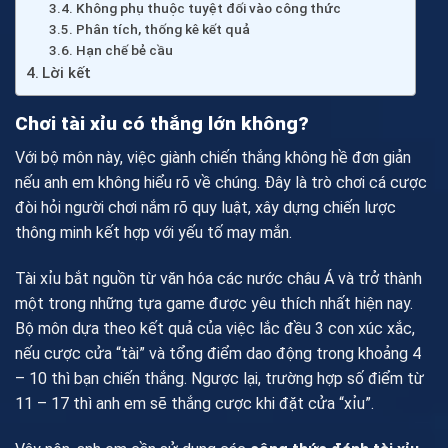
Không phụ thuộc tuyệt đối vào công thức
Phân tích, thống kê kết quả
Hạn chế bẻ cầu
Lời kết
Chơi tài xỉu có thắng lớn không?
Với bộ môn này, việc giành chiến thắng không hề đơn giản
nếu anh em không hiểu rõ về chúng. Đây là trò chơi cá cược
đòi hỏi người chơi nắm rõ quy luật, xây dựng chiến lược
thông minh kết hợp với yếu tố may mắn.
Tài xỉu bắt nguồn từ văn hóa các nước châu Á và trở thành
một trong những tựa game được yêu thích nhất hiện nay.
Bộ môn dựa theo kết quả của việc lắc đều 3 con xúc xắc,
nếu cược cửa “tài” và tổng điểm dao động trong khoảng 4
– 10 thì bạn chiến thắng. Ngược lại, trường hợp số điểm từ
11 – 17 thì anh em sẽ thắng cược khi đặt cửa “xỉu”.