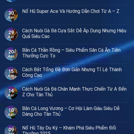
Nổ Hũ Super Ace Và Hướng Dẫn Chơi Từ A – Z
30
Apr
Cách Nuôi Gà Đá Cựa Sắt Dễ Áp Dụng Nhưng Hiệu
29
Quả Siêu Cao
Apr
Bắn Cá Thần Rồng – Siêu Phẩm Săn Cá Ăn Tiền
20
Thưởng Cực To
Apr
Cách Bắt Tổng Đề Đơn Giản Nhưng Tỉ Lệ Thành
15
Công Cao
Apr
Cách Nuôi Gà Đá Chân Mạnh Thực Chiến Từ A Đến
14
Z Cho Tân Thủ
Apr
Bắn Cá Long Vương – Cơ Hội Làm Giàu Siêu Dễ
10
Dàng Cho Tân Thủ
Apr
Nổ Hũ Tây Du Ký – Khám Phá Siêu Phẩm Đổi
09
Thưởng 2025