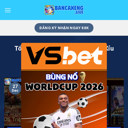
Skip
to
content
ĐĂNG KÝ NHẬN NGAY 88K
Tổng Hợp Công Thức Đánh Tài Xỉu
×
Online Bất Bại Nhất
27
Dec