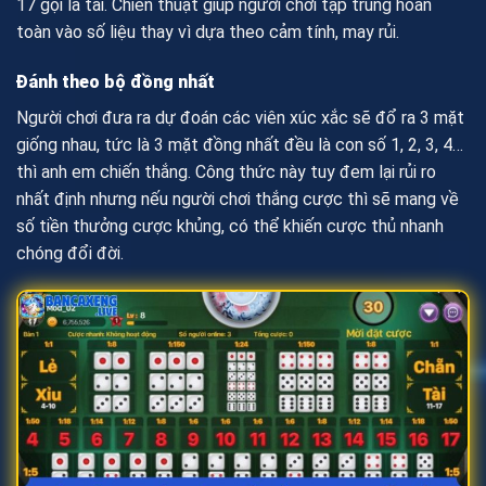
17 gọi là tài. Chiến thuật giúp người chơi tập trung hoàn
toàn vào số liệu thay vì dựa theo cảm tính, may rủi.
Đánh theo bộ đồng nhất
Người chơi đưa ra dự đoán các viên xúc xắc sẽ đổ ra 3 mặt
giống nhau, tức là 3 mặt đồng nhất đều là con số 1, 2, 3, 4…
thì anh em chiến thắng. Công thức này tuy đem lại rủi ro
nhất định nhưng nếu người chơi thắng cược thì sẽ mang về
số tiền thưởng cược khủng, có thể khiến cược thủ nhanh
chóng đổi đời.