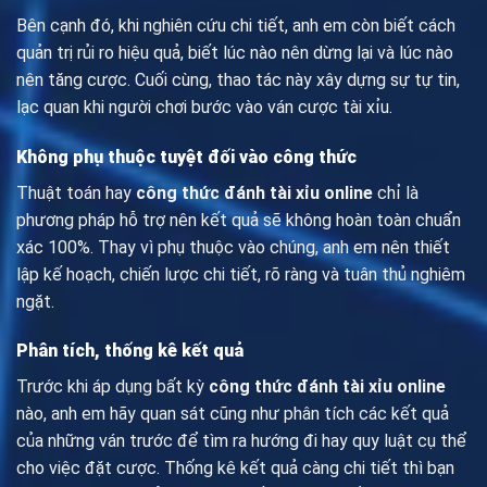
Bên cạnh đó, khi nghiên cứu chi tiết, anh em còn biết cách
quản trị rủi ro hiệu quả, biết lúc nào nên dừng lại và lúc nào
nên tăng cược. Cuối cùng, thao tác này xây dựng sự tự tin,
lạc quan khi người chơi bước vào ván cược tài xỉu.
Không phụ thuộc tuyệt đối vào công thức
Thuật toán hay
công thức đánh tài xỉu online
chỉ là
phương pháp hỗ trợ nên kết quả sẽ không hoàn toàn chuẩn
xác 100%. Thay vì phụ thuộc vào chúng, anh em nên thiết
lập kế hoạch, chiến lược chi tiết, rõ ràng và tuân thủ nghiêm
ngặt.
Phân tích, thống kê kết quả
Trước khi áp dụng bất kỳ
công thức đánh tài xỉu online
nào, anh em hãy quan sát cũng như phân tích các kết quả
của những ván trước để tìm ra hướng đi hay quy luật cụ thể
cho việc đặt cược. Thống kê kết quả càng chi tiết thì bạn