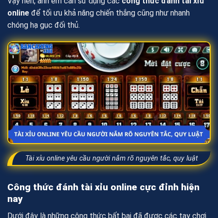
Vậy nên, anh em cần sử dụng các
công thức đánh tài xỉu
online
để tối ưu khả năng chiến thắng cũng như nhanh
chóng hạ gục đối thủ.
Tài xỉu online yêu cầu người nắm rõ nguyên tắc, quy luật
Công thức đánh tài xỉu online cực đỉnh hiện
nay
Dưới đây là những công thức bất bại đã được các tay chơi