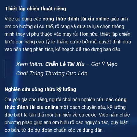
Thiết lập chiến thuật riêng
Việc áp dụng các
công thức đánh tài xỉu online
giúp anh
em có hướng đi cụ thể, rõ ràng và đưa ra lựa chọn thông
minh thay vì phụ thuộc vào may rủi. Hơn nữa, thiết lập chiến
lược còn nâng cao tỷ lệ thắng cược bởi mỗi quyết định dựa
vào nền tảng phân tích, kế hoạch đã tạo dựng ban đầu.
Xem thêm:
Chẵn Lẻ Tài Xỉu
– Gợi Ý Mẹo
Chơi Trúng Thưởng Cực Lớn
Nghiên cứu công thức kỹ lưỡng
Chuyên gia cho rằng, người chơi nên nghiên cứu các
công
thức đánh tài xỉu online
một cách chuyên sâu, kỹ lưỡng,
đặc biệt là tân thủ mới tìm hiểu về cá cược. Việc nắm chắc
phương pháp giúp anh em hiểu rõ các nguyên tắc, quy luật
cơ bản, từ đó dự đoán chuẩn xác và đúng đắn.