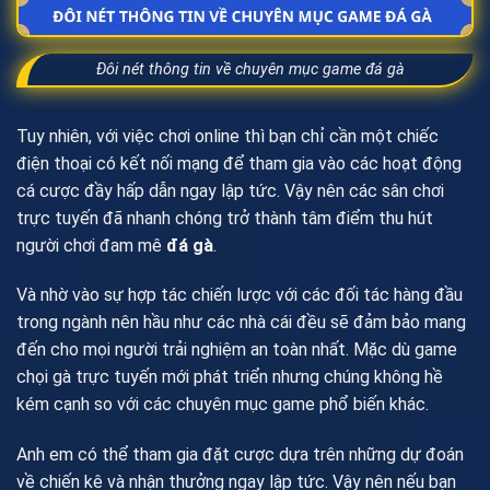
Đôi nét thông tin về chuyên mục game đá gà
Tuy nhiên, với việc chơi online thì bạn chỉ cần một chiếc
điện thoại có kết nối mạng để tham gia vào các hoạt động
cá cược đầy hấp dẫn ngay lập tức. Vậy nên các sân chơi
trực tuyến đã nhanh chóng trở thành tâm điểm thu hút
người chơi đam mê
đá gà
.
Và nhờ vào sự hợp tác chiến lược với các đối tác hàng đầu
trong ngành nên hầu như các nhà cái đều sẽ đảm bảo mang
đến cho mọi người trải nghiệm an toàn nhất. Mặc dù game
chọi gà trực tuyến mới phát triển nhưng chúng không hề
kém cạnh so với các chuyên mục game phổ biến khác.
Anh em có thể tham gia đặt cược dựa trên những dự đoán
về chiến kê và nhận thưởng ngay lập tức. Vậy nên nếu bạn