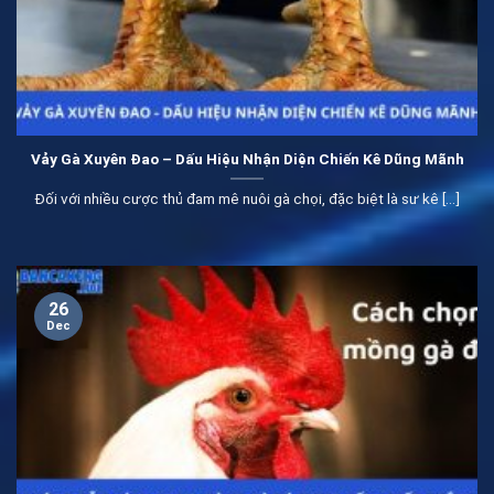
Vảy Gà Xuyên Đao – Dấu Hiệu Nhận Diện Chiến Kê Dũng Mãnh
Đối với nhiều cược thủ đam mê nuôi gà chọi, đặc biệt là sư kê [...]
26
Dec