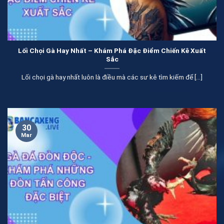
Lối Chọi Gà Hay Nhất – Khám Phá Đặc Điểm Chiến Kê Xuất
Sắc
Lối chọi gà hay nhất luôn là điều mà các sư kê tìm kiếm để [...]
30
Mar