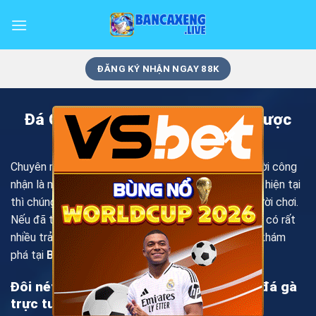
Skip
to
content
ĐĂNG KÝ NHẬN NGAY 88K
Đá Gà – Chuyên Mục Game Cá Cược
×
Được Nhiều Sư Kê Theo Đuổi
Chuyên mục game
đá gà
từ lâu đã được nhiều người công
nhận là một trong những sảnh chơi hấp dẫn nhất. Và hiện tại
thì chúng đã để lại ấn tượng sâu sắc trong lòng người chơi.
Nếu đã từng tham gia thì chắc chắn sẽ nhận ra rằng có rất
nhiều trải nghiệm thú vị đang chờ đợi để mọi người khám
phá tại
Ban ca xeng
đấy nhé.
Đôi nét thông tin về chuyên mục game đá gà
trực tuyến