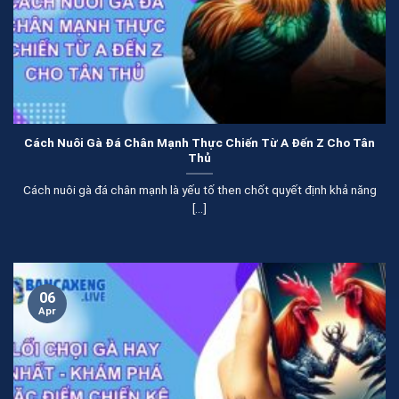
Cách Nuôi Gà Đá Chân Mạnh Thực Chiến Từ A Đến Z Cho Tân
Thủ
Cách nuôi gà đá chân mạnh là yếu tố then chốt quyết định khả năng
[...]
06
Apr