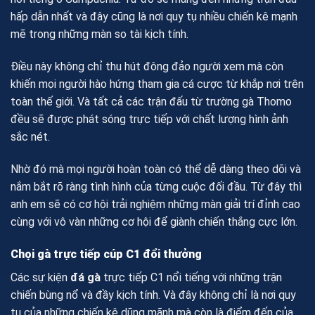
hấp dẫn nhất và đây cũng là nơi quy tụ nhiều chiến kê mạnh
mẽ trong những màn so tài kịch tính.
Điều này không chỉ thu hút đông đảo người xem mà còn
khiến mọi người hào hứng tham gia cá cược từ khắp nơi trên
toàn thế giới. Và tất cả các trận đấu từ trường gà Thomo
đều sẽ được phát sóng trực tiếp với chất lượng hình ảnh
sắc nét.
Nhờ đó mà mọi người hoàn toàn có thể dễ dàng theo dõi và
nắm bắt rõ ràng tình hình của từng cuộc đối đầu. Từ đây thì
anh em sẽ có cơ hội trải nghiệm những màn giải trí đỉnh cao
cùng với vô vàn những cơ hội để giành chiến thắng cực lớn.
Chọi gà trực tiếp cúp C1 đổi thưởng
Các sự kiện
đá gà
trực tiếp C1 nổi tiếng với những trận
chiến bùng nổ và đầy kịch tính. Và đây không chỉ là nơi quy
tụ của những chiến kê dũng mãnh mà còn là điểm đến của