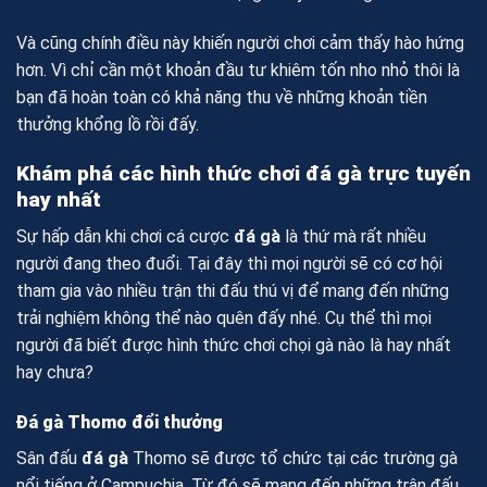
Và cũng chính điều này khiến người chơi cảm thấy hào hứng
hơn. Vì chỉ cần một khoản đầu tư khiêm tốn nho nhỏ thôi là
bạn đã hoàn toàn có khả năng thu về những khoản tiền
thưởng khổng lồ rồi đấy.
Khám phá các hình thức chơi đá gà trực tuyến
hay nhất
Sự hấp dẫn khi chơi cá cược
đá gà
là thứ mà rất nhiều
người đang theo đuổi. Tại đây thì mọi người sẽ có cơ hội
tham gia vào nhiều trận thi đấu thú vị để mang đến những
trải nghiệm không thể nào quên đấy nhé. Cụ thể thì mọi
người đã biết được hình thức chơi chọi gà nào là hay nhất
hay chưa?
Đá gà Thomo đổi thưởng
Sân đấu
đá gà
Thomo sẽ được tổ chức tại các trường gà
nổi tiếng ở Campuchia. Từ đó sẽ mang đến những trận đấu