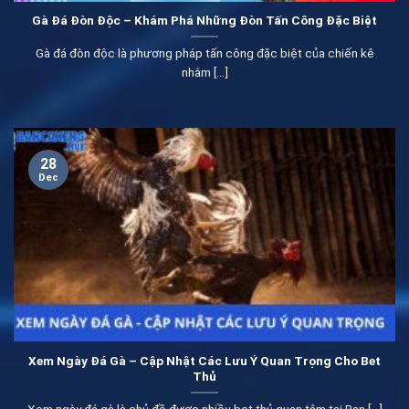
Gà Đá Đòn Độc – Khám Phá Những Đòn Tấn Công Đặc Biệt
Gà đá đòn độc là phương pháp tấn công đặc biệt của chiến kê
nhằm [...]
28
Dec
Xem Ngày Đá Gà – Cập Nhật Các Lưu Ý Quan Trọng Cho Bet
Thủ
Xem ngày đá gà là chủ đề được nhiều bet thủ quan tâm tại Ban [...]