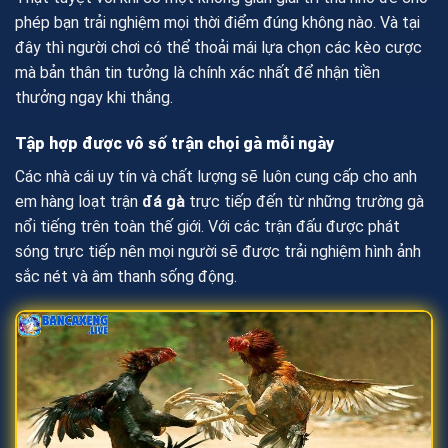
phép bạn trải nghiệm mọi thời điểm đúng không nào. Và tại
đây thì người chơi có thể thoải mái lựa chọn các kèo cược
mà bản thân tin tưởng là chính xác nhất để nhận tiền
thưởng ngay khi thắng.
Tập hợp được vô số trận chọi gà mỗi ngày
Các nhà cái uy tín và chất lượng sẽ luôn cung cấp cho anh
em hàng loạt trận
đá gà
trực tiếp đến từ những trường gà
nổi tiếng trên toàn thế giới. Với các trận đấu được phát
sóng trực tiếp nên mọi người sẽ được trải nghiệm hình ảnh
sắc nét và âm thanh sống động.