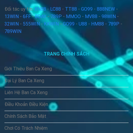
Đối tác uy tín:
XN88
-
LC88
-
TT88
-
GO99
-
888NEW
-
13WIN
-
6FF
-
8DAY
-
789P
-
MMOO
-
MV88
-
98WIN
-
32WIN
-
555WIN
-
KKWIN
-
GO99
-
U88
-
HM88
-
789P
-
789WIN
TRANG CHÍNH SÁCH
Giới Thiệu Ban Ca Xeng
Đại Lý Ban Ca Xeng
Liên Hệ Ban Ca Xeng
Điều Khoản Điều Kiện
Chính Sách Bảo Mật
Chơi Có Trách Nhiệm