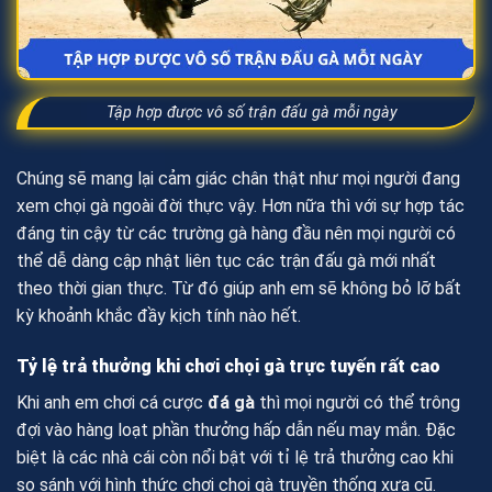
Tập hợp được vô số trận đấu gà mỗi ngày
Chúng sẽ mang lại cảm giác chân thật như mọi người đang
xem chọi gà ngoài đời thực vậy. Hơn nữa thì với sự hợp tác
đáng tin cậy từ các trường gà hàng đầu nên mọi người có
thể dễ dàng cập nhật liên tục các trận đấu gà mới nhất
theo thời gian thực. Từ đó giúp anh em sẽ không bỏ lỡ bất
kỳ khoảnh khắc đầy kịch tính nào hết.
Tỷ lệ trả thưởng khi chơi chọi gà trực tuyến rất cao
Khi anh em chơi cá cược
đá gà
thì mọi người có thể trông
đợi vào hàng loạt phần thưởng hấp dẫn nếu may mắn. Đặc
biệt là các nhà cái còn nổi bật với tỉ lệ trả thưởng cao khi
so sánh với hình thức chơi chọi gà truyền thống xưa cũ.