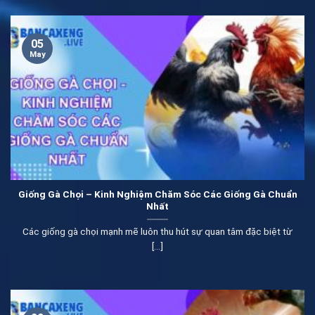
05
May
Giống Gà Chọi – Kinh Nghiệm Chăm Sóc Các Giống Gà Chuẩn
Nhất
Các giống gà chọi mạnh mẽ luôn thu hút sự quan tâm đặc biệt từ
[...]