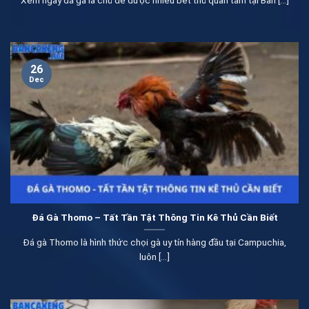
26
Dec
Đá Gà Thomo – Tất Tần Tật Thông Tin Kê Thủ Cần Biết
Đá gà Thomo là hình thức chọi gà uy tín hàng đầu tại Campuchia,
luôn [...]