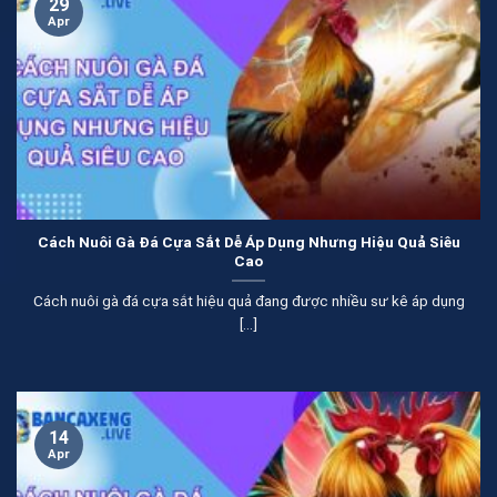
29
Apr
Cách Nuôi Gà Đá Cựa Sắt Dễ Áp Dụng Nhưng Hiệu Quả Siêu
Cao
Cách nuôi gà đá cựa sắt hiệu quả đang được nhiều sư kê áp dụng
[...]
14
Apr