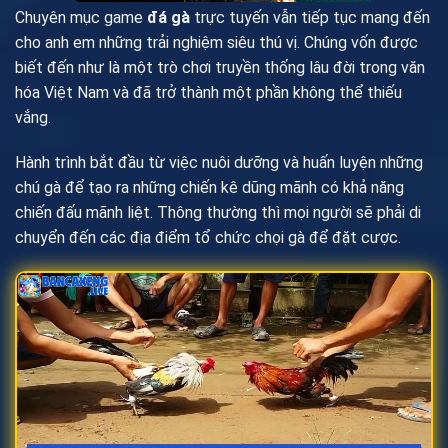
Chuyên mục game
đá gà
trực tuyến vẫn tiếp tục mang đến
cho anh em những trải nghiệm siêu thú vị. Chúng vốn được
biết đến như là một trò chơi truyền thống lâu đời trong văn
hóa Việt Nam và đã trở thành một phần không thể thiếu
vắng.
Hành trình bắt đầu từ việc nuôi dưỡng và huấn luyện những
chú gà để tạo ra những chiến kê dũng mãnh có khả năng
chiến đấu mãnh liệt. Thông thường thì mọi người sẽ phải di
chuyển đến các địa điểm tổ chức chọi gà để đặt cược.