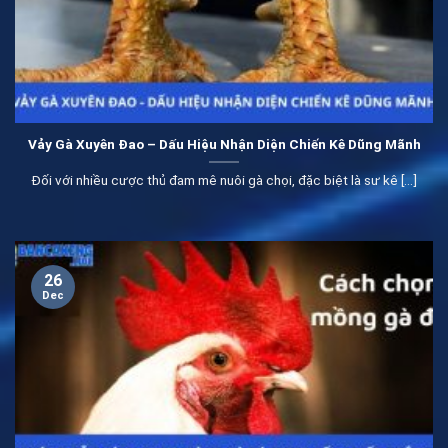
Vảy Gà Xuyên Đao – Dấu Hiệu Nhận Diện Chiến Kê Dũng Mãnh
Đối với nhiều cược thủ đam mê nuôi gà chọi, đặc biệt là sư kê [...]
26
Dec