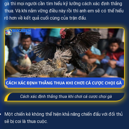
gà thì mọi người cần tìm hiểu kỹ lưỡng cách xác định thắng
thua. Và khi nắm vững điều này rồi thì anh em sẽ có thể hiểu
rõ hơn về kết quả cuối cùng của trận đấu.
Cách xác định thắng thua khi chơi cá cược chọi gà
Một chiến kê không thể hiện khả năng chiến đấu với đối thủ
sẽ bị coi là thua cuộc.