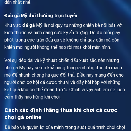
dẫn nhất nhé.
Đấu gà Mỹ đổi thưởng trực tuyến
Khu vực
đá gà
Mỹ là nơi quy tụ những chiến kê nổi bật với
kích thước và hình dáng cực kỳ ấn tượng. Do đó mỗi giây
phút trong các trận đấu gà sẽ không chỉ gay cấn mà còn
khiến mọi người không thể nào rời mắt khỏi màn hình.
Với sự dẻo dai và kỹ thuật chiến đấu xuất sắc nên những
chú gà Mỹ này sẽ có khả năng tung ra những đòn đá mạnh
mẽ để nhanh chóng hạ gục đối thủ. Điều này mang đến cho
người chơi cơ hội cá cược thú vị và đầy hồi hộp với những
kết quả khó có thể đoán trước. Chính vì vậy anh em sẽ luôn
cảm thấy hào hứng khi chơi.
Cách xác định thắng thua khi chơi cá cược
chọi gà online
Để bảo vệ quyền lợi của mình trong suốt quá trình chơi chọi