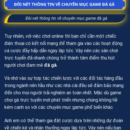
Đôi nét thông tin về chuyên mục game đá gà
Tuy nhiên, với việc chơi online thì bạn chỉ cần một chiếc
điện thoại có kết nối mạng để tham gia vào các hoạt động
cá cược đầy hấp dẫn ngay lập tức. Vậy nên các sân chơi
trực tuyến đã nhanh chóng trở thành tâm điểm thu hút
người chơi đam mê
đá gà
.
Và nhờ vào sự hợp tác chiến lược với các đối tác hàng đầu
trong ngành nên hầu như các nhà cái đều sẽ đảm bảo mang
đến cho mọi người trải nghiệm an toàn nhất. Mặc dù game
chọi gà trực tuyến mới phát triển nhưng chúng không hề
kém cạnh so với các chuyên mục game phổ biến khác.
Anh em có thể tham gia đặt cược dựa trên những dự đoán
về chiến kê và nhận thưởng ngay lập tức. Vậy nên nếu bạn