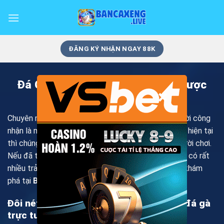
Skip
to
content
ĐĂNG KÝ NHẬN NGAY 88K
Đá Gà – Chuyên Mục Game Cá Cược
×
Được Nhiều Sư Kê Theo Đuổi
Chuyên mục game
đá gà
từ lâu đã được nhiều người công
nhận là một trong những sảnh chơi hấp dẫn nhất. Và hiện tại
thì chúng đã để lại ấn tượng sâu sắc trong lòng người chơi.
Nếu đã từng tham gia thì chắc chắn sẽ nhận ra rằng có rất
nhiều trải nghiệm thú vị đang chờ đợi để mọi người khám
phá tại
Ban ca xeng
đấy nhé.
Đôi nét thông tin về chuyên mục game đá gà
trực tuyến