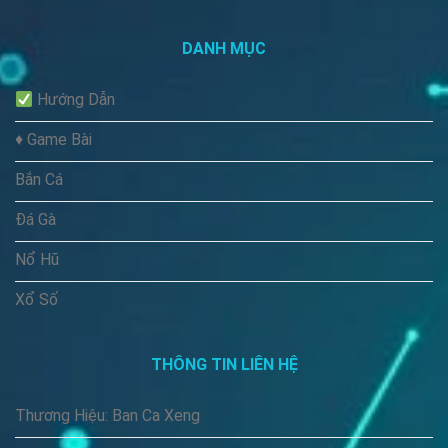
DANH MỤC
Hướng Dẫn
♦️ Game Bài
Bắn Cá
Đá Gà
Nổ Hũ
Xổ Số
THÔNG TIN LIÊN HỆ
Thương Hiệu: Ban Ca Xeng