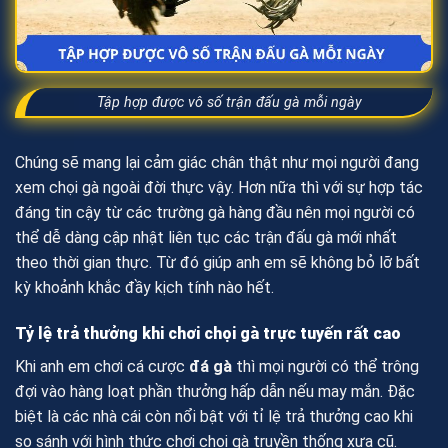
Tập hợp được vô số trận đấu gà mỗi ngày
Chúng sẽ mang lại cảm giác chân thật như mọi người đang
xem chọi gà ngoài đời thực vậy. Hơn nữa thì với sự hợp tác
đáng tin cậy từ các trường gà hàng đầu nên mọi người có
thể dễ dàng cập nhật liên tục các trận đấu gà mới nhất
theo thời gian thực. Từ đó giúp anh em sẽ không bỏ lỡ bất
kỳ khoảnh khắc đầy kịch tính nào hết.
Tỷ lệ trả thưởng khi chơi chọi gà trực tuyến rất cao
Khi anh em chơi cá cược
đá gà
thì mọi người có thể trông
đợi vào hàng loạt phần thưởng hấp dẫn nếu may mắn. Đặc
biệt là các nhà cái còn nổi bật với tỉ lệ trả thưởng cao khi
so sánh với hình thức chơi chọi gà truyền thống xưa cũ.