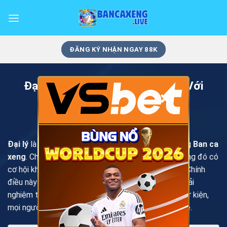
Skip
to
content
ĐĂNG KÝ NHẬN NGAY 88K
Đại Lý – Chương Trình Hợp Tác Với
×
Nguồn Vốn Không Đồng
Đại lý
là một trong những sự kiện hot nhất hệ thống
Ban ca
xeng
. Chương trình này đem lại nhiều lợi ích lớn, trong đó có
cơ hội khởi nghiệp cực hấp dẫn mà không có rủi ro. Chính
điều này đã giúp cho rất nhiều anh em tìm hiểu và trải
nghiệm trong thời gian gần đây. Để hiểu rõ hơn về sự kiện,
mọi người hãy xem qua bài viết chia sẻ dưới đây nhé.