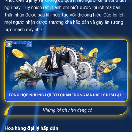
Nhắc đến
đại lý
sẽ không có quá nhiều người xa lạ với thuật
ngữ này. Tuy nhiên rất ít anh em biết được lợi ích mà bản
thân nhận được sau khi hợp tác với thương hiệu. Các lợi ích
mọi người nhận được thường khá hấp dẫn và gây ấn tượng
cực mạnh đấy nhé.
Những lợi ích hiện đang có
Hoa hồng đại lý hấp dẫn