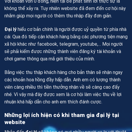
Với khoản vốn 0 đồng, hiện tại để phát sinh lời thực sự là
không thể xảy ra. Tuy nhiên website đã đem đến cơ hội này
nhằm giúp mọi người có thêm thu nhập đầy đơn giản.
Đại lý
hiểu cơ bản chính là người được uỷ quyền từ phía nhà
cái. Qua đó tiếp cận khách hàng bằng các phương tiện mạng
xã hội khác như facebook, telegram, youtube,… Mọi người
sẽ phải kiếm được những thành viên đăng ký tài khoản và
chơi game thông qua mã giới thiệu của mình.
Bằng việc thu thập khách hàng cho bản thân sẽ nhận ngay
các khoản hoa hồng đầy hấp dẫn. Anh em có lượng thành
viên càng nhiều thì tiền thưởng nhận về sẽ càng cao đấy
nhé. Vì vậy mà đây được xem là cơ hội làm việc thu về lợi
nhuận khá hấp dẫn cho anh em thích đánh cược.
Những lợi ích hiện có khi tham gia đại lý tại
website