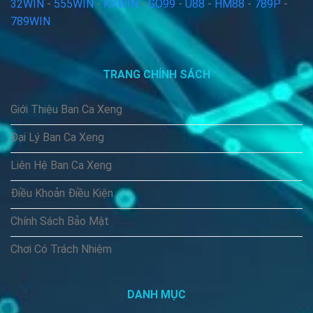
32WIN
-
555WIN
-
KKWIN
-
GO99
-
U88
-
HM88
-
789P
-
789WIN
TRANG CHÍNH SÁCH
Giới Thiệu Ban Ca Xeng
Đại Lý Ban Ca Xeng
Liên Hệ Ban Ca Xeng
Điều Khoản Điều Kiện
Chính Sách Bảo Mật
Chơi Có Trách Nhiệm
DANH MỤC