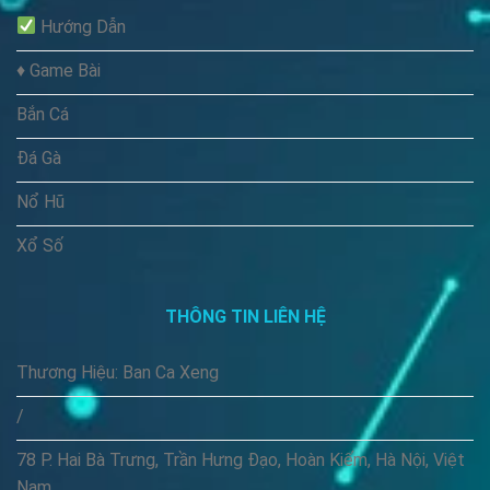
Hướng Dẫn
♦️ Game Bài
Bắn Cá
Đá Gà
Nổ Hũ
Xổ Số
THÔNG TIN LIÊN HỆ
Thương Hiệu: Ban Ca Xeng
/
78 P. Hai Bà Trưng, Trần Hưng Đạo, Hoàn Kiếm, Hà Nội, Việt
Nam