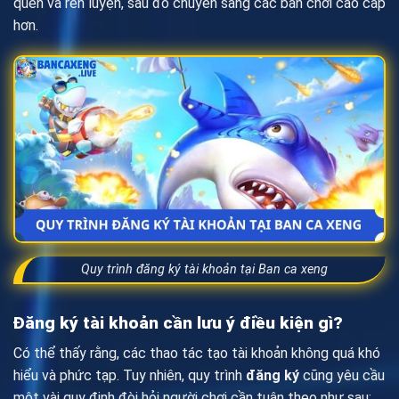
quen và rèn luyện, sau đó chuyển sang các bàn chơi cao cấp
hơn.
Quy trình đăng ký tài khoản tại Ban ca xeng
Đăng ký tài khoản cần lưu ý điều kiện gì?
Có thể thấy rằng, các thao tác tạo tài khoản không quá khó
hiểu và phức tạp. Tuy nhiên, quy trình
đăng ký
cũng yêu cầu
một vài quy định đòi hỏi người chơi cần tuân theo như sau: