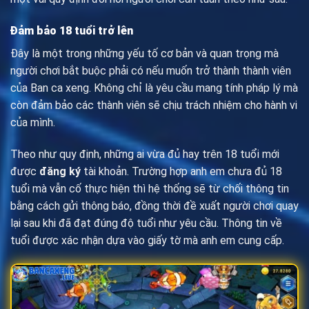
Đảm bảo 18 tuổi trở lên
Đây là một trong những yếu tố cơ bản và quan trọng mà
người chơi bắt buộc phải có nếu muốn trở thành thành viên
của Ban ca xeng. Không chỉ là yêu cầu mang tính pháp lý mà
còn đảm bảo các thành viên sẽ chịu trách nhiệm cho hành vi
của mình.
Theo như quy định, những ai vừa đủ hay trên 18 tuổi mới
được
đăng ký
tài khoản. Trường hợp anh em chưa đủ 18
tuổi mà vẫn cố thực hiện thì hệ thống sẽ từ chối thông tin
bằng cách gửi thông báo, đồng thời đề xuất người chơi quay
lại sau khi đã đạt đúng độ tuổi như yêu cầu. Thông tin về
tuổi được xác nhận dựa vào giấy tờ mà anh em cung cấp.