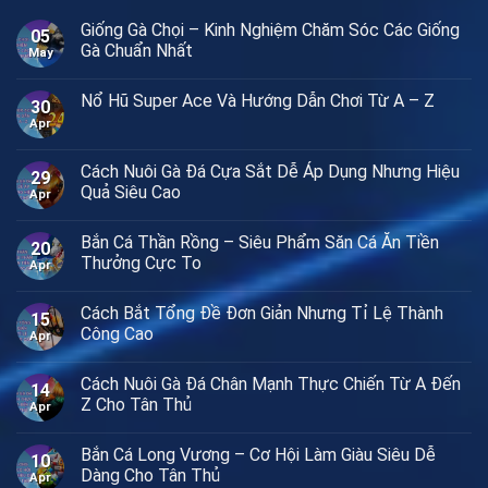
Giống Gà Chọi – Kinh Nghiệm Chăm Sóc Các Giống
05
Gà Chuẩn Nhất
May
Nổ Hũ Super Ace Và Hướng Dẫn Chơi Từ A – Z
30
Apr
Cách Nuôi Gà Đá Cựa Sắt Dễ Áp Dụng Nhưng Hiệu
29
Quả Siêu Cao
Apr
Bắn Cá Thần Rồng – Siêu Phẩm Săn Cá Ăn Tiền
20
Thưởng Cực To
Apr
Cách Bắt Tổng Đề Đơn Giản Nhưng Tỉ Lệ Thành
15
Công Cao
Apr
Cách Nuôi Gà Đá Chân Mạnh Thực Chiến Từ A Đến
14
Z Cho Tân Thủ
Apr
Bắn Cá Long Vương – Cơ Hội Làm Giàu Siêu Dễ
10
Dàng Cho Tân Thủ
Apr