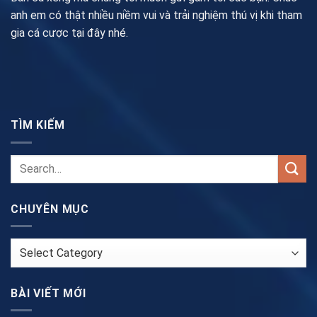
anh em có thật nhiều niềm vui và trải nghiệm thú vị khi tham
gia cá cược tại đây nhé.
TÌM KIẾM
CHUYÊN MỤC
CHUYÊN
MỤC
BÀI VIẾT MỚI