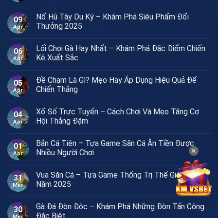
Nổ Hũ Tây Du Ký – Khám Phá Siêu Phẩm Đổi
09
Thưởng 2025
Apr
Lối Chọi Gà Hay Nhất – Khám Phá Đặc Điểm Chiến
06
Kê Xuất Sắc
Apr
Đề Chạm Là Gì? Mẹo Hay Áp Dụng Hiệu Quả Để
05
Chiến Thắng
Apr
Xổ Số Trực Tuyến – Cách Chơi Và Mẹo Tăng Cơ
04
Hội Thắng Đậm
Apr
Bắn Cá Tiên – Tựa Game Săn Cá Ăn Tiền Được
01
✕
Nhiều Người Chơi
Apr
Vua Săn Cá – Tựa Game Thống Trị Thế Giới Giải Trí
31
Năm 2025
Mar
Gà Đá Đòn Độc – Khám Phá Những Đòn Tấn Công
30
Đặc Biệt
Mar