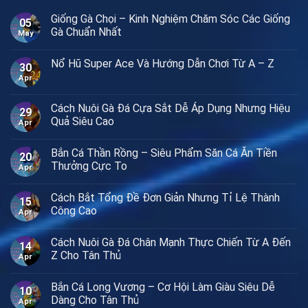
Giống Gà Chọi – Kinh Nghiệm Chăm Sóc Các Giống
05
Gà Chuẩn Nhất
May
Nổ Hũ Super Ace Và Hướng Dẫn Chơi Từ A – Z
30
Apr
Cách Nuôi Gà Đá Cựa Sắt Dễ Áp Dụng Nhưng Hiệu
29
Quả Siêu Cao
Apr
Bắn Cá Thần Rồng – Siêu Phẩm Săn Cá Ăn Tiền
20
Thưởng Cực To
Apr
Cách Bắt Tổng Đề Đơn Giản Nhưng Tỉ Lệ Thành
15
Công Cao
Apr
Cách Nuôi Gà Đá Chân Mạnh Thực Chiến Từ A Đến
14
Z Cho Tân Thủ
Apr
Bắn Cá Long Vương – Cơ Hội Làm Giàu Siêu Dễ
10
Dàng Cho Tân Thủ
Apr