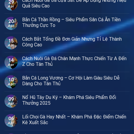
Cách Nuôi Gà Đá Cựa Sắt Dễ Áp Dụng Nhưng Hiệu
29
Quả Siêu Cao
Apr
Bắn Cá Thần Rồng – Siêu Phẩm Săn Cá Ăn Tiền
20
Thưởng Cực To
Apr
Cách Bắt Tổng Đề Đơn Giản Nhưng Tỉ Lệ Thành
15
Công Cao
Apr
Cách Nuôi Gà Đá Chân Mạnh Thực Chiến Từ A Đến
14
Z Cho Tân Thủ
Apr
Bắn Cá Long Vương – Cơ Hội Làm Giàu Siêu Dễ
10
Dàng Cho Tân Thủ
Apr
Nổ Hũ Tây Du Ký – Khám Phá Siêu Phẩm Đổi
09
Thưởng 2025
Apr
Lối Chọi Gà Hay Nhất – Khám Phá Đặc Điểm Chiến
06
Kê Xuất Sắc
Apr