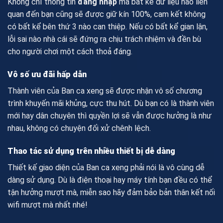
Không chỉ thông tin
đăng nhập
mà bất kể dữ liệu nào liên
quan đến bạn cũng sẽ được giữ kín 100%, cam kết không
có bất kể bên thứ 3 nào can thiệp. Nếu có bất kể gian lận,
lỗi sai nào nhà cái sẽ đứng ra chịu trách nhiệm và đền bù
cho người chơi một cách thoả đáng.
Vô số ưu đãi hấp dẫn
Thành viên của Ban ca xeng sẽ được nhận vô số chương
trình khuyến mãi khủng, cực thu hút. Dù bạn có là thành viên
mới hay dân chuyên thì quyền lợi sẽ vẫn được hưởng là như
nhau, không có chuyện đối xử chênh lệch.
Thao tác sử dụng trên nhiều thiết bị dễ dàng
Thiết kế giao diện của Ban ca xeng phải nói là vô cùng dễ
dàng sử dụng. Dù là điện thoại hay máy tính bạn đều có thể
tận hưởng mượt mà, miễn sao hãy đảm bảo bản thân kết nối
wifi mượt mà nhất nhé!