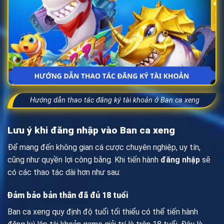
Hướng dẫn thao tác đăng ký tài khoản ở Ban ca xeng
Lưu ý khi đăng nhập vào Ban ca xeng
Để mang đến không gian cá cược chuyên nghiệp, uy tín,
cũng như quyền lợi công bằng. Khi tiến hành
đăng nhập
sẽ
có các thao tác dài hơn như sau:
Đảm bảo bản thân đã đủ 18 tuổi
Ban ca xeng
quy định độ tuổi tối thiểu có thể tiến hành