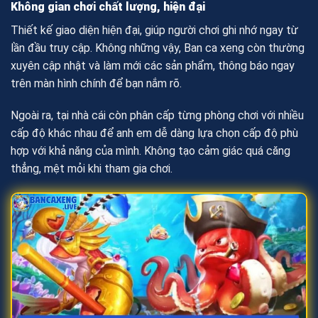
Không gian chơi chất lượng, hiện đại
Thiết kế giao diện hiện đại, giúp người chơi ghi nhớ ngay từ
lần đầu truy cập. Không những vậy, Ban ca xeng còn thường
xuyên cập nhật và làm mới các sản phẩm, thông báo ngay
trên màn hình chính để bạn nắm rõ.
Ngoài ra, tại nhà cái còn phân cấp từng phòng chơi với nhiều
cấp độ khác nhau để anh em dễ dàng lựa chọn cấp độ phù
hợp với khả năng của mình. Không tạo cảm giác quá căng
thẳng, mệt mỏi khi tham gia chơi.