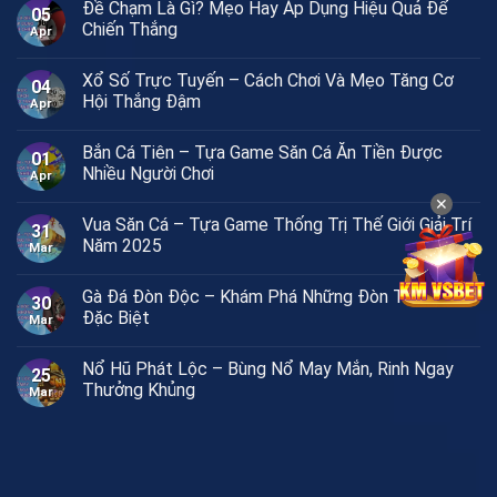
Đề Chạm Là Gì? Mẹo Hay Áp Dụng Hiệu Quả Để
05
Chiến Thắng
Apr
Xổ Số Trực Tuyến – Cách Chơi Và Mẹo Tăng Cơ
04
Hội Thắng Đậm
Apr
Bắn Cá Tiên – Tựa Game Săn Cá Ăn Tiền Được
01
Nhiều Người Chơi
Apr
✕
Vua Săn Cá – Tựa Game Thống Trị Thế Giới Giải Trí
31
Năm 2025
Mar
Gà Đá Đòn Độc – Khám Phá Những Đòn Tấn Công
30
Đặc Biệt
Mar
Nổ Hũ Phát Lộc – Bùng Nổ May Mắn, Rinh Ngay
25
Thưởng Khủng
Mar