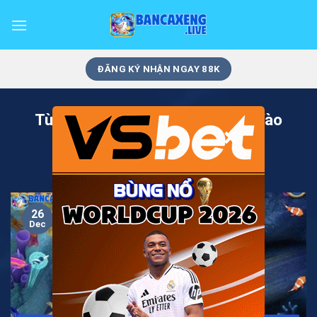
Skip
to
content
ĐĂNG KÝ NHẬN NGAY 88K
Từ A – Z Thao Tác Đăng Nhập Vào
×
Tài Khoản BAN CA XENG
26
Dec