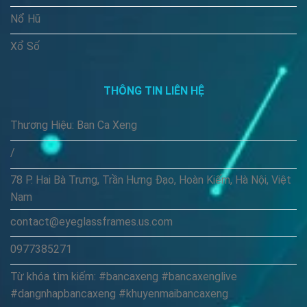
Nổ Hũ
Xổ Số
THÔNG TIN LIÊN HỆ
Thương Hiệu: Ban Ca Xeng
/
78 P. Hai Bà Trưng, Trần Hưng Đạo, Hoàn Kiếm, Hà Nội, Việt
Nam
contact@eyeglassframes.us.com
0977385271
Từ khóa tìm kiếm: #bancaxeng #bancaxenglive
#dangnhapbancaxeng #khuyenmaibancaxeng