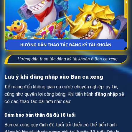
Hướng dẫn thao tác đăng ký tài khoản ở Ban ca xeng
Lưu ý khi đăng nhập vào Ban ca xeng
Để mang đến không gian cá cược chuyên nghiệp, uy tín,
cũng như quyền lợi công bằng. Khi tiến hành
đăng nhập
sẽ
có các thao tác dài hơn như sau:
Đảm bảo bản thân đã đủ 18 tuổi
Ban ca xeng
quy định độ tuổi tối thiểu có thể tiến hành