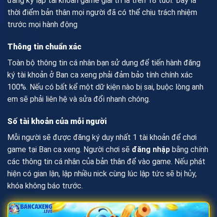
đăng ký lập tài khoản game giải trí là trên 18 tuổi. Đây là
thời điểm bản thân mọi người đã có thể chịu trách nhiệm
trước mọi hành động
Thông tin chuẩn xác
Toàn bộ thông tin cá nhân bạn sử dụng để tiến hành đăng
ký tài khoản ở Ban ca xeng phải đảm bảo tính chính xác
100%. Nếu có bất kể một dữ kiện nào bị sai, buộc lòng anh
em sẽ phải liên hệ và sửa đổi nhanh chóng.
Số tài khoản của mỗi người
Mỗi người sẽ được đăng ký duy nhất 1 tài khoản để chơi
game tại Ban ca xeng. Người chơi sẽ
đăng nhập
bằng chính
các thông tin cá nhân của bản thân để vào game. Nếu phát
hiện có gian lận, lập nhiều nick cùng lúc lập tức sẽ bị hủy,
khóa không báo trước.