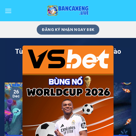
Skip
to
content
ĐĂNG KÝ NHẬN NGAY 88K
Từ A – Z Thao Tác Đăng Nhập Vào
×
Tài Khoản BAN CA XENG
26
Dec