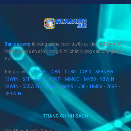
Ban ca xeng
là cổng game trực tuyến uy tín, ra đời với sứ
mệnh mang đến sân chơi giải trí chất lượng cao cho game
thủ.
Đối tác uy tín:
XN88
-
LC88
-
TT88
-
GO99
-
888NEW
-
13WIN
-
6FF
-
8DAY
-
789P
-
MMOO
-
MV88
-
98WIN
-
32WIN
-
555WIN
-
KKWIN
-
GO99
-
U88
-
HM88
-
789P
-
789WIN
TRANG CHÍNH SÁCH
Giới Thiệu Ban Ca Xeng