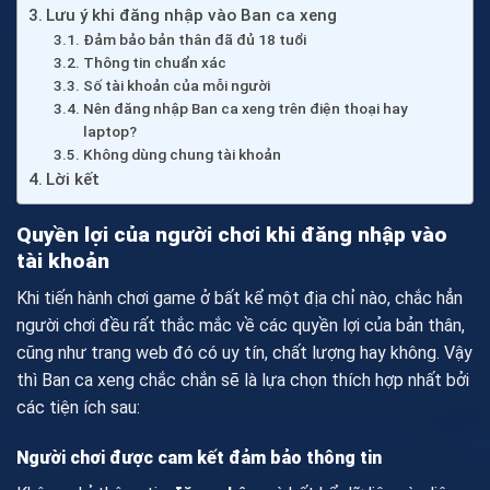
Lưu ý khi đăng nhập vào Ban ca xeng
Đảm bảo bản thân đã đủ 18 tuổi
Thông tin chuẩn xác
Số tài khoản của mỗi người
Nên đăng nhập Ban ca xeng trên điện thoại hay
laptop?
Không dùng chung tài khoản
Lời kết
Quyền lợi của người chơi khi đăng nhập vào
tài khoản
Khi tiến hành chơi game ở bất kể một địa chỉ nào, chắc hẳn
người chơi đều rất thắc mắc về các quyền lợi của bản thân,
cũng như trang web đó có uy tín, chất lượng hay không. Vậy
thì Ban ca xeng chắc chắn sẽ là lựa chọn thích hợp nhất bởi
các tiện ích sau:
Người chơi được cam kết đảm bảo thông tin