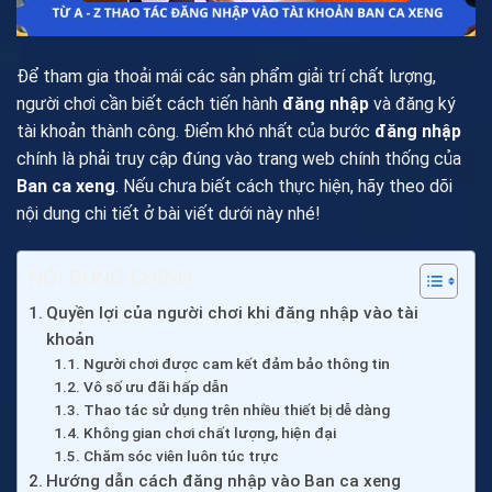
Để tham gia thoải mái các sản phẩm giải trí chất lượng,
người chơi cần biết cách tiến hành
đăng nhập
và đăng ký
tài khoản thành công. Điểm khó nhất của bước
đăng nhập
chính là phải truy cập đúng vào trang web chính thống của
Ban ca xeng
. Nếu chưa biết cách thực hiện, hãy theo dõi
nội dung chi tiết ở bài viết dưới này nhé!
NỘI DUNG CHÍNH
Quyền lợi của người chơi khi đăng nhập vào tài
khoản
Người chơi được cam kết đảm bảo thông tin
Vô số ưu đãi hấp dẫn
Thao tác sử dụng trên nhiều thiết bị dễ dàng
Không gian chơi chất lượng, hiện đại
Chăm sóc viên luôn túc trực
Hướng dẫn cách đăng nhập vào Ban ca xeng