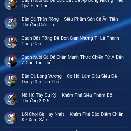
Cách Nuôi Gà Đá Cựa Sắt Dễ Áp Dụng Nhưng Hiệu
29
Quả Siêu Cao
Apr
Bắn Cá Thần Rồng – Siêu Phẩm Săn Cá Ăn Tiền
20
Thưởng Cực To
Apr
Cách Bắt Tổng Đề Đơn Giản Nhưng Tỉ Lệ Thành
15
Công Cao
Apr
Cách Nuôi Gà Đá Chân Mạnh Thực Chiến Từ A Đến
14
Z Cho Tân Thủ
Apr
Bắn Cá Long Vương – Cơ Hội Làm Giàu Siêu Dễ
10
Dàng Cho Tân Thủ
Apr
Nổ Hũ Tây Du Ký – Khám Phá Siêu Phẩm Đổi
09
Thưởng 2025
Apr
Lối Chọi Gà Hay Nhất – Khám Phá Đặc Điểm Chiến
06
Kê Xuất Sắc
Apr