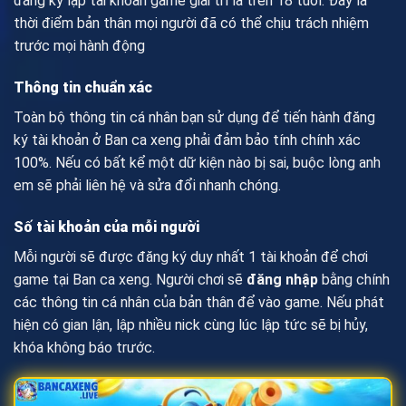
đăng ký lập tài khoản game giải trí là trên 18 tuổi. Đây là
thời điểm bản thân mọi người đã có thể chịu trách nhiệm
trước mọi hành động
Thông tin chuẩn xác
Toàn bộ thông tin cá nhân bạn sử dụng để tiến hành đăng
ký tài khoản ở Ban ca xeng phải đảm bảo tính chính xác
100%. Nếu có bất kể một dữ kiện nào bị sai, buộc lòng anh
em sẽ phải liên hệ và sửa đổi nhanh chóng.
Số tài khoản của mỗi người
Mỗi người sẽ được đăng ký duy nhất 1 tài khoản để chơi
game tại Ban ca xeng. Người chơi sẽ
đăng nhập
bằng chính
các thông tin cá nhân của bản thân để vào game. Nếu phát
hiện có gian lận, lập nhiều nick cùng lúc lập tức sẽ bị hủy,
khóa không báo trước.