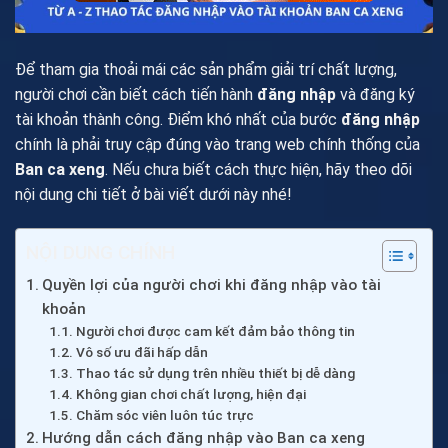
Để tham gia thoải mái các sản phẩm giải trí chất lượng,
người chơi cần biết cách tiến hành
đăng nhập
và đăng ký
tài khoản thành công. Điểm khó nhất của bước
đăng nhập
chính là phải truy cập đúng vào trang web chính thống của
Ban ca xeng
. Nếu chưa biết cách thực hiện, hãy theo dõi
nội dung chi tiết ở bài viết dưới này nhé!
NỘI DUNG CHÍNH
Quyền lợi của người chơi khi đăng nhập vào tài
khoản
Người chơi được cam kết đảm bảo thông tin
Vô số ưu đãi hấp dẫn
Thao tác sử dụng trên nhiều thiết bị dễ dàng
Không gian chơi chất lượng, hiện đại
Chăm sóc viên luôn túc trực
Hướng dẫn cách đăng nhập vào Ban ca xeng