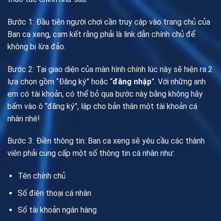
Bước 1: Đầu tiên người chơi cần truy cập vào trang chủ của
Ban ca xeng, cam kết rằng phải là link dẫn chính chủ để
không bị lừa đảo.
Bước 2: Tại giao diện của màn hình chính lúc này sẽ hiện ra 2
lựa chọn gồm “Đăng ký” hoặc “
đăng nhập
”. Với những anh
em có tài khoản, có thể bỏ qua bước này bằng không hãy
bấm vào ô “đăng ký”, lập cho bản thân một tài khoản cá
nhân nhé!
Bước 3: Điền thông tin: Ban ca xeng sẽ yêu cầu các thành
viên phải cung cấp một số thông tin cá nhân như:
Tên chính chủ
Số điện thoại cá nhân
Số tài khoản ngân hàng