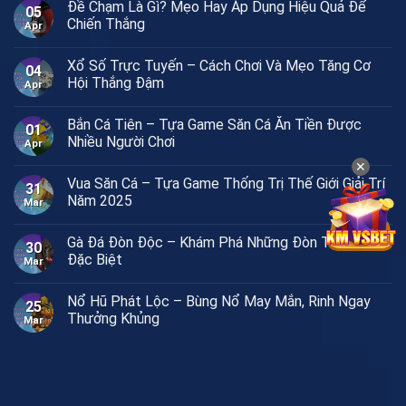
Đề Chạm Là Gì? Mẹo Hay Áp Dụng Hiệu Quả Để
05
Chiến Thắng
Apr
Xổ Số Trực Tuyến – Cách Chơi Và Mẹo Tăng Cơ
04
Hội Thắng Đậm
Apr
Bắn Cá Tiên – Tựa Game Săn Cá Ăn Tiền Được
01
Nhiều Người Chơi
Apr
✕
Vua Săn Cá – Tựa Game Thống Trị Thế Giới Giải Trí
31
Năm 2025
Mar
Gà Đá Đòn Độc – Khám Phá Những Đòn Tấn Công
30
Đặc Biệt
Mar
Nổ Hũ Phát Lộc – Bùng Nổ May Mắn, Rinh Ngay
25
Thưởng Khủng
Mar