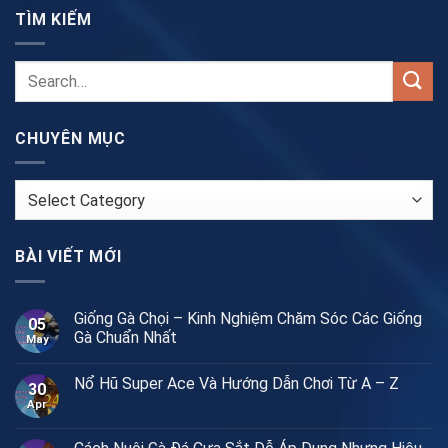
TÌM KIẾM
CHUYÊN MỤC
CHUYÊN
MỤC
BÀI VIẾT MỚI
Giống Gà Chọi – Kinh Nghiệm Chăm Sóc Các Giống
05
Gà Chuẩn Nhất
May
Nổ Hũ Super Ace Và Hướng Dẫn Chơi Từ A – Z
30
Apr