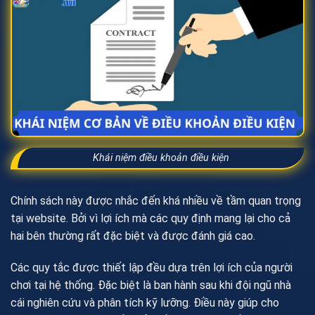
Khái niệm điều khoản điều kiện
Chính sách này được nhắc đến khá nhiều về tầm quan trọng
tại website. Bởi vì lợi ích mà các quy định mang lại cho cả
hai bên thường rất đặc biệt và được đánh giá cao.
Các quy tắc được thiết lập đều dựa trên lợi ích của người
chơi tại hệ thống. Đặc biệt là ban hành sau khi đội ngũ nhà
cái nghiên cứu và phân tích kỹ lưỡng. Điều này giúp cho