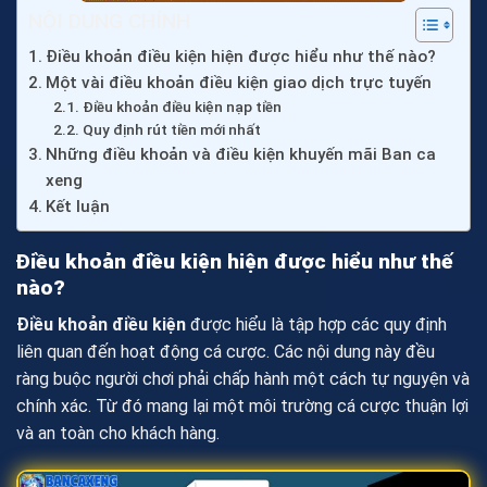
NỘI DUNG CHÍNH
Điều khoản điều kiện hiện được hiểu như thế nào?
Một vài điều khoản điều kiện giao dịch trực tuyến
Điều khoản điều kiện nạp tiền
Quy định rút tiền mới nhất
Những điều khoản và điều kiện khuyến mãi Ban ca
xeng
Kết luận
Điều khoản điều kiện hiện được hiểu như thế
nào?
Điều khoản điều kiện
được hiểu là tập hợp các quy định
liên quan đến hoạt động cá cược. Các nội dung này đều
ràng buộc người chơi phải chấp hành một cách tự nguyện và
chính xác. Từ đó mang lại một môi trường cá cược thuận lợi
và an toàn cho khách hàng.