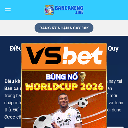
Skip
to
content
ĐĂNG KÝ NHẬN NGAY 88K
Điều Khoản Điều Kiện – Tổng Hợp Quy
×
Tắc Mới Nhất Năm 2024
Điều khoản điều kiện
được nhắc đến rất nhiều hiện nay tại
Ban ca xeng
. Đây là một trong những chính sách quan
trọng hàng đầu đối với khách hàng. Vì vậy mà tân thủ mới
nhập môn luôn dành sự quan tâm rất lớn để nắm bắt và tuân
thủ. Để hiểu rõ nhất thì mọi người nên tìm hiểu qua nội dung
được cập nhật nhanh dưới đây nhé.