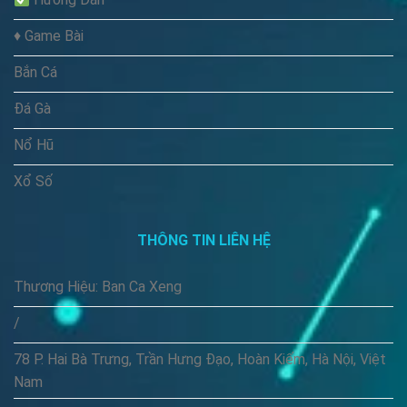
♦️ Game Bài
Bắn Cá
Đá Gà
Nổ Hũ
Xổ Số
THÔNG TIN LIÊN HỆ
Thương Hiệu: Ban Ca Xeng
/
78 P. Hai Bà Trưng, Trần Hưng Đạo, Hoàn Kiếm, Hà Nội, Việt
Nam