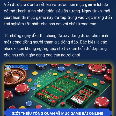
Vốn được ra đời từ rất lâu về trước nên mục
game bài
đã
có một hành trình phát triển siêu ấn tượng. Ngay từ khi mới
xuất hiện thì mục game này đã tập trung vào việc mang đến
trải nghiệm tốt nhất cho anh em với chất lượng cao.
Từ những ngày đầu thì chúng đã xây dựng được cho mình
một cộng đồng người tham gia đông đảo. Đặc biệt là các
nhà cái còn không ngừng cập nhật và cải tiến để đáp ứng
cho nhu cầu ngày càng cao của người chơi.