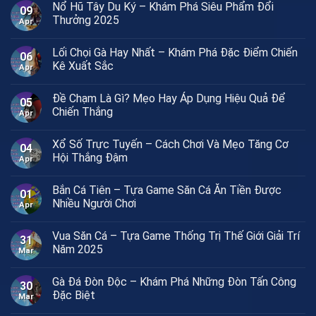
Nổ Hũ Tây Du Ký – Khám Phá Siêu Phẩm Đổi
09
Thưởng 2025
Apr
Lối Chọi Gà Hay Nhất – Khám Phá Đặc Điểm Chiến
06
Kê Xuất Sắc
Apr
Đề Chạm Là Gì? Mẹo Hay Áp Dụng Hiệu Quả Để
05
Chiến Thắng
Apr
Xổ Số Trực Tuyến – Cách Chơi Và Mẹo Tăng Cơ
04
Hội Thắng Đậm
Apr
Bắn Cá Tiên – Tựa Game Săn Cá Ăn Tiền Được
01
Nhiều Người Chơi
Apr
Vua Săn Cá – Tựa Game Thống Trị Thế Giới Giải Trí
31
Năm 2025
Mar
Gà Đá Đòn Độc – Khám Phá Những Đòn Tấn Công
30
Đặc Biệt
Mar