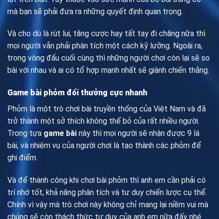
mà bạn sẽ phải đưa ra những quyết định quan trọng.
Và cho dù là rút lui, tăng cược hay tất tay đi chăng nữa thì
mọi người vẫn phải phân tích một cách kỹ lưỡng. Ngoài ra,
trong vòng đấu cuối cùng thì những người chơi còn lại sẽ so
bài với nhau và ai có tổ hợp mạnh nhất sẽ giành chiến thắng.
Game bài phỏm đổi thưởng cực nhanh
Phỏm là một trò chơi bài truyền thống của Việt Nam và đã
trở thành một sở thích không thể bỏ của rất nhiều người.
Trong tựa
game bài
này thì mọi người sẽ nhận được 9 lá
bài, và nhiệm vụ của người chơi là tạo thành các phỏm để
ghi điểm.
Và để thành công khi chơi bài phỏm thì anh em cần phải có
trí nhớ tốt, khả năng phân tích và tư duy chiến lược cụ thể.
Chính vì vậy mà trò chơi này không chỉ mang lại niềm vui mà
chúng sẽ còn thách thức tư duy của anh em nữa đấy nhé.