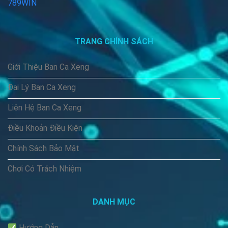
789WIN
TRANG CHÍNH SÁCH
Giới Thiệu Ban Ca Xeng
Đại Lý Ban Ca Xeng
Liên Hệ Ban Ca Xeng
Điều Khoản Điều Kiện
Chính Sách Bảo Mật
Chơi Có Trách Nhiệm
DANH MỤC
Hướng Dẫn