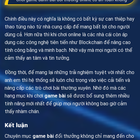
Chính điều này có nghĩa là không có bất kỳ sự can thiệp hay
thao túng nào từ nhà cung cấp để mang bất lợi cho người
dùng cả. Hơn nữa thì khi chơi online là các nhà cái còn áp
dụng các công nghệ tiên tiến như Blockchain để nâng cao
tính công bằng và minh bạch. Nhờ vậy mà mọi người có thể
cảm thấy an tâm và tin tưởng.
Đồng thời, để mang lại những trải nghiệm tuyệt vời nhất cho
anh em thì hệ thống sẽ luôn chú trọng vào việc cải tiến và
nâng cấp các trò chơi bài thường xuyên. Nhờ đó mà các
hạng mục khi chơi
game bài
sẽ được bổ sung thêm nhiều
tính năng mới nhất để giúp mọi người không bao giờ cảm
thấy nhàm chán.
Kết luận
Chuyên mục
game bài
đổi thưởng không chỉ mang đến cho