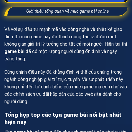
Giới thiệu tổng quan về mục game bài online
Và với sự đầu tư mạnh mẽ vào công nghệ và thiết kế giao
diện thì mục game này đã thành công tạo ra được một
không gian giải trí lý tưởng cho tất cả mọi người. Hiện tại thì
game bài
đã có một lượng người dùng ổn định và ngày
càng tăng.
Cũng chính điều này đã khẳng định vị thế của chúng trong
ngành công nghiệp giải trí trực tuyến. Và sự phát triển này
không chỉ đến từ danh tiếng của mục game mà còn nhờ vào
các chính sách ưu đãi hấp dẫn của các website dành cho
người dùng.
Tổng hợp top các tựa game bài nổi bật nhất
hiện nay