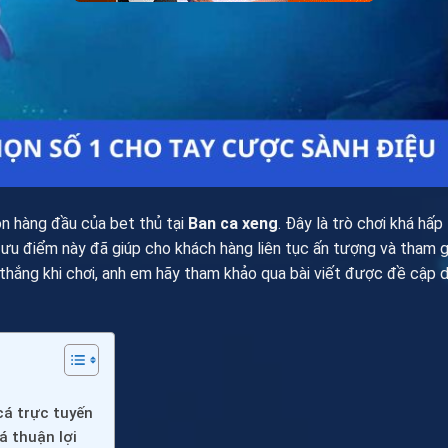
ọn hàng đầu của bet thủ tại
Ban ca xeng
. Đây là trò chơi khá hấp
 ưu điểm này đã giúp cho khách hàng liên tục ấn tượng và tham g
ệ thắng khi chơi, anh em hãy tham khảo qua bài viết được đề cập 
cá trực tuyến
á thuận lợi