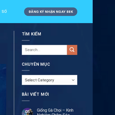
 SỐ
ĐĂNG KÝ NHẬN NGAY 88K
TÌM KIẾM
CHUYÊN MỤC
CHUYÊN
MỤC
BÀI VIẾT MỚI
Giống Gà Chọi – Kinh
05