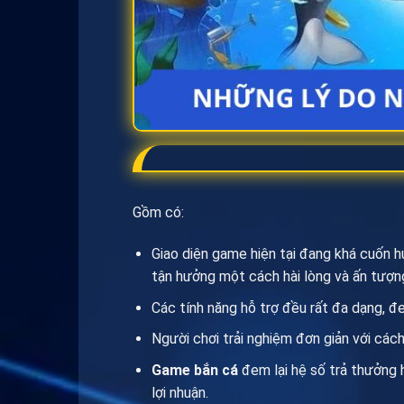
Gồm có:
Giao diện game hiện tại đang khá cuốn 
tận hưởng một cách hài lòng và ấn tượng 
Các tính năng hỗ trợ đều rất đa dạng, đe
Người chơi trải nghiệm đơn giản với các
Game bắn cá
đem lại hệ số trả thưởng 
lợi nhuận.