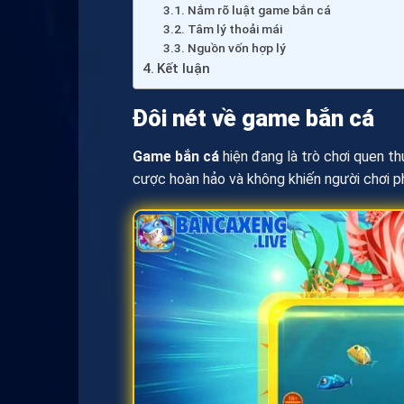
Nắm rõ luật game bắn cá
Tâm lý thoải mái
Nguồn vốn hợp lý
Kết luận
Đôi nét về game bắn cá
Game bắn cá
hiện đang là trò chơi quen th
cược hoàn hảo và không khiến người chơi phả