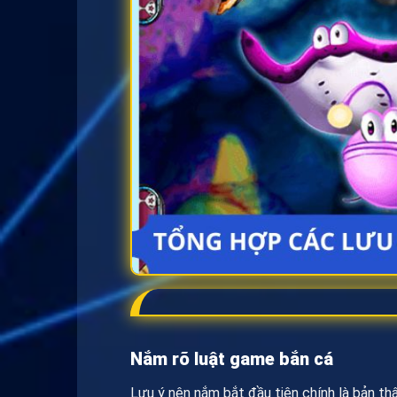
Nắm rõ luật game bắn cá
Lưu ý nên nắm bắt đầu tiên chính là bản thâ