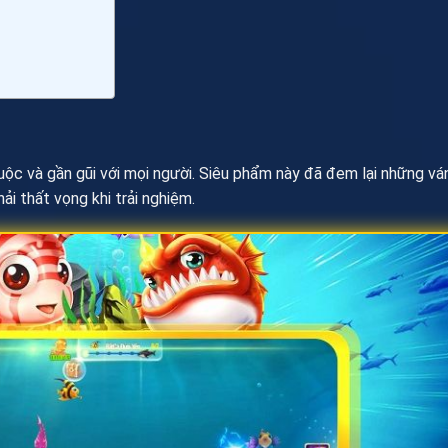
uộc và gần gũi với mọi người. Siêu phẩm này đã đem lại những vá
i thất vọng khi trải nghiệm.