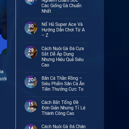
Nghiệm Chăm Sóc
May
Các Giống Gà Chuẩn
Nhất
Nổ Hũ Super Ace Và
30
Hướng Dẫn Chơi Từ A
Apr
– Z
Cách Nuôi Gà Đá Cựa
29
Sắt Dễ Áp Dụng
Apr
Nhưng Hiệu Quả Siêu
Cao
ia
Bắn Cá Thần Rồng –
dưới
20
Siêu Phẩm Săn Cá Ăn
Apr
Tiền Thưởng Cực To
Cách Bắt Tổng Đề
15
Đơn Giản Nhưng Tỉ Lệ
Apr
Thành Công Cao
Cách Nuôi Gà Đá Chân
14