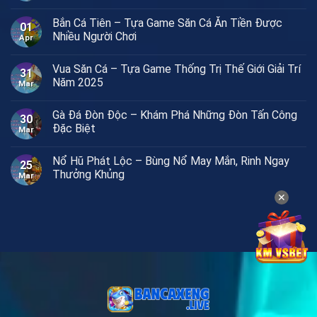
Bắn Cá Tiên – Tựa Game Săn Cá Ăn Tiền Được
01
Nhiều Người Chơi
Apr
Vua Săn Cá – Tựa Game Thống Trị Thế Giới Giải Trí
31
Năm 2025
Mar
Gà Đá Đòn Độc – Khám Phá Những Đòn Tấn Công
30
Đặc Biệt
Mar
Nổ Hũ Phát Lộc – Bùng Nổ May Mắn, Rinh Ngay
25
Thưởng Khủng
Mar
✕