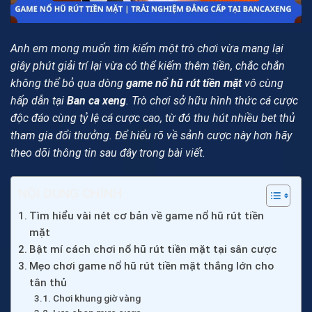
Anh em mong muốn tìm kiếm một trò chơi vừa mang lại
giây phút giải trí lại vừa có thể kiếm thêm tiền, chắc chắn
không thể bỏ qua dòng
game nổ hũ rút tiền mặt
vô cùng
hấp dẫn tại
Ban ca xeng
. Trò chơi sở hữu hình thức cá cược
độc đáo cùng tỷ lệ cá cược cao, từ đó thu hút nhiều bet thủ
tham gia đổi thưởng. Để hiểu rõ về sảnh cược này hơn hãy
theo dõi thông tin sau đây trong bài viết.
NỘI DUNG CHÍNH
Tìm hiểu vài nét cơ bản về game nổ hũ rút tiền
mặt
Bật mí cách chơi nổ hũ rút tiền mặt tại sân cược
Mẹo chơi game nổ hũ rút tiền mặt thắng lớn cho
tân thủ
Chơi khung giờ vàng