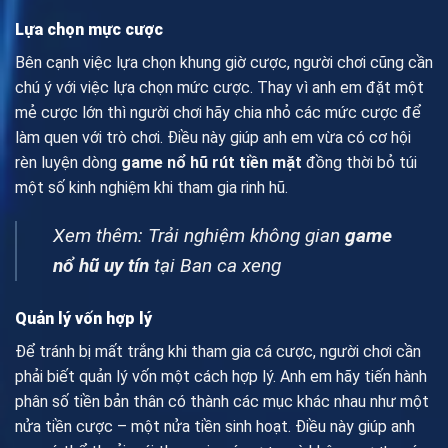
Lựa chọn mực cược
Bên cạnh việc lựa chọn khung giờ cược, người chơi cũng cần
chú ý với việc lựa chọn mức cược. Thay vì anh em đặt một
mẻ cược lớn thì người chơi hãy chia nhỏ các mức cược để
làm quen với trò chơi. Điều này giúp anh em vừa có cơ hội
rèn luyện dòng
game nổ hũ rút tiền mặt
đồng thời bỏ túi
một số kinh nghiệm khi tham gia rinh hũ.
Xem thêm: Trải nghiệm không gian
game
nổ hũ uy tín
tại Ban ca xeng
Quản lý vốn hợp lý
Để tránh bị mất trắng khi tham gia cá cược, người chơi cần
phải biết quản lý vốn một cách hợp lý. Anh em hãy tiến hành
phân số tiền bản thân có thành các mục khác nhau như một
nửa tiền cược – một nửa tiền sinh hoạt. Điều này giúp anh