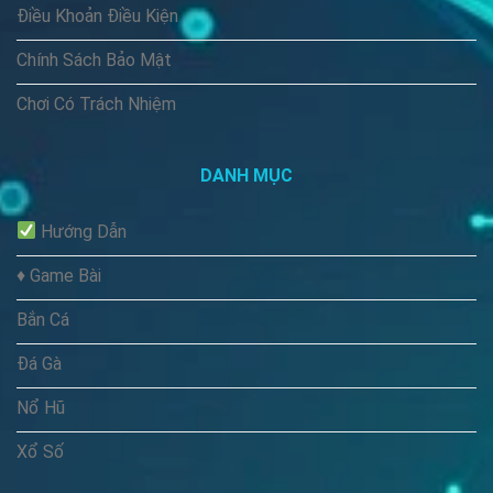
Điều Khoản Điều Kiện
Chính Sách Bảo Mật
Chơi Có Trách Nhiệm
DANH MỤC
Hướng Dẫn
♦️ Game Bài
Bắn Cá
Đá Gà
Nổ Hũ
Xổ Số