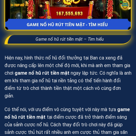
Game nổ hũ rút tiền mặt – Tìm hiểu
Hiện nay, hình thức nổ hũ đổi thưởng tại Ban ca xeng đã
được nâng cấp lên một chế độ mới, khi mà anh em tham gia
chơi
game nổ hũ rút tiền mặt
ngay lập tức. Có nghĩa là anh
em khi tham gia nổ hũ tại nền tảng có thể tiến hành đổi
điểm từ trò chơi thành tiền thật một cách vô cùng đơn
giản.
Có thể nói, với ưu điểm vô cùng tuyệt vời này mà tựa
game
nổ hũ rút tiền mặt
tại điểm cược đã trở thành điểm sáng
của sảnh cược nổ hũ. Cách thay đổi trò chơi này đã giúp
sảnh cược thủ hút rất nhiều anh em cược thủ tham gia săn