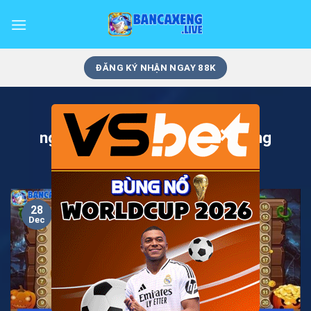
Skip
to
content
ĐĂNG KÝ NHẬN NGAY 88K
Game nổ hũ rút tiền mặt | Trải
×
nghiệm đẳng cấp tại Ban ca xeng
28
Dec