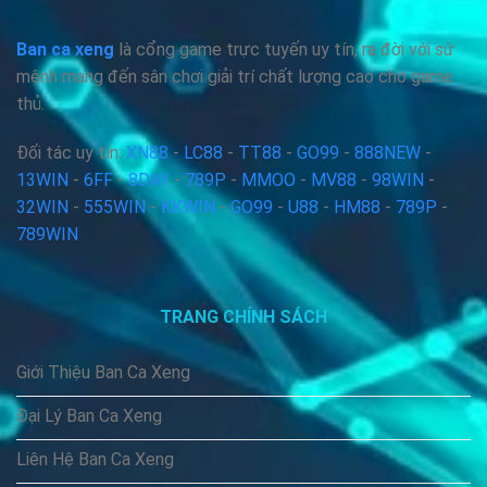
Ban ca xeng
là cổng game trực tuyến uy tín, ra đời với sứ
mệnh mang đến sân chơi giải trí chất lượng cao cho game
thủ.
Đối tác uy tín:
XN88
-
LC88
-
TT88
-
GO99
-
888NEW
-
13WIN
-
6FF
-
8DAY
-
789P
-
MMOO
-
MV88
-
98WIN
-
32WIN
-
555WIN
-
KKWIN
-
GO99
-
U88
-
HM88
-
789P
-
789WIN
TRANG CHÍNH SÁCH
Giới Thiệu Ban Ca Xeng
Đại Lý Ban Ca Xeng
Liên Hệ Ban Ca Xeng