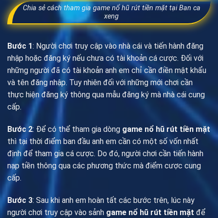
Chia sẻ cách tham gia game nổ hũ rút tiền mặt tại Ban ca
xeng
Bước 1
: Người chơi truy cập vào nhà cái và tiến hành đăng
nhập hoặc đăng ký nếu chưa có tài khoản cá cược. Đối với
những người đã có tài khoản anh em chỉ cần điền mật khẩu
và tên đăng nhập. Tuy nhiên đối với những mới chơi cần
thực hiện đăng ký thông qua mẫu đăng ký mà nhà cái cung
cấp.
Bước 2
: Để có thể tham gia dòng
game nổ hũ rút tiền mặt
thì tại thời điểm ban đầu anh em cần có một số vốn nhất
định để tham gia cá cược. Do đó, người chơi cần tiến hành
nạp tiền thông qua các phương thức mà điểm cược cung
cấp.
Bước 3
: Sau khi anh em hoàn tất các bước trên, lúc này
người chơi truy cập vào sảnh
game nổ hũ rút tiền mặt
để