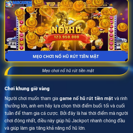
Mẹo chơi nổ hũ rút tiền mặt
Chơi khung giờ vàng
Người chơi muốn tham gia
game nổ hũ rút tiền mặt
và rinh
thưởng lớn, anh em hãy lựa chọn thời điểm buổi tối và cuối
tuần để tham gia cá cược. Bởi đây là hai thời điểm mà người
chơi đông nhất, điều này giúp hũ Jackpot nhanh chóng đầu
và giúp làm gia tăng khả năng nổ hũ lớn.