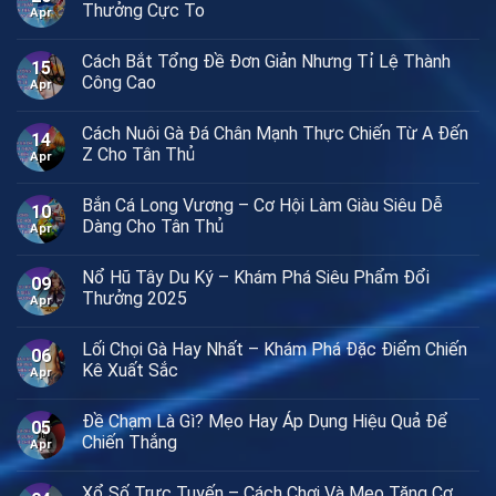
Thưởng Cực To
Apr
Cách Bắt Tổng Đề Đơn Giản Nhưng Tỉ Lệ Thành
15
Công Cao
Apr
Cách Nuôi Gà Đá Chân Mạnh Thực Chiến Từ A Đến
14
Z Cho Tân Thủ
Apr
Bắn Cá Long Vương – Cơ Hội Làm Giàu Siêu Dễ
10
Dàng Cho Tân Thủ
Apr
Nổ Hũ Tây Du Ký – Khám Phá Siêu Phẩm Đổi
09
Thưởng 2025
Apr
Lối Chọi Gà Hay Nhất – Khám Phá Đặc Điểm Chiến
06
Kê Xuất Sắc
Apr
Đề Chạm Là Gì? Mẹo Hay Áp Dụng Hiệu Quả Để
05
Chiến Thắng
Apr
Xổ Số Trực Tuyến – Cách Chơi Và Mẹo Tăng Cơ