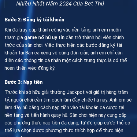
Nhiều Nhất Năm 2024 Của Bet Thủ
Bước 2: Đăng ký tài khoản
Khi đã truy cập thành công vào nền tảng, anh em muốn
tham gia
game nổ hũ uy tín
cần trở thành hội viên chính
thức của sân chơi. Việc thực hiện các bước đăng ký tài
khoản tại Ban ca xeng vô cùng đơn giản, anh em chỉ cần
điền các thông tin cá nhân một cách trung thực là có thể
hoàn thiện việc đăng ký.
Bước 3: Nạp tiền
Trước khi sở hữu giải thưởng Jackpot với giá trị hàng trăm
tỷ, người chơi cần tìm cách làm đầy chiếc hũ này. Anh em sẽ
làm đầy hũ bằng cách nạp tiền vào tài khoản cá cược tại
nền tảng và tiến hành quay hũ. Sân chơi hiện nay cung cấp
các phương thức nạp tiền đa dạng, từ đó giúp cược thủ có
thể lựa chọn được phương thức thích hợp để thực hiện