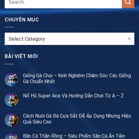
CHUYÊN MỤC
CHUYÊN
MỤC
BÀI VIẾT MỚI
Giống Gà Chọi – Kinh Nghiệm Chăm Sóc Các Giống
05
Gà Chuẩn Nhất
May
Nổ Hũ Super Ace Và Hướng Dẫn Chơi Từ A – Z
30
Apr
Cách Nuôi Gà Đá Cựa Sắt Dễ Áp Dụng Nhưng Hiệu
29
Quả Siêu Cao
Apr
Bắn Cá Thần Rồng – Siêu Phẩm Săn Cá Ăn Tiền
20