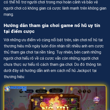
có thể hỗ trợ người chơi trong mọi hoàn cảnh và bảo vệ
người chơi có không gian cá cược lành mạnh trên không gian
mạng.
Hướng dẫn tham gia chơi game nổ hũ uy tín
tại điểm cược
Với những ưu điểm vô cùng nổi bật trên, sân chơi nổ hũ tại
thương hiệu mỗi ngày luôn đón nhận rất nhiều anh em cược
thủ tham gia chơi tại nền tảng. Tuy nhiên, bên cạnh những
người chơi hiểu rõ về cá cược vẫn còn những người chơi
chưa thực sự hiểu rõ cách tham gia chơi. Do đó thông tin
dưới đây sẽ hướng dẫn anh em cách nổ hũ Jackpot tại
thương hiệu: