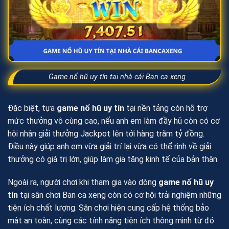
Game nổ hũ uy tín tại nhà cái Ban ca xeng
Đặc biệt, tựa
game nổ hũ uy tín
tại nền tảng còn hỗ trợ
mức thưởng vô cùng cao, nếu anh em làm đầy hũ còn có cơ
hội nhận giải thưởng Jackpot lên tới hàng trăm tỷ đồng.
Điều này giúp anh em vừa giải trí lại vừa có thể rinh về giải
thưởng có giá trị lớn, giúp làm gia tăng kinh tế của bản thân.
Ngoài ra, người chơi khi tham gia vào dòng
game nổ hũ uy
tín
tại sân chơi Ban ca xeng còn có cơ hội trải nghiệm những
tiện ích chất lượng. Sân chơi hiện cung cấp hệ thống bảo
mật an toàn, cùng các tính năng tiện ích thông minh từ đó