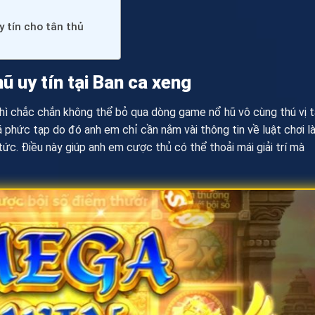
y tín cho tân thủ
ũ uy tín tại Ban ca xeng
thì chắc chắn không thể bỏ qua dòng game nổ hũ vô cùng thú vị t
á phức tạp do đó anh em chỉ cần nắm vài thông tin về luật chơi l
ức. Điều này giúp anh em cược thủ có thể thoải mái giải trí mà