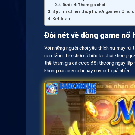
Bước 4: Tham gia chơi
Bật mí chiến thuật chơi game nổ hũ u
Kết luận
Đôi nét về dòng game nổ h
Với những người chơi yêu thích sự may rủi 
nền tảng. Trò chơi sở hữu lối chơi không qu
thể tham gia cá cược đổi thưởng ngay lập t
không cần suy nghĩ hay suy xét quả nhiều.