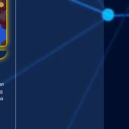
an
ng
hà