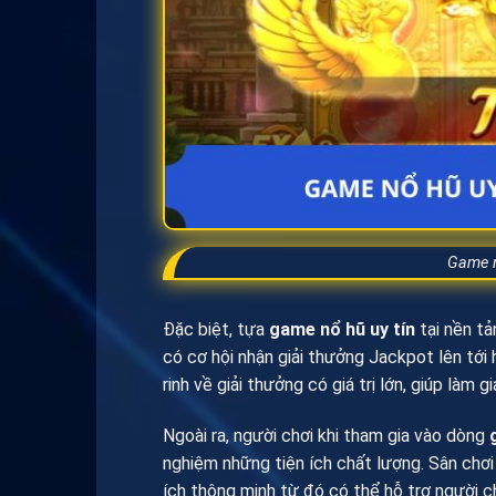
Game n
Đặc biệt, tựa
game nổ hũ uy tín
tại nền t
có cơ hội nhận giải thưởng Jackpot lên tới 
rinh về giải thưởng có giá trị lớn, giúp làm 
Ngoài ra, người chơi khi tham gia vào dòng
nghiệm những tiện ích chất lượng. Sân chơi
ích thông minh từ đó có thể hỗ trợ người c