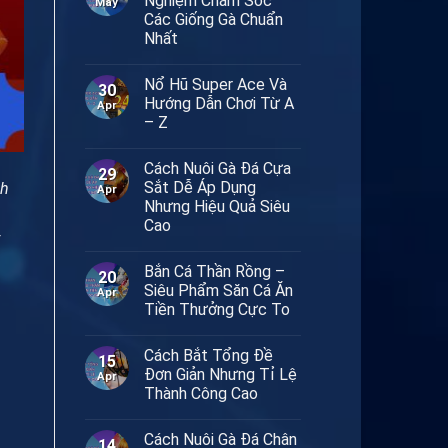
Nghiệm Chăm Sóc
May
Các Giống Gà Chuẩn
Nhất
Nổ Hũ Super Ace Và
30
Hướng Dẫn Chơi Từ A
Apr
– Z
Cách Nuôi Gà Đá Cựa
29
Sắt Dễ Áp Dụng
nh
Apr
Nhưng Hiệu Quả Siêu
Cao
Bắn Cá Thần Rồng –
20
Siêu Phẩm Săn Cá Ăn
Apr
Tiền Thưởng Cực To
Cách Bắt Tổng Đề
15
Đơn Giản Nhưng Tỉ Lệ
Apr
Thành Công Cao
Cách Nuôi Gà Đá Chân
14