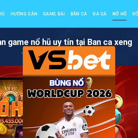
HỦ
HƯỚNG DẪN
GAME BÀI
BẮN CÁ
ĐÁ GÀ
NỔ HŨ
XỔ
n game nổ hũ uy tín tại Ban ca xeng
×