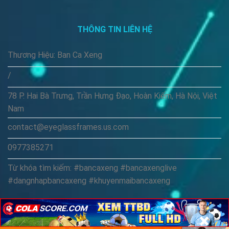
THÔNG TIN LIÊN HỆ
Thương Hiệu: Ban Ca Xeng
/
78 P. Hai Bà Trưng, Trần Hưng Đạo, Hoàn Kiếm, Hà Nội, Việt
Nam
contact@eyeglassframes.us.com
0977385271
Từ khóa tìm kiếm: #bancaxeng #bancaxenglive
#dangnhapbancaxeng #khuyenmaibancaxeng
×
×
×