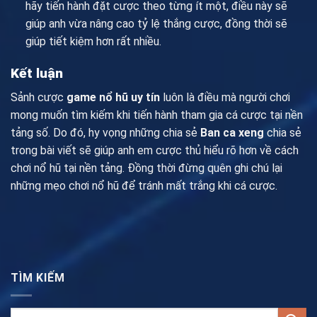
hãy tiến hành đặt cược theo từng ít một, điều này sẽ
giúp anh vừa nâng cao tỷ lệ thắng cược, đồng thời sẽ
giúp tiết kiệm hơn rất nhiều.
Kết luận
Sảnh cược
game nổ hũ uy tín
luôn là điều mà người chơi
mong muốn tìm kiếm khi tiến hành tham gia cá cược tại nền
tảng số. Do đó, hy vọng những chia sẻ
Ban ca xeng
chia sẻ
trong bài viết sẽ giúp anh em cược thủ hiểu rõ hơn về cách
chơi nổ hũ tại nền tảng. Đồng thời đừng quên ghi chú lại
những mẹo chơi nổ hũ để tránh mất trắng khi cá cược.
TÌM KIẾM