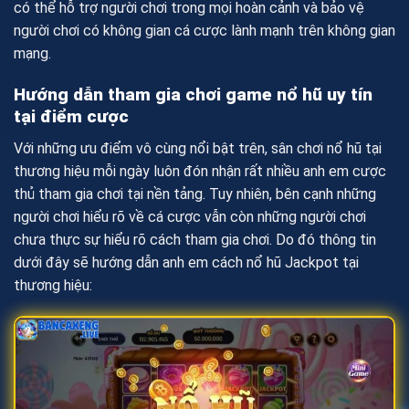
có thể hỗ trợ người chơi trong mọi hoàn cảnh và bảo vệ
người chơi có không gian cá cược lành mạnh trên không gian
mạng.
Hướng dẫn tham gia chơi game nổ hũ uy tín
tại điểm cược
Với những ưu điểm vô cùng nổi bật trên, sân chơi nổ hũ tại
thương hiệu mỗi ngày luôn đón nhận rất nhiều anh em cược
thủ tham gia chơi tại nền tảng. Tuy nhiên, bên cạnh những
người chơi hiểu rõ về cá cược vẫn còn những người chơi
chưa thực sự hiểu rõ cách tham gia chơi. Do đó thông tin
dưới đây sẽ hướng dẫn anh em cách nổ hũ Jackpot tại
thương hiệu: