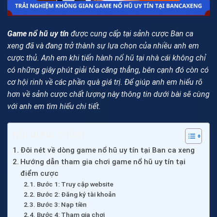
Game nổ hũ uy tín
được cung cấp tại sảnh cược Ban ca
xeng đã và đang trở thành sự lựa chọn của nhiều anh em
cược thủ. Anh em khi tiến hành nổ hũ tại nhà cái không chỉ
có những giây phút giải tỏa căng thẳng, bên cạnh đó còn có
cơ hội rinh về các phần quà giá trị. Để giúp anh em hiểu rõ
hơn về sảnh cược chất lượng này thông tin dưới bài sẽ cùng
với anh em tìm hiểu chi tiết.
NỘI DUNG CHÍNH
Đôi nét về dòng game nổ hũ uy tín tại Ban ca xeng
Hướng dẫn tham gia chơi game nổ hũ uy tín tại
điểm cược
Bước 1: Truy cập website
Bước 2: Đăng ký tài khoản
Bước 3: Nạp tiền
Bước 4: Tham gia chơi